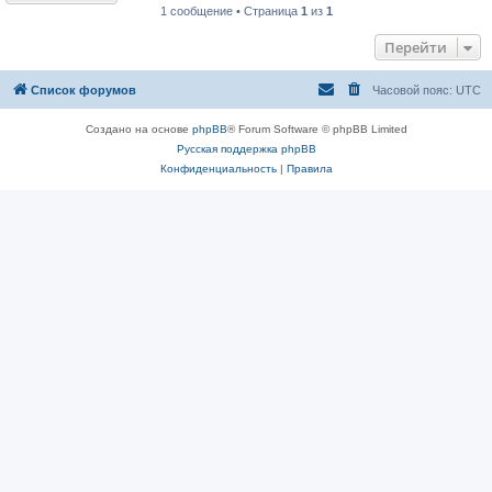
1 сообщение • Страница
1
из
1
Перейти
Список форумов
Часовой пояс:
UTC
Создано на основе
phpBB
® Forum Software © phpBB Limited
Русская поддержка phpBB
Конфиденциальность
|
Правила