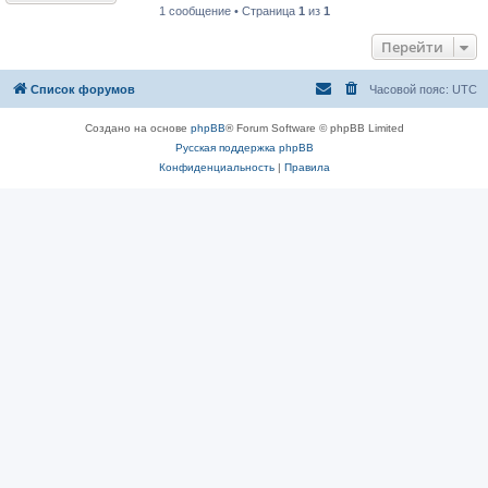
1 сообщение • Страница
1
из
1
Перейти
Список форумов
Часовой пояс:
UTC
Создано на основе
phpBB
® Forum Software © phpBB Limited
Русская поддержка phpBB
Конфиденциальность
|
Правила