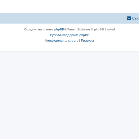
Свя
Создано на основе
phpBB
® Forum Software © phpBB Limited
Русская поддержка phpBB
Конфиденциальность
|
Правила