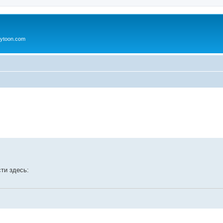
ytoon.com
ренный поиск
ти здесь: