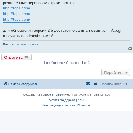
разделенные переносом строки, вот так:
http://top1.com/
http://top2.com/
http://top3.com/
для обноыления версии 2.6 достаточно залить новый admin/c.cgi
и почистить admin/tmp.web/
Показать ссылки на пост
Ответить
1 сообщение • Страница
1
из
1
Перейти
Список форумов
Часовой пояс:
UTC
Создано на основе
phpBB
® Forum Software © phpBB Limited
Русская поддержка phpBB
Конфиденциальность
|
Правила