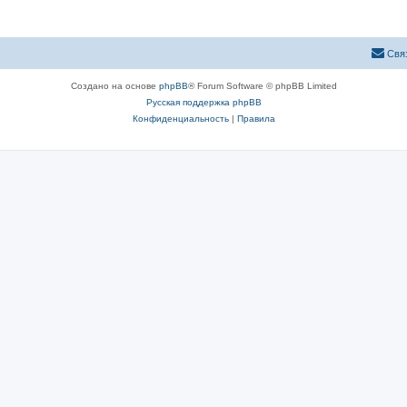
Свя
Создано на основе
phpBB
® Forum Software © phpBB Limited
Русская поддержка phpBB
Конфиденциальность
|
Правила