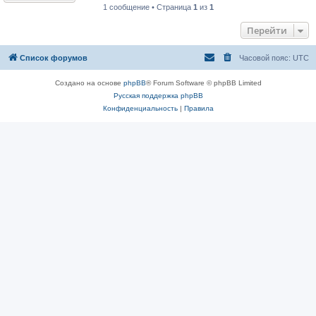
1 сообщение • Страница
1
из
1
Перейти
Список форумов
Часовой пояс:
UTC
Создано на основе
phpBB
® Forum Software © phpBB Limited
Русская поддержка phpBB
Конфиденциальность
|
Правила