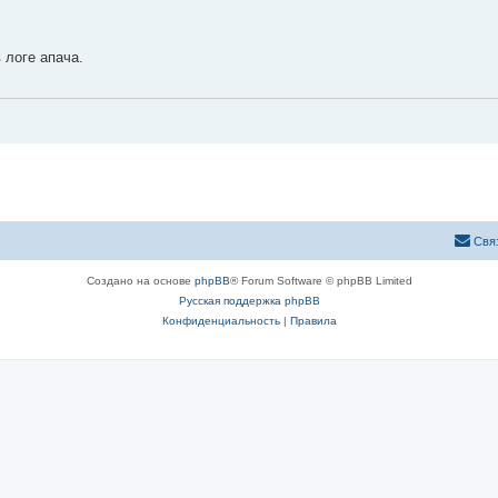
 логе апача.
Свя
Создано на основе
phpBB
® Forum Software © phpBB Limited
Русская поддержка phpBB
Конфиденциальность
|
Правила