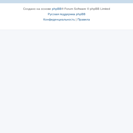
Создано на основе
phpBB
® Forum Software © phpBB Limited
Русская поддержка phpBB
Конфиденциальность
|
Правила