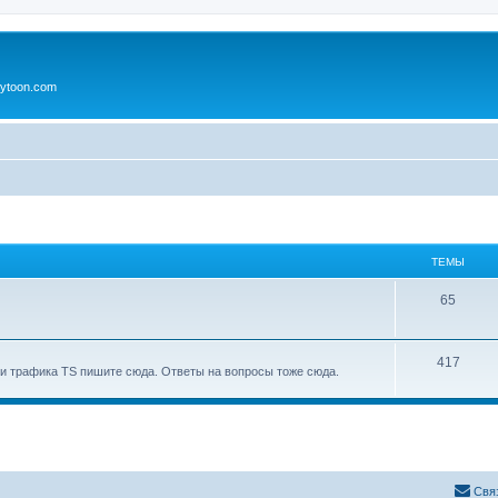
ytoon.com
ТЕМЫ
65
417
и трафика TS пишите сюда. Ответы на вопросы тоже сюда.
Свя