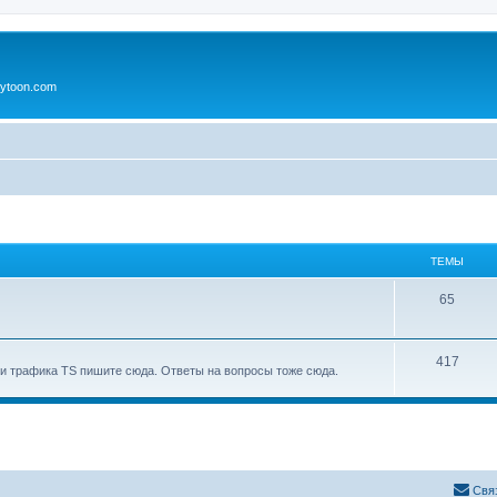
ytoon.com
ТЕМЫ
65
417
и трафика TS пишите сюда. Ответы на вопросы тоже сюда.
Свя