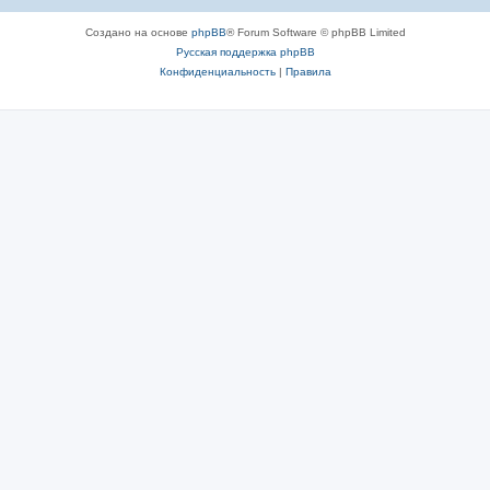
Создано на основе
phpBB
® Forum Software © phpBB Limited
Русская поддержка phpBB
Конфиденциальность
|
Правила