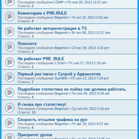
Последнее сообщение
LEMP
«
Пт ноя 29, 2013 12:07 pm
Ответы:
2
Коментарии к PRE-RULE
Последнее сообщение
Begemot
«
Чт окт 10, 2013 4:52 pm
Ответы:
4
Не работает авторегистрация в TS
Последнее сообщение
Begemot
«
Вт окт 08, 2013 12:27 pm
Ответы:
3
Помогите
Последнее сообщение
Begemot
«
Сб окт 05, 2013 3:16 pm
Ответы:
2
Не работает PRE_RULE
Последнее сообщение
L.Estel
«
Пт сен 27, 2013 1:33 pm
Ответы:
1
Первый раз такое с Сутрой у Адвансетов
Последнее сообщение
SashiKK
«
Пт сен 13, 2013 7:29 pm
Ответы:
7
Подробная статистика не пойму как должна работать.
Последнее сообщение
Begemot
«
Пн сен 09, 2013 9:28 am
Ответы:
4
И снова про статистику!
Последнее сообщение
Begemot
«
Ср сен 04, 2013 3:15 pm
Ответы:
13
Cкорость отсылки трафика на урл
Последнее сообщение
Begemot
«
Пт авг 23, 2013 9:27 am
Ответы:
5
Приоритет урлов
Последнее сообщение
Begemot
«
Пт авг 02, 2013 12:25 pm