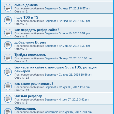
смена домена
Последнее сообщение
Begemot
«
Вс мар 17, 2019 8:57 am
Ответы:
1
https TDS и TS
Последнее сообщение
Begemot
«
Вт июл 10, 2018 8:59 pm
Ответы:
1
как передать рефер сайта?
Последнее сообщение
Begemot
«
Вт июл 10, 2018 8:59 pm
Ответы:
2
добавление Buyers
Последнее сообщение
Begemot
«
Вт мар 20, 2018 3:30 pm
Ответы:
1
Трейды сломались
Последнее сообщение
Begemot
«
Пт мар 02, 2018 10:00 pm
Ответы:
1
Баннеры на сайте с помощью Sutra TDS, ротация
баннеров
Последнее сообщение
Begemot
«
Ср фев 21, 2018 10:56 am
Ответы:
14
как такое реализовать?
Последнее сообщение
Begemot
«
Сб дек 30, 2017 1:51 pm
Ответы:
13
Чистый реферер
Последнее сообщение
Begemot
«
Чт дек 07, 2017 3:42 pm
Ответы:
3
Обновления.
Последнее сообщение
worldtraffic
«
Чт дек 07, 2017 9:04 am