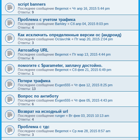
script banners
Последнее сообщение
Begemot
«
Чт апр 16, 2015 5:44 pm
Ответы:
9
Проблема с учетом трафика
Последнее сообщение
Barkley
«
Сб апр 04, 2015 8:03 pm
Ответы:
4
Как исключить определенные версии ос (андроид)
Последнее сообщение
Octavchik
«
Пт мар 20, 2015 2:04 pm
Ответы:
3
Автозабор URL
Последнее сообщение
Begemot
«
Пт мар 13, 2015 4:44 pm
Ответы:
6
помогите с $parameter, заплачу достойно.
Последнее сообщение
Begemot
«
Сб фев 21, 2015 6:49 pm
Ответы:
1
Потери трафика
Последнее сообщение
Evgen555
«
Чт фев 12, 2015 8:25 pm
Ответы:
13
Вопрос по антиботу
Последнее сообщение
Evgen555
«
Чт фев 05, 2015 4:43 pm
Ответы:
6
Возврат на исходный url
Последнее сообщение
runger
«
Вт фев 03, 2015 10:13 am
Ответы:
4
Проблема с тдс
Последнее сообщение
Begemot
«
Ср янв 28, 2015 8:57 am
Ответы:
3