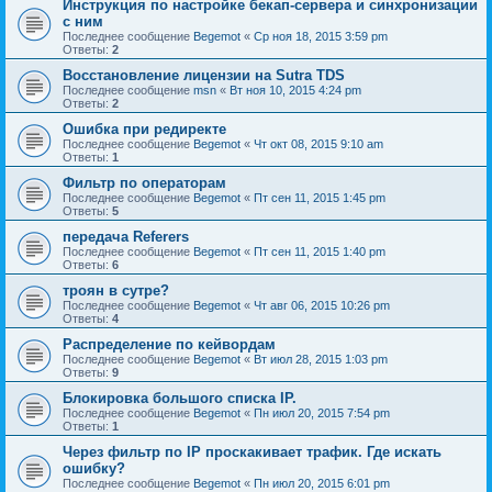
Инструкция по настройке бекап-сервера и синхронизации
с ним
Последнее сообщение
Begemot
«
Ср ноя 18, 2015 3:59 pm
Ответы:
2
Восстановление лицензии на Sutra TDS
Последнее сообщение
msn
«
Вт ноя 10, 2015 4:24 pm
Ответы:
2
Ошибка при редиректе
Последнее сообщение
Begemot
«
Чт окт 08, 2015 9:10 am
Ответы:
1
Фильтр по операторам
Последнее сообщение
Begemot
«
Пт сен 11, 2015 1:45 pm
Ответы:
5
передача Referers
Последнее сообщение
Begemot
«
Пт сен 11, 2015 1:40 pm
Ответы:
6
троян в сутре?
Последнее сообщение
Begemot
«
Чт авг 06, 2015 10:26 pm
Ответы:
4
Распределение по кейвордам
Последнее сообщение
Begemot
«
Вт июл 28, 2015 1:03 pm
Ответы:
9
Блокировка большого списка IP.
Последнее сообщение
Begemot
«
Пн июл 20, 2015 7:54 pm
Ответы:
1
Через фильтр по IP проскакивает трафик. Где искать
ошибку?
Последнее сообщение
Begemot
«
Пн июл 20, 2015 6:01 pm