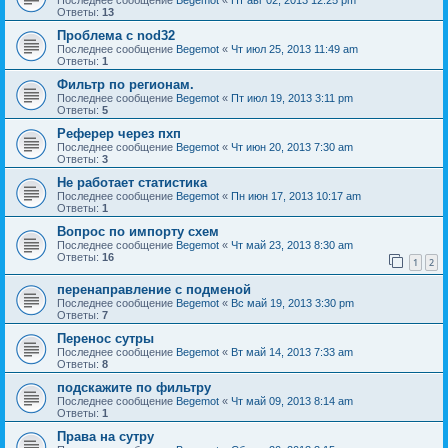
Ответы:
13
Проблема с nod32
Последнее сообщение
Begemot
«
Чт июл 25, 2013 11:49 am
Ответы:
1
Фильтр по регионам.
Последнее сообщение
Begemot
«
Пт июл 19, 2013 3:11 pm
Ответы:
5
Реферер через пхп
Последнее сообщение
Begemot
«
Чт июн 20, 2013 7:30 am
Ответы:
3
Не работает статистика
Последнее сообщение
Begemot
«
Пн июн 17, 2013 10:17 am
Ответы:
1
Вопрос по импорту схем
Последнее сообщение
Begemot
«
Чт май 23, 2013 8:30 am
Ответы:
16
1
2
перенаправление с подменой
Последнее сообщение
Begemot
«
Вс май 19, 2013 3:30 pm
Ответы:
7
Перенос сутры
Последнее сообщение
Begemot
«
Вт май 14, 2013 7:33 am
Ответы:
8
подскажите по фильтру
Последнее сообщение
Begemot
«
Чт май 09, 2013 8:14 am
Ответы:
1
Права на сутру