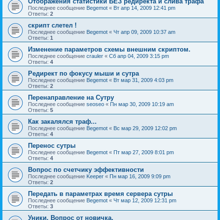
Отображения статистики БЕЗ редиректа и слива трафа
Последнее сообщение
Begemot
«
Вт апр 14, 2009 12:41 pm
Ответы:
2
скрипт слетел !
Последнее сообщение
Begemot
«
Чт апр 09, 2009 10:37 am
Ответы:
1
Изменение параметров схемы внешним скриптом.
Последнее сообщение
crauler
«
Сб апр 04, 2009 3:15 pm
Ответы:
4
Редирект по фокусу мыши и сутра
Последнее сообщение
Begemot
«
Вт мар 31, 2009 4:03 pm
Ответы:
2
Перенаправление на Сутру
Последнее сообщение
seoseo
«
Пн мар 30, 2009 10:19 am
Ответы:
5
Как закалялся траф...
Последнее сообщение
Begemot
«
Вс мар 29, 2009 12:02 pm
Ответы:
4
Перенос сутры
Последнее сообщение
Begemot
«
Пт мар 27, 2009 8:01 pm
Ответы:
4
Вопрос по счетчику эффективности
Последнее сообщение
Keeper
«
Пн мар 16, 2009 9:09 pm
Ответы:
2
Передать в параметрах время сервера сутры
Последнее сообщение
Begemot
«
Чт мар 12, 2009 12:31 pm
Ответы:
3
Уники. Вопрос от новичка.