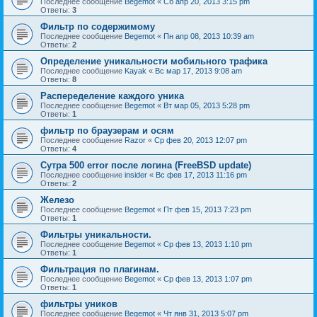
Последнее сообщение
Begemot
«
Сб апр 20, 2013 3:15 pm
Ответы:
3
Фильтр по содержимому
Последнее сообщение
Begemot
«
Пн апр 08, 2013 10:39 am
Ответы:
2
Определение уникальности мобильного трафика
Последнее сообщение
Kayak
«
Вс мар 17, 2013 9:08 am
Ответы:
8
Распеределение каждого уника
Последнее сообщение
Begemot
«
Вт мар 05, 2013 5:28 pm
Ответы:
1
фильтр по браузерам и осям
Последнее сообщение
Razor
«
Ср фев 20, 2013 12:07 pm
Ответы:
4
Сутра 500 error после логина (FreeBSD update)
Последнее сообщение
insider
«
Вс фев 17, 2013 11:16 pm
Ответы:
2
Железо
Последнее сообщение
Begemot
«
Пт фев 15, 2013 7:23 pm
Ответы:
1
Фильтры уникальности.
Последнее сообщение
Begemot
«
Ср фев 13, 2013 1:10 pm
Ответы:
1
Фильтрация по плагинам.
Последнее сообщение
Begemot
«
Ср фев 13, 2013 1:07 pm
Ответы:
1
фильтры уников
Последнее сообщение
Begemot
«
Чт янв 31, 2013 5:07 pm