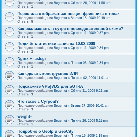
Последнее сообщение
Begemot
«
Сб фев 28, 2009 11:58 am
Ответы:
1
Перестала отображаться позция фришника в топах
Последнее сообщение
Begemot
«
Вс фев 15, 2009 10:49 am
Ответы:
5
Как реализовать в сутре в последовательной схеме?
Последнее сообщение
Begemot
«
Ср фев 11, 2009 9:37 pm
Ответы:
1
Подсчёт статистики завис на 10.02.2009
Последнее сообщение
Begemot
«
Ср фев 11, 2009 9:34 pm
Ответы:
2
Nginx + fastcgi
Последнее сообщение
Begemot
«
Пт фев 06, 2009 2:34 pm
Ответы:
1
Как сделать конструкцию ИЛИ
Последнее сообщение
Begemot
«
Пн фев 02, 2009 11:01 am
Подскажите VPS|VDS для SUTRA
Последнее сообщение
Begemot
«
Сб янв 31, 2009 9:21 am
Ответы:
3
Что такое с Сутрой!?
Последнее сообщение
Begemot
«
Вт янв 27, 2009 10:41 am
Ответы:
3
weight=
Последнее сообщение
Begemot
«
Пн янв 26, 2009 5:11 pm
Ответы:
1
Подробно о GeoIp и GeoCity
Последнее сообщение
Begemot
«
Пт янв 16, 2009 2:19 pm