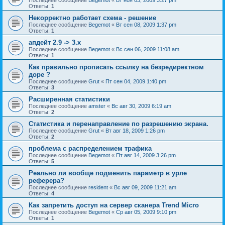
Ответы:
1
Некорректно работает схема - решение
Последнее сообщение
Begemot
«
Вт сен 08, 2009 1:37 pm
Ответы:
1
апдейт 2.9 -> 3.x
Последнее сообщение
Begemot
«
Вс сен 06, 2009 11:08 am
Ответы:
1
Как правильно прописать ссылку на безредиректном
доре ?
Последнее сообщение
Grut
«
Пт сен 04, 2009 1:40 pm
Ответы:
3
Расширенная статистики
Последнее сообщение
amster
«
Вс авг 30, 2009 6:19 am
Ответы:
2
Статистика и перенаправление по разрешению экрана.
Последнее сообщение
Grut
«
Вт авг 18, 2009 1:26 pm
Ответы:
2
проблема с распределением трафика
Последнее сообщение
Begemot
«
Пт авг 14, 2009 3:26 pm
Ответы:
5
Реально ли вообще подменить параметр в урле
реферера?
Последнее сообщение
resident
«
Вс авг 09, 2009 11:21 am
Ответы:
4
Как запретить доступ на сервер сканера Trend Micro
Последнее сообщение
Begemot
«
Ср авг 05, 2009 9:10 pm
Ответы:
1