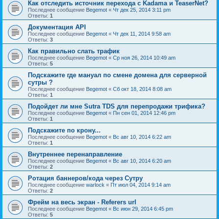
Как отследить источник перехода с Kadama и TeaserNet?
Последнее сообщение
Begemot
«
Чт дек 25, 2014 3:11 pm
Ответы:
1
Документация API
Последнее сообщение
Begemot
«
Чт дек 11, 2014 9:58 am
Ответы:
3
Как правильно слать трафик
Последнее сообщение
Begemot
«
Ср ноя 26, 2014 10:49 am
Ответы:
5
Подскажите где мануал по смене домена для серверной
сутры ?
Последнее сообщение
Begemot
«
Сб окт 18, 2014 8:08 am
Ответы:
1
Подойдет ли мне Sutra TDS для перепродажи трифика?
Последнее сообщение
Begemot
«
Пн сен 01, 2014 12:46 pm
Ответы:
1
Подскажите по крону...
Последнее сообщение
Begemot
«
Вс авг 10, 2014 6:22 am
Ответы:
1
Внутреннее перенаправление
Последнее сообщение
Begemot
«
Вс авг 10, 2014 6:20 am
Ответы:
2
Ротация баннеров/кода через Сутру
Последнее сообщение
warlock
«
Пт июл 04, 2014 9:14 am
Ответы:
2
Фрейм на весь экран - Referers url
Последнее сообщение
Begemot
«
Вс июн 29, 2014 6:45 pm
Ответы:
5