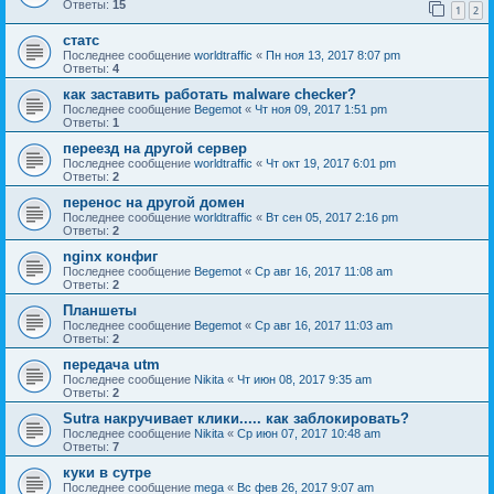
Ответы:
15
1
2
статс
Последнее сообщение
worldtraffic
«
Пн ноя 13, 2017 8:07 pm
Ответы:
4
как заставить работать malware checker?
Последнее сообщение
Begemot
«
Чт ноя 09, 2017 1:51 pm
Ответы:
1
переезд на другой сервер
Последнее сообщение
worldtraffic
«
Чт окт 19, 2017 6:01 pm
Ответы:
2
перенос на другой домен
Последнее сообщение
worldtraffic
«
Вт сен 05, 2017 2:16 pm
Ответы:
2
nginx конфиг
Последнее сообщение
Begemot
«
Ср авг 16, 2017 11:08 am
Ответы:
2
Планшеты
Последнее сообщение
Begemot
«
Ср авг 16, 2017 11:03 am
Ответы:
2
передача utm
Последнее сообщение
Nikita
«
Чт июн 08, 2017 9:35 am
Ответы:
2
Sutra накручивает клики..... как заблокировать?
Последнее сообщение
Nikita
«
Ср июн 07, 2017 10:48 am
Ответы:
7
куки в сутре
Последнее сообщение
mega
«
Вс фев 26, 2017 9:07 am