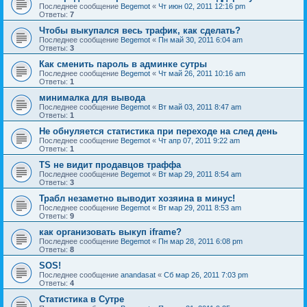
Последнее сообщение
Begemot
«
Чт июн 02, 2011 12:16 pm
Ответы:
7
Чтобы выкупался весь трафик, как сделать?
Последнее сообщение
Begemot
«
Пн май 30, 2011 6:04 am
Ответы:
3
Как сменить пароль в админке сутры
Последнее сообщение
Begemot
«
Чт май 26, 2011 10:16 am
Ответы:
1
минималка для вывода
Последнее сообщение
Begemot
«
Вт май 03, 2011 8:47 am
Ответы:
1
Не обнуляется статистика при переходе на след день
Последнее сообщение
Begemot
«
Чт апр 07, 2011 9:22 am
Ответы:
1
TS не видит продавцов траффа
Последнее сообщение
Begemot
«
Вт мар 29, 2011 8:54 am
Ответы:
3
Трабл незаметно выводит хозяина в минус!
Последнее сообщение
Begemot
«
Вт мар 29, 2011 8:53 am
Ответы:
9
как организовать выкуп iframe?
Последнее сообщение
Begemot
«
Пн мар 28, 2011 6:08 pm
Ответы:
8
SOS!
Последнее сообщение
anandasat
«
Сб мар 26, 2011 7:03 pm
Ответы:
4
Статистика в Сутре