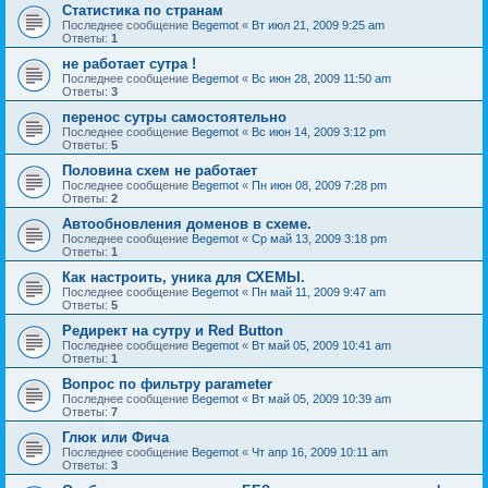
Статистика по странам
Последнее сообщение
Begemot
«
Вт июл 21, 2009 9:25 am
Ответы:
1
не работает сутра !
Последнее сообщение
Begemot
«
Вс июн 28, 2009 11:50 am
Ответы:
3
перенос сутры самостоятельно
Последнее сообщение
Begemot
«
Вс июн 14, 2009 3:12 pm
Ответы:
5
Половина схем не работает
Последнее сообщение
Begemot
«
Пн июн 08, 2009 7:28 pm
Ответы:
2
Автообновления доменов в схеме.
Последнее сообщение
Begemot
«
Ср май 13, 2009 3:18 pm
Ответы:
1
Как настроить, уника для СХЕМЫ.
Последнее сообщение
Begemot
«
Пн май 11, 2009 9:47 am
Ответы:
5
Редирект на сутру и Red Button
Последнее сообщение
Begemot
«
Вт май 05, 2009 10:41 am
Ответы:
1
Вопрос по фильтру parameter
Последнее сообщение
Begemot
«
Вт май 05, 2009 10:39 am
Ответы:
7
Глюк или Фича
Последнее сообщение
Begemot
«
Чт апр 16, 2009 10:11 am
Ответы:
3