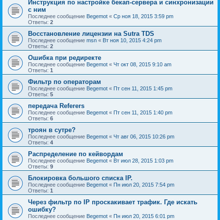
Инструкция по настройке бекап-сервера и синхронизации
с ним
Последнее сообщение
Begemot
«
Ср ноя 18, 2015 3:59 pm
Ответы:
2
Восстановление лицензии на Sutra TDS
Последнее сообщение
msn
«
Вт ноя 10, 2015 4:24 pm
Ответы:
2
Ошибка при редиректе
Последнее сообщение
Begemot
«
Чт окт 08, 2015 9:10 am
Ответы:
1
Фильтр по операторам
Последнее сообщение
Begemot
«
Пт сен 11, 2015 1:45 pm
Ответы:
5
передача Referers
Последнее сообщение
Begemot
«
Пт сен 11, 2015 1:40 pm
Ответы:
6
троян в сутре?
Последнее сообщение
Begemot
«
Чт авг 06, 2015 10:26 pm
Ответы:
4
Распределение по кейвордам
Последнее сообщение
Begemot
«
Вт июл 28, 2015 1:03 pm
Ответы:
9
Блокировка большого списка IP.
Последнее сообщение
Begemot
«
Пн июл 20, 2015 7:54 pm
Ответы:
1
Через фильтр по IP проскакивает трафик. Где искать
ошибку?
Последнее сообщение
Begemot
«
Пн июл 20, 2015 6:01 pm