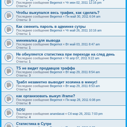
Последнее сообщение
Begemot
«
Чт июн 02, 2011 12:16 pm
Ответы:
7
Чтобы выкупался весь трафик, как сделать?
Последнее сообщение
Begemot
«
Пн май 30, 2011 6:04 am
Ответы:
3
Как сменить пароль в админке сутры
Последнее сообщение
Begemot
«
Чт май 26, 2011 10:16 am
Ответы:
1
минималка для вывода
Последнее сообщение
Begemot
«
Вт май 03, 2011 8:47 am
Ответы:
1
Не обнуляется статистика при переходе на след день
Последнее сообщение
Begemot
«
Чт апр 07, 2011 9:22 am
Ответы:
1
TS не видит продавцов траффа
Последнее сообщение
Begemot
«
Вт мар 29, 2011 8:54 am
Ответы:
3
Трабл незаметно выводит хозяина в минус!
Последнее сообщение
Begemot
«
Вт мар 29, 2011 8:53 am
Ответы:
9
как организовать выкуп iframe?
Последнее сообщение
Begemot
«
Пн мар 28, 2011 6:08 pm
Ответы:
8
SOS!
Последнее сообщение
anandasat
«
Сб мар 26, 2011 7:03 pm
Ответы:
4
Статистика в Сутре