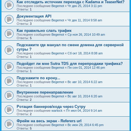
Как отследить источник перехода с Kadama и TeaserNet?
Последнее сообщение
Begemot
«
Чт дек 25, 2014 3:11 pm
Ответы:
1
Документация API
Последнее сообщение
Begemot
«
Чт дек 11, 2014 9:58 am
Ответы:
3
Как правильно слать трафик
Последнее сообщение
Begemot
«
Ср ноя 26, 2014 10:49 am
Ответы:
5
Подскажите где мануал по смене домена для серверной
сутры ?
Последнее сообщение
Begemot
«
Сб окт 18, 2014 8:08 am
Ответы:
1
Подойдет ли мне Sutra TDS для перепродажи трифика?
Последнее сообщение
Begemot
«
Пн сен 01, 2014 12:46 pm
Ответы:
1
Подскажите по крону...
Последнее сообщение
Begemot
«
Вс авг 10, 2014 6:22 am
Ответы:
1
Внутреннее перенаправление
Последнее сообщение
Begemot
«
Вс авг 10, 2014 6:20 am
Ответы:
2
Ротация баннеров/кода через Сутру
Последнее сообщение
warlock
«
Пт июл 04, 2014 9:14 am
Ответы:
2
Фрейм на весь экран - Referers url
Последнее сообщение
Begemot
«
Вс июн 29, 2014 6:45 pm
Ответы:
5