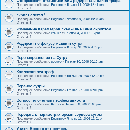
Отображения статистики БЕЗ редиректа и слива трафа
Последнее сообщение
Begemot
«
Вт апр 14, 2009 12:41 pm
Ответы:
2
скрипт слетел !
Последнее сообщение
Begemot
«
Чт апр 09, 2009 10:37 am
Ответы:
1
Изменение параметров схемы внешним скриптом.
Последнее сообщение
crauler
«
Сб апр 04, 2009 3:15 pm
Ответы:
4
Редирект по фокусу мыши и сутра
Последнее сообщение
Begemot
«
Вт мар 31, 2009 4:03 pm
Ответы:
2
Перенаправление на Сутру
Последнее сообщение
seoseo
«
Пн мар 30, 2009 10:19 am
Ответы:
5
Как закалялся траф...
Последнее сообщение
Begemot
«
Вс мар 29, 2009 12:02 pm
Ответы:
4
Перенос сутры
Последнее сообщение
Begemot
«
Пт мар 27, 2009 8:01 pm
Ответы:
4
Вопрос по счетчику эффективности
Последнее сообщение
Keeper
«
Пн мар 16, 2009 9:09 pm
Ответы:
2
Передать в параметрах время сервера сутры
Последнее сообщение
Begemot
«
Чт мар 12, 2009 12:31 pm
Ответы:
3
Уники. Вопрос от новичка.