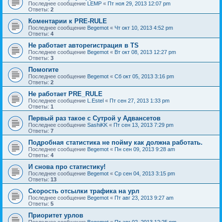
Последнее сообщение
LEMP
«
Пт ноя 29, 2013 12:07 pm
Ответы:
2
Коментарии к PRE-RULE
Последнее сообщение
Begemot
«
Чт окт 10, 2013 4:52 pm
Ответы:
4
Не работает авторегистрация в TS
Последнее сообщение
Begemot
«
Вт окт 08, 2013 12:27 pm
Ответы:
3
Помогите
Последнее сообщение
Begemot
«
Сб окт 05, 2013 3:16 pm
Ответы:
2
Не работает PRE_RULE
Последнее сообщение
L.Estel
«
Пт сен 27, 2013 1:33 pm
Ответы:
1
Первый раз такое с Сутрой у Адвансетов
Последнее сообщение
SashiKK
«
Пт сен 13, 2013 7:29 pm
Ответы:
7
Подробная статистика не пойму как должна работать.
Последнее сообщение
Begemot
«
Пн сен 09, 2013 9:28 am
Ответы:
4
И снова про статистику!
Последнее сообщение
Begemot
«
Ср сен 04, 2013 3:15 pm
Ответы:
13
Cкорость отсылки трафика на урл
Последнее сообщение
Begemot
«
Пт авг 23, 2013 9:27 am
Ответы:
5
Приоритет урлов
Последнее сообщение
Begemot
«
Пт авг 02, 2013 12:25 pm