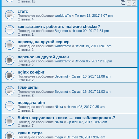
Ответы:
15
1
2
статс
Последнее сообщение
worldtraffic
«
Пн ноя 13, 2017 8:07 pm
Ответы:
4
как заставить работать malware checker?
Последнее сообщение
Begemot
«
Чт ноя 09, 2017 1:51 pm
Ответы:
1
переезд на другой сервер
Последнее сообщение
worldtraffic
«
Чт окт 19, 2017 6:01 pm
Ответы:
2
перенос на другой домен
Последнее сообщение
worldtraffic
«
Вт сен 05, 2017 2:16 pm
Ответы:
2
nginx конфиг
Последнее сообщение
Begemot
«
Ср авг 16, 2017 11:08 am
Ответы:
2
Планшеты
Последнее сообщение
Begemot
«
Ср авг 16, 2017 11:03 am
Ответы:
2
передача utm
Последнее сообщение
Nikita
«
Чт июн 08, 2017 9:35 am
Ответы:
2
Sutra накручивает клики..... как заблокировать?
Последнее сообщение
Nikita
«
Ср июн 07, 2017 10:48 am
Ответы:
7
куки в сутре
Последнее сообщение
mega
«
Вс фев 26, 2017 9:07 am