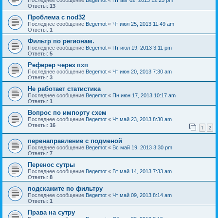
Ответы:
13
Проблема с nod32
Последнее сообщение
Begemot
«
Чт июл 25, 2013 11:49 am
Ответы:
1
Фильтр по регионам.
Последнее сообщение
Begemot
«
Пт июл 19, 2013 3:11 pm
Ответы:
5
Реферер через пхп
Последнее сообщение
Begemot
«
Чт июн 20, 2013 7:30 am
Ответы:
3
Не работает статистика
Последнее сообщение
Begemot
«
Пн июн 17, 2013 10:17 am
Ответы:
1
Вопрос по импорту схем
Последнее сообщение
Begemot
«
Чт май 23, 2013 8:30 am
Ответы:
16
1
2
перенаправление с подменой
Последнее сообщение
Begemot
«
Вс май 19, 2013 3:30 pm
Ответы:
7
Перенос сутры
Последнее сообщение
Begemot
«
Вт май 14, 2013 7:33 am
Ответы:
8
подскажите по фильтру
Последнее сообщение
Begemot
«
Чт май 09, 2013 8:14 am
Ответы:
1
Права на сутру