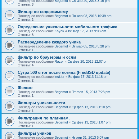
Последнее сообщение
Begemot
«
Сб апр 20, 2013 3:15 pm
Ответы:
3
Фильтр по содержимому
Последнее сообщение
Begemot
«
Пн апр 08, 2013 10:39 am
Ответы:
2
Определение уникальности мобильного трафика
Последнее сообщение
Kayak
«
Вс мар 17, 2013 9:08 am
Ответы:
8
Распеределение каждого уника
Последнее сообщение
Begemot
«
Вт мар 05, 2013 5:28 pm
Ответы:
1
фильтр по браузерам и осям
Последнее сообщение
Razor
«
Ср фев 20, 2013 12:07 pm
Ответы:
4
Сутра 500 error после логина (FreeBSD update)
Последнее сообщение
insider
«
Вс фев 17, 2013 11:16 pm
Ответы:
2
Железо
Последнее сообщение
Begemot
«
Пт фев 15, 2013 7:23 pm
Ответы:
1
Фильтры уникальности.
Последнее сообщение
Begemot
«
Ср фев 13, 2013 1:10 pm
Ответы:
1
Фильтрация по плагинам.
Последнее сообщение
Begemot
«
Ср фев 13, 2013 1:07 pm
Ответы:
1
фильтры уников
Последнее сообщение
Begemot
«
Чт янв 31, 2013 5:07 pm