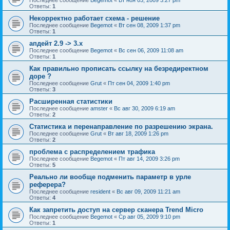
Ответы:
1
Некорректно работает схема - решение
Последнее сообщение
Begemot
«
Вт сен 08, 2009 1:37 pm
Ответы:
1
апдейт 2.9 -> 3.x
Последнее сообщение
Begemot
«
Вс сен 06, 2009 11:08 am
Ответы:
1
Как правильно прописать ссылку на безредиректном
доре ?
Последнее сообщение
Grut
«
Пт сен 04, 2009 1:40 pm
Ответы:
3
Расширенная статистики
Последнее сообщение
amster
«
Вс авг 30, 2009 6:19 am
Ответы:
2
Статистика и перенаправление по разрешению экрана.
Последнее сообщение
Grut
«
Вт авг 18, 2009 1:26 pm
Ответы:
2
проблема с распределением трафика
Последнее сообщение
Begemot
«
Пт авг 14, 2009 3:26 pm
Ответы:
5
Реально ли вообще подменить параметр в урле
реферера?
Последнее сообщение
resident
«
Вс авг 09, 2009 11:21 am
Ответы:
4
Как запретить доступ на сервер сканера Trend Micro
Последнее сообщение
Begemot
«
Ср авг 05, 2009 9:10 pm
Ответы:
1