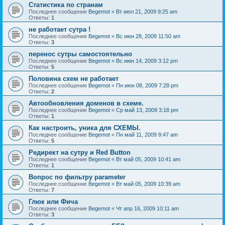
Статистика по странам
Последнее сообщение
Begemot
«
Вт июл 21, 2009 9:25 am
Ответы:
1
не работает сутра !
Последнее сообщение
Begemot
«
Вс июн 28, 2009 11:50 am
Ответы:
3
перенос сутры самостоятельно
Последнее сообщение
Begemot
«
Вс июн 14, 2009 3:12 pm
Ответы:
5
Половина схем не работает
Последнее сообщение
Begemot
«
Пн июн 08, 2009 7:28 pm
Ответы:
2
Автообновления доменов в схеме.
Последнее сообщение
Begemot
«
Ср май 13, 2009 3:18 pm
Ответы:
1
Как настроить, уника для СХЕМЫ.
Последнее сообщение
Begemot
«
Пн май 11, 2009 9:47 am
Ответы:
5
Редирект на сутру и Red Button
Последнее сообщение
Begemot
«
Вт май 05, 2009 10:41 am
Ответы:
1
Вопрос по фильтру parameter
Последнее сообщение
Begemot
«
Вт май 05, 2009 10:39 am
Ответы:
7
Глюк или Фича
Последнее сообщение
Begemot
«
Чт апр 16, 2009 10:11 am
Ответы:
3