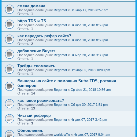
смена домена
Последнее сообщение
Begemot
«
Вс мар 17, 2019 8:57 am
Ответы:
1
https TDS и TS
Последнее сообщение
Begemot
«
Вт июл 10, 2018 8:59 pm
Ответы:
1
как передать рефер сайта?
Последнее сообщение
Begemot
«
Вт июл 10, 2018 8:59 pm
Ответы:
2
добавление Buyers
Последнее сообщение
Begemot
«
Вт мар 20, 2018 3:30 pm
Ответы:
1
Трейды сломались
Последнее сообщение
Begemot
«
Пт мар 02, 2018 10:00 pm
Ответы:
1
Баннеры на сайте с помощью Sutra TDS, ротация
баннеров
Последнее сообщение
Begemot
«
Ср фев 21, 2018 10:56 am
Ответы:
14
как такое реализовать?
Последнее сообщение
Begemot
«
Сб дек 30, 2017 1:51 pm
Ответы:
13
Чистый реферер
Последнее сообщение
Begemot
«
Чт дек 07, 2017 3:42 pm
Ответы:
3
Обновления.
Последнее сообщение
worldtraffic
«
Чт дек 07, 2017 9:04 am