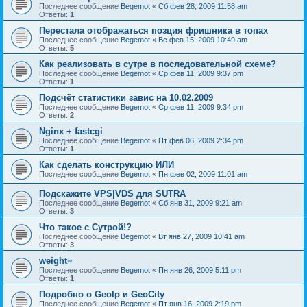
Последнее сообщение
Begemot
«
Сб фев 28, 2009 11:58 am
Ответы:
1
Перестала отображаться позция фришника в топах
Последнее сообщение
Begemot
«
Вс фев 15, 2009 10:49 am
Ответы:
5
Как реализовать в сутре в последовательной схеме?
Последнее сообщение
Begemot
«
Ср фев 11, 2009 9:37 pm
Ответы:
1
Подсчёт статистики завис на 10.02.2009
Последнее сообщение
Begemot
«
Ср фев 11, 2009 9:34 pm
Ответы:
2
Nginx + fastcgi
Последнее сообщение
Begemot
«
Пт фев 06, 2009 2:34 pm
Ответы:
1
Как сделать конструкцию ИЛИ
Последнее сообщение
Begemot
«
Пн фев 02, 2009 11:01 am
Подскажите VPS|VDS для SUTRA
Последнее сообщение
Begemot
«
Сб янв 31, 2009 9:21 am
Ответы:
3
Что такое с Сутрой!?
Последнее сообщение
Begemot
«
Вт янв 27, 2009 10:41 am
Ответы:
3
weight=
Последнее сообщение
Begemot
«
Пн янв 26, 2009 5:11 pm
Ответы:
1
Подробно о GeoIp и GeoCity
Последнее сообщение
Begemot
«
Пт янв 16, 2009 2:19 pm