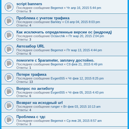
script banners
Последнее сообщение
Begemot
«
Чт апр 16, 2015 5:44 pm
Ответы:
9
Проблема с учетом трафика
Последнее сообщение
Barkley
«
Сб апр 04, 2015 8:03 pm
Ответы:
4
Как исключить определенные версии ос (андроид)
Последнее сообщение
Octavchik
«
Пт мар 20, 2015 2:04 pm
Ответы:
3
Автозабор URL
Последнее сообщение
Begemot
«
Пт мар 13, 2015 4:44 pm
Ответы:
6
помогите с $parameter, заплачу достойно.
Последнее сообщение
Begemot
«
Сб фев 21, 2015 6:49 pm
Ответы:
1
Потери трафика
Последнее сообщение
Evgen555
«
Чт фев 12, 2015 8:25 pm
Ответы:
13
Вопрос по антиботу
Последнее сообщение
Evgen555
«
Чт фев 05, 2015 4:43 pm
Ответы:
6
Возврат на исходный url
Последнее сообщение
runger
«
Вт фев 03, 2015 10:13 am
Ответы:
4
Проблема с тдс
Последнее сообщение
Begemot
«
Ср янв 28, 2015 8:57 am
Ответы:
3