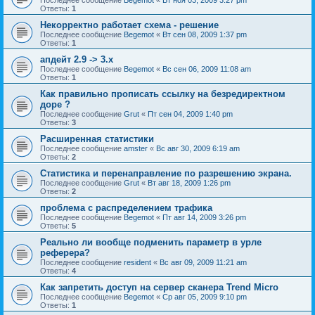
Ответы:
1
Некорректно работает схема - решение
Последнее сообщение
Begemot
«
Вт сен 08, 2009 1:37 pm
Ответы:
1
апдейт 2.9 -> 3.x
Последнее сообщение
Begemot
«
Вс сен 06, 2009 11:08 am
Ответы:
1
Как правильно прописать ссылку на безредиректном
доре ?
Последнее сообщение
Grut
«
Пт сен 04, 2009 1:40 pm
Ответы:
3
Расширенная статистики
Последнее сообщение
amster
«
Вс авг 30, 2009 6:19 am
Ответы:
2
Статистика и перенаправление по разрешению экрана.
Последнее сообщение
Grut
«
Вт авг 18, 2009 1:26 pm
Ответы:
2
проблема с распределением трафика
Последнее сообщение
Begemot
«
Пт авг 14, 2009 3:26 pm
Ответы:
5
Реально ли вообще подменить параметр в урле
реферера?
Последнее сообщение
resident
«
Вс авг 09, 2009 11:21 am
Ответы:
4
Как запретить доступ на сервер сканера Trend Micro
Последнее сообщение
Begemot
«
Ср авг 05, 2009 9:10 pm
Ответы:
1