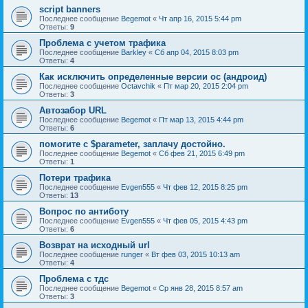
script banners
Последнее сообщение
Begemot
«
Чт апр 16, 2015 5:44 pm
Ответы:
9
Проблема с учетом трафика
Последнее сообщение
Barkley
«
Сб апр 04, 2015 8:03 pm
Ответы:
4
Как исключить определенные версии ос (андроид)
Последнее сообщение
Octavchik
«
Пт мар 20, 2015 2:04 pm
Ответы:
3
Автозабор URL
Последнее сообщение
Begemot
«
Пт мар 13, 2015 4:44 pm
Ответы:
6
помогите с $parameter, заплачу достойно.
Последнее сообщение
Begemot
«
Сб фев 21, 2015 6:49 pm
Ответы:
1
Потери трафика
Последнее сообщение
Evgen555
«
Чт фев 12, 2015 8:25 pm
Ответы:
13
Вопрос по антиботу
Последнее сообщение
Evgen555
«
Чт фев 05, 2015 4:43 pm
Ответы:
6
Возврат на исходный url
Последнее сообщение
runger
«
Вт фев 03, 2015 10:13 am
Ответы:
4
Проблема с тдс
Последнее сообщение
Begemot
«
Ср янв 28, 2015 8:57 am
Ответы:
3