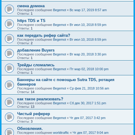
смена домена
Последнее сообщение
Begemot
«
Вс мар 17, 2019 8:57 am
Ответы:
1
https TDS и TS
Последнее сообщение
Begemot
«
Вт июл 10, 2018 8:59 pm
Ответы:
1
как передать рефер сайта?
Последнее сообщение
Begemot
«
Вт июл 10, 2018 8:59 pm
Ответы:
2
добавление Buyers
Последнее сообщение
Begemot
«
Вт мар 20, 2018 3:30 pm
Ответы:
1
Трейды сломались
Последнее сообщение
Begemot
«
Пт мар 02, 2018 10:00 pm
Ответы:
1
Баннеры на сайте с помощью Sutra TDS, ротация
баннеров
Последнее сообщение
Begemot
«
Ср фев 21, 2018 10:56 am
Ответы:
14
как такое реализовать?
Последнее сообщение
Begemot
«
Сб дек 30, 2017 1:51 pm
Ответы:
13
Чистый реферер
Последнее сообщение
Begemot
«
Чт дек 07, 2017 3:42 pm
Ответы:
3
Обновления.
Последнее сообщение
worldtraffic
«
Чт дек 07, 2017 9:04 am