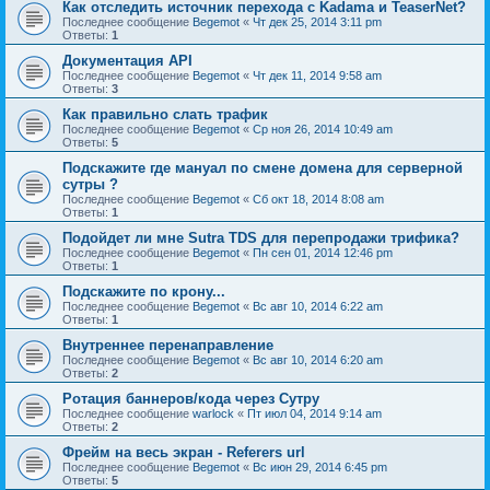
Как отследить источник перехода с Kadama и TeaserNet?
Последнее сообщение
Begemot
«
Чт дек 25, 2014 3:11 pm
Ответы:
1
Документация API
Последнее сообщение
Begemot
«
Чт дек 11, 2014 9:58 am
Ответы:
3
Как правильно слать трафик
Последнее сообщение
Begemot
«
Ср ноя 26, 2014 10:49 am
Ответы:
5
Подскажите где мануал по смене домена для серверной
сутры ?
Последнее сообщение
Begemot
«
Сб окт 18, 2014 8:08 am
Ответы:
1
Подойдет ли мне Sutra TDS для перепродажи трифика?
Последнее сообщение
Begemot
«
Пн сен 01, 2014 12:46 pm
Ответы:
1
Подскажите по крону...
Последнее сообщение
Begemot
«
Вс авг 10, 2014 6:22 am
Ответы:
1
Внутреннее перенаправление
Последнее сообщение
Begemot
«
Вс авг 10, 2014 6:20 am
Ответы:
2
Ротация баннеров/кода через Сутру
Последнее сообщение
warlock
«
Пт июл 04, 2014 9:14 am
Ответы:
2
Фрейм на весь экран - Referers url
Последнее сообщение
Begemot
«
Вс июн 29, 2014 6:45 pm
Ответы:
5