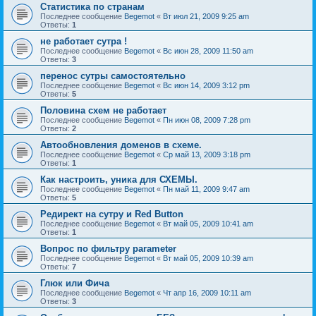
Статистика по странам
Последнее сообщение
Begemot
«
Вт июл 21, 2009 9:25 am
Ответы:
1
не работает сутра !
Последнее сообщение
Begemot
«
Вс июн 28, 2009 11:50 am
Ответы:
3
перенос сутры самостоятельно
Последнее сообщение
Begemot
«
Вс июн 14, 2009 3:12 pm
Ответы:
5
Половина схем не работает
Последнее сообщение
Begemot
«
Пн июн 08, 2009 7:28 pm
Ответы:
2
Автообновления доменов в схеме.
Последнее сообщение
Begemot
«
Ср май 13, 2009 3:18 pm
Ответы:
1
Как настроить, уника для СХЕМЫ.
Последнее сообщение
Begemot
«
Пн май 11, 2009 9:47 am
Ответы:
5
Редирект на сутру и Red Button
Последнее сообщение
Begemot
«
Вт май 05, 2009 10:41 am
Ответы:
1
Вопрос по фильтру parameter
Последнее сообщение
Begemot
«
Вт май 05, 2009 10:39 am
Ответы:
7
Глюк или Фича
Последнее сообщение
Begemot
«
Чт апр 16, 2009 10:11 am
Ответы:
3