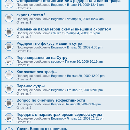
Отображения статистики БЕЗ редиректа и слива трафа
Последнее сообщение
Begemot
«
Вт апр 14, 2009 12:41 pm
Ответы:
2
скрипт слетел !
Последнее сообщение
Begemot
«
Чт апр 09, 2009 10:37 am
Ответы:
1
Изменение параметров схемы внешним скриптом.
Последнее сообщение
crauler
«
Сб апр 04, 2009 3:15 pm
Ответы:
4
Редирект по фокусу мыши и сутра
Последнее сообщение
Begemot
«
Вт мар 31, 2009 4:03 pm
Ответы:
2
Перенаправление на Сутру
Последнее сообщение
seoseo
«
Пн мар 30, 2009 10:19 am
Ответы:
5
Как закалялся траф...
Последнее сообщение
Begemot
«
Вс мар 29, 2009 12:02 pm
Ответы:
4
Перенос сутры
Последнее сообщение
Begemot
«
Пт мар 27, 2009 8:01 pm
Ответы:
4
Вопрос по счетчику эффективности
Последнее сообщение
Keeper
«
Пн мар 16, 2009 9:09 pm
Ответы:
2
Передать в параметрах время сервера сутры
Последнее сообщение
Begemot
«
Чт мар 12, 2009 12:31 pm
Ответы:
3
Уники. Вопрос от новичка.