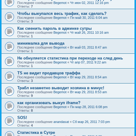
Последнее сообщение
Begemot
«
Чт июн 02, 2011 12:16 pm
Ответы:
7
Чтобы выкупался весь трафик, как сделать?
Последнее сообщение
Begemot
«
Пн май 30, 2011 6:04 am
Ответы:
3
Как сменить пароль в админке сутры
Последнее сообщение
Begemot
«
Чт май 26, 2011 10:16 am
Ответы:
1
минималка для вывода
Последнее сообщение
Begemot
«
Вт май 03, 2011 8:47 am
Ответы:
1
Не обнуляется статистика при переходе на след день
Последнее сообщение
Begemot
«
Чт апр 07, 2011 9:22 am
Ответы:
1
TS не видит продавцов траффа
Последнее сообщение
Begemot
«
Вт мар 29, 2011 8:54 am
Ответы:
3
Трабл незаметно выводит хозяина в минус!
Последнее сообщение
Begemot
«
Вт мар 29, 2011 8:53 am
Ответы:
9
как организовать выкуп iframe?
Последнее сообщение
Begemot
«
Пн мар 28, 2011 6:08 pm
Ответы:
8
SOS!
Последнее сообщение
anandasat
«
Сб мар 26, 2011 7:03 pm
Ответы:
4
Статистика в Сутре