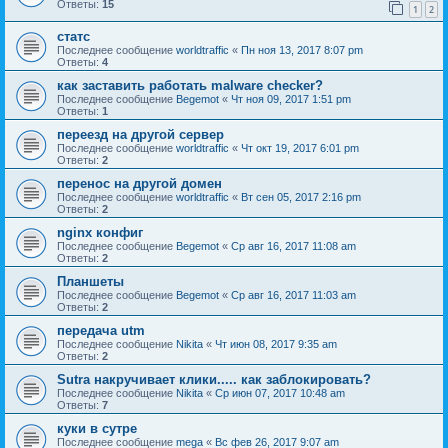
Ответы:
15
1
2
статс
Последнее сообщение
worldtraffic
«
Пн ноя 13, 2017 8:07 pm
Ответы:
4
как заставить работать malware checker?
Последнее сообщение
Begemot
«
Чт ноя 09, 2017 1:51 pm
Ответы:
1
переезд на другой сервер
Последнее сообщение
worldtraffic
«
Чт окт 19, 2017 6:01 pm
Ответы:
2
перенос на другой домен
Последнее сообщение
worldtraffic
«
Вт сен 05, 2017 2:16 pm
Ответы:
2
nginx конфиг
Последнее сообщение
Begemot
«
Ср авг 16, 2017 11:08 am
Ответы:
2
Планшеты
Последнее сообщение
Begemot
«
Ср авг 16, 2017 11:03 am
Ответы:
2
передача utm
Последнее сообщение
Nikita
«
Чт июн 08, 2017 9:35 am
Ответы:
2
Sutra накручивает клики..... как заблокировать?
Последнее сообщение
Nikita
«
Ср июн 07, 2017 10:48 am
Ответы:
7
куки в сутре
Последнее сообщение
mega
«
Вс фев 26, 2017 9:07 am