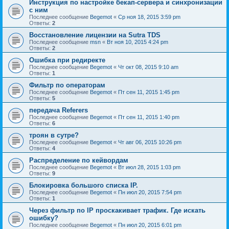
Инструкция по настройке бекап-сервера и синхронизации
с ним
Последнее сообщение
Begemot
«
Ср ноя 18, 2015 3:59 pm
Ответы:
2
Восстановление лицензии на Sutra TDS
Последнее сообщение
msn
«
Вт ноя 10, 2015 4:24 pm
Ответы:
2
Ошибка при редиректе
Последнее сообщение
Begemot
«
Чт окт 08, 2015 9:10 am
Ответы:
1
Фильтр по операторам
Последнее сообщение
Begemot
«
Пт сен 11, 2015 1:45 pm
Ответы:
5
передача Referers
Последнее сообщение
Begemot
«
Пт сен 11, 2015 1:40 pm
Ответы:
6
троян в сутре?
Последнее сообщение
Begemot
«
Чт авг 06, 2015 10:26 pm
Ответы:
4
Распределение по кейвордам
Последнее сообщение
Begemot
«
Вт июл 28, 2015 1:03 pm
Ответы:
9
Блокировка большого списка IP.
Последнее сообщение
Begemot
«
Пн июл 20, 2015 7:54 pm
Ответы:
1
Через фильтр по IP проскакивает трафик. Где искать
ошибку?
Последнее сообщение
Begemot
«
Пн июл 20, 2015 6:01 pm