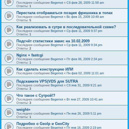
Последнее сообщение
Begemot
«
Сб фев 28, 2009 11:58 am
Ответы:
1
Перестала отображаться позция фришника в топах
Последнее сообщение
Begemot
«
Вс фев 15, 2009 10:49 am
Ответы:
5
Как реализовать в сутре в последовательной схеме?
Последнее сообщение
Begemot
«
Ср фев 11, 2009 9:37 pm
Ответы:
1
Подсчёт статистики завис на 10.02.2009
Последнее сообщение
Begemot
«
Ср фев 11, 2009 9:34 pm
Ответы:
2
Nginx + fastcgi
Последнее сообщение
Begemot
«
Пт фев 06, 2009 2:34 pm
Ответы:
1
Как сделать конструкцию ИЛИ
Последнее сообщение
Begemot
«
Пн фев 02, 2009 11:01 am
Подскажите VPS|VDS для SUTRA
Последнее сообщение
Begemot
«
Сб янв 31, 2009 9:21 am
Ответы:
3
Что такое с Сутрой!?
Последнее сообщение
Begemot
«
Вт янв 27, 2009 10:41 am
Ответы:
3
weight=
Последнее сообщение
Begemot
«
Пн янв 26, 2009 5:11 pm
Ответы:
1
Подробно о GeoIp и GeoCity
Последнее сообщение
Begemot
«
Пт янв 16, 2009 2:19 pm