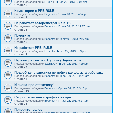
Последнее сообщение
LEMP
«
Пт ноя 29, 2013 12:07 pm
Ответы:
2
Коментарии к PRE-RULE
Последнее сообщение
Begemot
«
Чт окт 10, 2013 4:52 pm
Ответы:
4
Не работает авторегистрация в TS
Последнее сообщение
Begemot
«
Вт окт 08, 2013 12:27 pm
Ответы:
3
Помогите
Последнее сообщение
Begemot
«
Сб окт 05, 2013 3:16 pm
Ответы:
2
Не работает PRE_RULE
Последнее сообщение
L.Estel
«
Пт сен 27, 2013 1:33 pm
Ответы:
1
Первый раз такое с Сутрой у Адвансетов
Последнее сообщение
SashiKK
«
Пт сен 13, 2013 7:29 pm
Ответы:
7
Подробная статистика не пойму как должна работать.
Последнее сообщение
Begemot
«
Пн сен 09, 2013 9:28 am
Ответы:
4
И снова про статистику!
Последнее сообщение
Begemot
«
Ср сен 04, 2013 3:15 pm
Ответы:
13
Cкорость отсылки трафика на урл
Последнее сообщение
Begemot
«
Пт авг 23, 2013 9:27 am
Ответы:
5
Приоритет урлов
Последнее сообщение
Begemot
«
Пт авг 02, 2013 12:25 pm