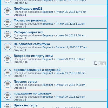
Ответы:
13
Проблема с nod32
Последнее сообщение
Begemot
«
Чт июл 25, 2013 11:49 am
Ответы:
1
Фильтр по регионам.
Последнее сообщение
Begemot
«
Пт июл 19, 2013 3:11 pm
Ответы:
5
Реферер через пхп
Последнее сообщение
Begemot
«
Чт июн 20, 2013 7:30 am
Ответы:
3
Не работает статистика
Последнее сообщение
Begemot
«
Пн июн 17, 2013 10:17 am
Ответы:
1
Вопрос по импорту схем
Последнее сообщение
Begemot
«
Чт май 23, 2013 8:30 am
Ответы:
16
1
2
перенаправление с подменой
Последнее сообщение
Begemot
«
Вс май 19, 2013 3:30 pm
Ответы:
7
Перенос сутры
Последнее сообщение
Begemot
«
Вт май 14, 2013 7:33 am
Ответы:
8
подскажите по фильтру
Последнее сообщение
Begemot
«
Чт май 09, 2013 8:14 am
Ответы:
1
Права на сутру