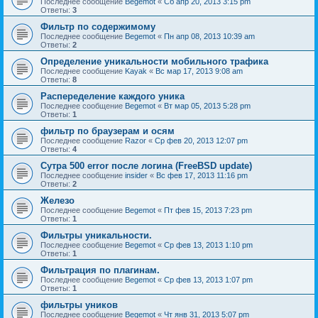
Последнее сообщение
Begemot
«
Сб апр 20, 2013 3:15 pm
Ответы:
3
Фильтр по содержимому
Последнее сообщение
Begemot
«
Пн апр 08, 2013 10:39 am
Ответы:
2
Определение уникальности мобильного трафика
Последнее сообщение
Kayak
«
Вс мар 17, 2013 9:08 am
Ответы:
8
Распеределение каждого уника
Последнее сообщение
Begemot
«
Вт мар 05, 2013 5:28 pm
Ответы:
1
фильтр по браузерам и осям
Последнее сообщение
Razor
«
Ср фев 20, 2013 12:07 pm
Ответы:
4
Сутра 500 error после логина (FreeBSD update)
Последнее сообщение
insider
«
Вс фев 17, 2013 11:16 pm
Ответы:
2
Железо
Последнее сообщение
Begemot
«
Пт фев 15, 2013 7:23 pm
Ответы:
1
Фильтры уникальности.
Последнее сообщение
Begemot
«
Ср фев 13, 2013 1:10 pm
Ответы:
1
Фильтрация по плагинам.
Последнее сообщение
Begemot
«
Ср фев 13, 2013 1:07 pm
Ответы:
1
фильтры уников
Последнее сообщение
Begemot
«
Чт янв 31, 2013 5:07 pm