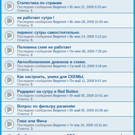
Статистика по странам
Последнее сообщение
Begemot
«
Вт июл 21, 2009 9:25 am
Ответы:
1
не работает сутра !
Последнее сообщение
Begemot
«
Вс июн 28, 2009 11:50 am
Ответы:
3
перенос сутры самостоятельно
Последнее сообщение
Begemot
«
Вс июн 14, 2009 3:12 pm
Ответы:
5
Половина схем не работает
Последнее сообщение
Begemot
«
Пн июн 08, 2009 7:28 pm
Ответы:
2
Автообновления доменов в схеме.
Последнее сообщение
Begemot
«
Ср май 13, 2009 3:18 pm
Ответы:
1
Как настроить, уника для СХЕМЫ.
Последнее сообщение
Begemot
«
Пн май 11, 2009 9:47 am
Ответы:
5
Редирект на сутру и Red Button
Последнее сообщение
Begemot
«
Вт май 05, 2009 10:41 am
Ответы:
1
Вопрос по фильтру parameter
Последнее сообщение
Begemot
«
Вт май 05, 2009 10:39 am
Ответы:
7
Глюк или Фича
Последнее сообщение
Begemot
«
Чт апр 16, 2009 10:11 am
Ответы:
3