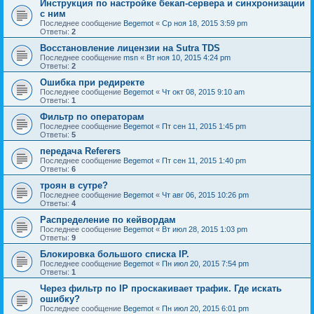
Инструкция по настройке бекап-сервера и синхронизации
с ним
Последнее сообщение
Begemot
«
Ср ноя 18, 2015 3:59 pm
Ответы:
2
Восстановление лицензии на Sutra TDS
Последнее сообщение
msn
«
Вт ноя 10, 2015 4:24 pm
Ответы:
2
Ошибка при редиректе
Последнее сообщение
Begemot
«
Чт окт 08, 2015 9:10 am
Ответы:
1
Фильтр по операторам
Последнее сообщение
Begemot
«
Пт сен 11, 2015 1:45 pm
Ответы:
5
передача Referers
Последнее сообщение
Begemot
«
Пт сен 11, 2015 1:40 pm
Ответы:
6
троян в сутре?
Последнее сообщение
Begemot
«
Чт авг 06, 2015 10:26 pm
Ответы:
4
Распределение по кейвордам
Последнее сообщение
Begemot
«
Вт июл 28, 2015 1:03 pm
Ответы:
9
Блокировка большого списка IP.
Последнее сообщение
Begemot
«
Пн июл 20, 2015 7:54 pm
Ответы:
1
Через фильтр по IP проскакивает трафик. Где искать
ошибку?
Последнее сообщение
Begemot
«
Пн июл 20, 2015 6:01 pm