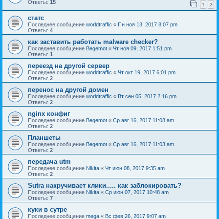
Ответы:
15
1
2
статс
Последнее сообщение
worldtraffic
«
Пн ноя 13, 2017 8:07 pm
Ответы:
4
как заставить работать malware checker?
Последнее сообщение
Begemot
«
Чт ноя 09, 2017 1:51 pm
Ответы:
1
переезд на другой сервер
Последнее сообщение
worldtraffic
«
Чт окт 19, 2017 6:01 pm
Ответы:
2
перенос на другой домен
Последнее сообщение
worldtraffic
«
Вт сен 05, 2017 2:16 pm
Ответы:
2
nginx конфиг
Последнее сообщение
Begemot
«
Ср авг 16, 2017 11:08 am
Ответы:
2
Планшеты
Последнее сообщение
Begemot
«
Ср авг 16, 2017 11:03 am
Ответы:
2
передача utm
Последнее сообщение
Nikita
«
Чт июн 08, 2017 9:35 am
Ответы:
2
Sutra накручивает клики..... как заблокировать?
Последнее сообщение
Nikita
«
Ср июн 07, 2017 10:48 am
Ответы:
7
куки в сутре
Последнее сообщение
mega
«
Вс фев 26, 2017 9:07 am