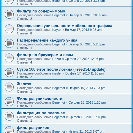
Последнее сообщение
Begemot
«
Сб апр 20, 2013 3:15 pm
Ответы:
3
Фильтр по содержимому
Последнее сообщение
Begemot
«
Пн апр 08, 2013 10:39 am
Ответы:
2
Определение уникальности мобильного трафика
Последнее сообщение
Kayak
«
Вс мар 17, 2013 9:08 am
Ответы:
8
Распеределение каждого уника
Последнее сообщение
Begemot
«
Вт мар 05, 2013 5:28 pm
Ответы:
1
фильтр по браузерам и осям
Последнее сообщение
Razor
«
Ср фев 20, 2013 12:07 pm
Ответы:
4
Сутра 500 error после логина (FreeBSD update)
Последнее сообщение
insider
«
Вс фев 17, 2013 11:16 pm
Ответы:
2
Железо
Последнее сообщение
Begemot
«
Пт фев 15, 2013 7:23 pm
Ответы:
1
Фильтры уникальности.
Последнее сообщение
Begemot
«
Ср фев 13, 2013 1:10 pm
Ответы:
1
Фильтрация по плагинам.
Последнее сообщение
Begemot
«
Ср фев 13, 2013 1:07 pm
Ответы:
1
фильтры уников
Последнее сообщение
Begemot
«
Чт янв 31, 2013 5:07 pm