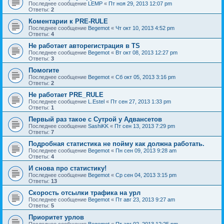
Последнее сообщение
LEMP
«
Пт ноя 29, 2013 12:07 pm
Ответы:
2
Коментарии к PRE-RULE
Последнее сообщение
Begemot
«
Чт окт 10, 2013 4:52 pm
Ответы:
4
Не работает авторегистрация в TS
Последнее сообщение
Begemot
«
Вт окт 08, 2013 12:27 pm
Ответы:
3
Помогите
Последнее сообщение
Begemot
«
Сб окт 05, 2013 3:16 pm
Ответы:
2
Не работает PRE_RULE
Последнее сообщение
L.Estel
«
Пт сен 27, 2013 1:33 pm
Ответы:
1
Первый раз такое с Сутрой у Адвансетов
Последнее сообщение
SashiKK
«
Пт сен 13, 2013 7:29 pm
Ответы:
7
Подробная статистика не пойму как должна работать.
Последнее сообщение
Begemot
«
Пн сен 09, 2013 9:28 am
Ответы:
4
И снова про статистику!
Последнее сообщение
Begemot
«
Ср сен 04, 2013 3:15 pm
Ответы:
13
Cкорость отсылки трафика на урл
Последнее сообщение
Begemot
«
Пт авг 23, 2013 9:27 am
Ответы:
5
Приоритет урлов
Последнее сообщение
Begemot
«
Пт авг 02, 2013 12:25 pm