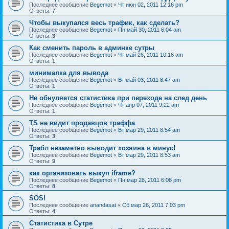
Последнее сообщение
Begemot
«
Чт июн 02, 2011 12:16 pm
Ответы:
7
Чтобы выкупался весь трафик, как сделать?
Последнее сообщение
Begemot
«
Пн май 30, 2011 6:04 am
Ответы:
3
Как сменить пароль в админке сутры
Последнее сообщение
Begemot
«
Чт май 26, 2011 10:16 am
Ответы:
1
минималка для вывода
Последнее сообщение
Begemot
«
Вт май 03, 2011 8:47 am
Ответы:
1
Не обнуляется статистика при переходе на след день
Последнее сообщение
Begemot
«
Чт апр 07, 2011 9:22 am
Ответы:
1
TS не видит продавцов траффа
Последнее сообщение
Begemot
«
Вт мар 29, 2011 8:54 am
Ответы:
3
Трабл незаметно выводит хозяина в минус!
Последнее сообщение
Begemot
«
Вт мар 29, 2011 8:53 am
Ответы:
9
как организовать выкуп iframe?
Последнее сообщение
Begemot
«
Пн мар 28, 2011 6:08 pm
Ответы:
8
SOS!
Последнее сообщение
anandasat
«
Сб мар 26, 2011 7:03 pm
Ответы:
4
Статистика в Сутре