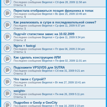
Последнее сообщение
Begemot
«
Сб фев 28, 2009 11:58 am
Ответы:
1
Перестала отображаться позция фришника в топах
Последнее сообщение
Begemot
«
Вс фев 15, 2009 10:49 am
Ответы:
5
Как реализовать в сутре в последовательной схеме?
Последнее сообщение
Begemot
«
Ср фев 11, 2009 9:37 pm
Ответы:
1
Подсчёт статистики завис на 10.02.2009
Последнее сообщение
Begemot
«
Ср фев 11, 2009 9:34 pm
Ответы:
2
Nginx + fastcgi
Последнее сообщение
Begemot
«
Пт фев 06, 2009 2:34 pm
Ответы:
1
Как сделать конструкцию ИЛИ
Последнее сообщение
Begemot
«
Пн фев 02, 2009 11:01 am
Подскажите VPS|VDS для SUTRA
Последнее сообщение
Begemot
«
Сб янв 31, 2009 9:21 am
Ответы:
3
Что такое с Сутрой!?
Последнее сообщение
Begemot
«
Вт янв 27, 2009 10:41 am
Ответы:
3
weight=
Последнее сообщение
Begemot
«
Пн янв 26, 2009 5:11 pm
Ответы:
1
Подробно о GeoIp и GeoCity
Последнее сообщение
Begemot
«
Пт янв 16, 2009 2:19 pm