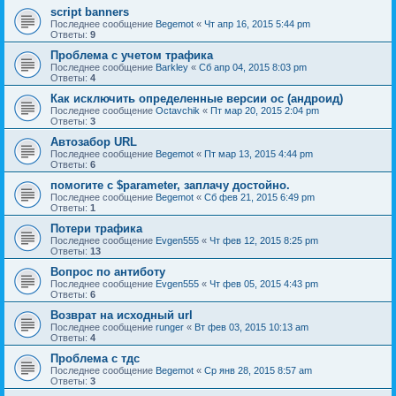
script banners
Последнее сообщение
Begemot
«
Чт апр 16, 2015 5:44 pm
Ответы:
9
Проблема с учетом трафика
Последнее сообщение
Barkley
«
Сб апр 04, 2015 8:03 pm
Ответы:
4
Как исключить определенные версии ос (андроид)
Последнее сообщение
Octavchik
«
Пт мар 20, 2015 2:04 pm
Ответы:
3
Автозабор URL
Последнее сообщение
Begemot
«
Пт мар 13, 2015 4:44 pm
Ответы:
6
помогите с $parameter, заплачу достойно.
Последнее сообщение
Begemot
«
Сб фев 21, 2015 6:49 pm
Ответы:
1
Потери трафика
Последнее сообщение
Evgen555
«
Чт фев 12, 2015 8:25 pm
Ответы:
13
Вопрос по антиботу
Последнее сообщение
Evgen555
«
Чт фев 05, 2015 4:43 pm
Ответы:
6
Возврат на исходный url
Последнее сообщение
runger
«
Вт фев 03, 2015 10:13 am
Ответы:
4
Проблема с тдс
Последнее сообщение
Begemot
«
Ср янв 28, 2015 8:57 am
Ответы:
3