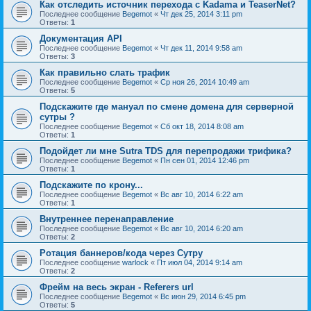
Как отследить источник перехода с Kadama и TeaserNet?
Последнее сообщение
Begemot
«
Чт дек 25, 2014 3:11 pm
Ответы:
1
Документация API
Последнее сообщение
Begemot
«
Чт дек 11, 2014 9:58 am
Ответы:
3
Как правильно слать трафик
Последнее сообщение
Begemot
«
Ср ноя 26, 2014 10:49 am
Ответы:
5
Подскажите где мануал по смене домена для серверной
сутры ?
Последнее сообщение
Begemot
«
Сб окт 18, 2014 8:08 am
Ответы:
1
Подойдет ли мне Sutra TDS для перепродажи трифика?
Последнее сообщение
Begemot
«
Пн сен 01, 2014 12:46 pm
Ответы:
1
Подскажите по крону...
Последнее сообщение
Begemot
«
Вс авг 10, 2014 6:22 am
Ответы:
1
Внутреннее перенаправление
Последнее сообщение
Begemot
«
Вс авг 10, 2014 6:20 am
Ответы:
2
Ротация баннеров/кода через Сутру
Последнее сообщение
warlock
«
Пт июл 04, 2014 9:14 am
Ответы:
2
Фрейм на весь экран - Referers url
Последнее сообщение
Begemot
«
Вс июн 29, 2014 6:45 pm
Ответы:
5