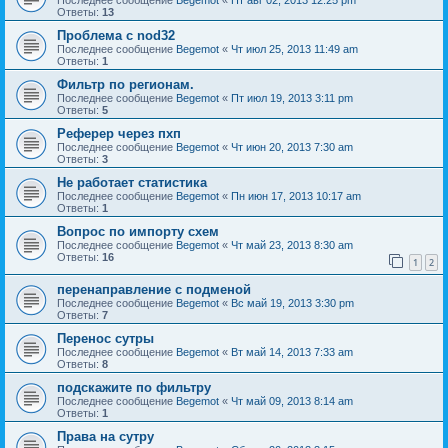
Ответы:
13
Проблема с nod32
Последнее сообщение
Begemot
«
Чт июл 25, 2013 11:49 am
Ответы:
1
Фильтр по регионам.
Последнее сообщение
Begemot
«
Пт июл 19, 2013 3:11 pm
Ответы:
5
Реферер через пхп
Последнее сообщение
Begemot
«
Чт июн 20, 2013 7:30 am
Ответы:
3
Не работает статистика
Последнее сообщение
Begemot
«
Пн июн 17, 2013 10:17 am
Ответы:
1
Вопрос по импорту схем
Последнее сообщение
Begemot
«
Чт май 23, 2013 8:30 am
Ответы:
16
1
2
перенаправление с подменой
Последнее сообщение
Begemot
«
Вс май 19, 2013 3:30 pm
Ответы:
7
Перенос сутры
Последнее сообщение
Begemot
«
Вт май 14, 2013 7:33 am
Ответы:
8
подскажите по фильтру
Последнее сообщение
Begemot
«
Чт май 09, 2013 8:14 am
Ответы:
1
Права на сутру