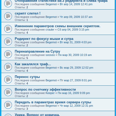
Отображения статистики БЕЗ редиректа и слива трафа
Последнее сообщение
Begemot
«
Вт апр 14, 2009 12:41 pm
Ответы:
2
скрипт слетел !
Последнее сообщение
Begemot
«
Чт апр 09, 2009 10:37 am
Ответы:
1
Изменение параметров схемы внешним скриптом.
Последнее сообщение
crauler
«
Сб апр 04, 2009 3:15 pm
Ответы:
4
Редирект по фокусу мыши и сутра
Последнее сообщение
Begemot
«
Вт мар 31, 2009 4:03 pm
Ответы:
2
Перенаправление на Сутру
Последнее сообщение
seoseo
«
Пн мар 30, 2009 10:19 am
Ответы:
5
Как закалялся траф...
Последнее сообщение
Begemot
«
Вс мар 29, 2009 12:02 pm
Ответы:
4
Перенос сутры
Последнее сообщение
Begemot
«
Пт мар 27, 2009 8:01 pm
Ответы:
4
Вопрос по счетчику эффективности
Последнее сообщение
Keeper
«
Пн мар 16, 2009 9:09 pm
Ответы:
2
Передать в параметрах время сервера сутры
Последнее сообщение
Begemot
«
Чт мар 12, 2009 12:31 pm
Ответы:
3
Уники. Вопрос от новичка.