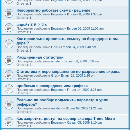
Ответы:
1
Некорректно работает схема - решение
Последнее сообщение
Begemot
«
Вт сен 08, 2009 1:37 pm
Ответы:
1
апдейт 2.9 -> 3.x
Последнее сообщение
Begemot
«
Вс сен 06, 2009 11:08 am
Ответы:
1
Как правильно прописать ссылку на безредиректном
доре ?
Последнее сообщение
Grut
«
Пт сен 04, 2009 1:40 pm
Ответы:
3
Расширенная статистики
Последнее сообщение
amster
«
Вс авг 30, 2009 6:19 am
Ответы:
2
Статистика и перенаправление по разрешению экрана.
Последнее сообщение
Grut
«
Вт авг 18, 2009 1:26 pm
Ответы:
2
проблема с распределением трафика
Последнее сообщение
Begemot
«
Пт авг 14, 2009 3:26 pm
Ответы:
5
Реально ли вообще подменить параметр в урле
реферера?
Последнее сообщение
resident
«
Вс авг 09, 2009 11:21 am
Ответы:
4
Как запретить доступ на сервер сканера Trend Micro
Последнее сообщение
Begemot
«
Ср авг 05, 2009 9:10 pm
Ответы:
1