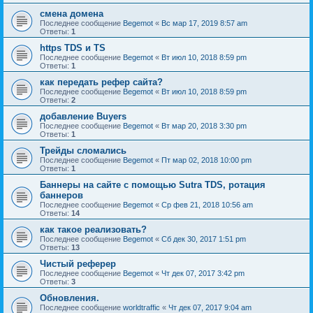
смена домена
Последнее сообщение
Begemot
«
Вс мар 17, 2019 8:57 am
Ответы:
1
https TDS и TS
Последнее сообщение
Begemot
«
Вт июл 10, 2018 8:59 pm
Ответы:
1
как передать рефер сайта?
Последнее сообщение
Begemot
«
Вт июл 10, 2018 8:59 pm
Ответы:
2
добавление Buyers
Последнее сообщение
Begemot
«
Вт мар 20, 2018 3:30 pm
Ответы:
1
Трейды сломались
Последнее сообщение
Begemot
«
Пт мар 02, 2018 10:00 pm
Ответы:
1
Баннеры на сайте с помощью Sutra TDS, ротация
баннеров
Последнее сообщение
Begemot
«
Ср фев 21, 2018 10:56 am
Ответы:
14
как такое реализовать?
Последнее сообщение
Begemot
«
Сб дек 30, 2017 1:51 pm
Ответы:
13
Чистый реферер
Последнее сообщение
Begemot
«
Чт дек 07, 2017 3:42 pm
Ответы:
3
Обновления.
Последнее сообщение
worldtraffic
«
Чт дек 07, 2017 9:04 am