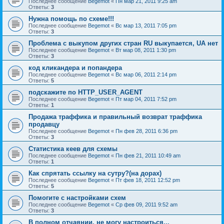
Последнее сообщение
Begemot
«
Пн мар 21, 2011 9:25 am
Ответы:
3
Нужна помощь по схеме!!!
Последнее сообщение
Begemot
«
Вс мар 13, 2011 7:05 pm
Ответы:
3
Проблема с выкупом других стран RU выкупается, UA нет
Последнее сообщение
Begemot
«
Вт мар 08, 2011 1:30 pm
Ответы:
3
код кликандера и попандера
Последнее сообщение
Begemot
«
Вс мар 06, 2011 2:14 pm
Ответы:
5
подскажите по HTTP_USER_AGENT
Последнее сообщение
Begemot
«
Пт мар 04, 2011 7:52 pm
Ответы:
1
Продажа траффика и правильный возврат траффика
продавцу
Последнее сообщение
Begemot
«
Пн фев 28, 2011 6:36 pm
Ответы:
3
Статистика кеев для схемы
Последнее сообщение
Begemot
«
Пн фев 21, 2011 10:49 am
Ответы:
1
Как спрятать ссылку на сутру?(на дорах)
Последнее сообщение
Begemot
«
Пт фев 18, 2011 12:52 pm
Ответы:
5
Помогите с настройками схем
Последнее сообщение
Begemot
«
Ср фев 09, 2011 9:52 am
Ответы:
3
В полном отчаянии, не могу настроиться...