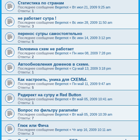
Статистика по странам
Последнее сообщение
Begemot
«
Вт июл 21, 2009 9:25 am
Ответы:
1
не работает сутра !
Последнее сообщение
Begemot
«
Вс июн 28, 2009 11:50 am
Ответы:
3
перенос сутры самостоятельно
Последнее сообщение
Begemot
«
Вс июн 14, 2009 3:12 pm
Ответы:
5
Половина схем не работает
Последнее сообщение
Begemot
«
Пн июн 08, 2009 7:28 pm
Ответы:
2
Автообновления доменов в схеме.
Последнее сообщение
Begemot
«
Ср май 13, 2009 3:18 pm
Ответы:
1
Как настроить, уника для СХЕМЫ.
Последнее сообщение
Begemot
«
Пн май 11, 2009 9:47 am
Ответы:
5
Редирект на сутру и Red Button
Последнее сообщение
Begemot
«
Вт май 05, 2009 10:41 am
Ответы:
1
Вопрос по фильтру parameter
Последнее сообщение
Begemot
«
Вт май 05, 2009 10:39 am
Ответы:
7
Глюк или Фича
Последнее сообщение
Begemot
«
Чт апр 16, 2009 10:11 am
Ответы:
3