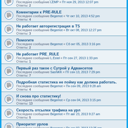
Последнее сообщение
LEMP
«
Пт ноя 29, 2013 12:07 pm
Ответы:
2
Коментарии к PRE-RULE
Последнее сообщение
Begemot
«
Чт окт 10, 2013 4:52 pm
Ответы:
4
Не работает авторегистрация в TS
Последнее сообщение
Begemot
«
Вт окт 08, 2013 12:27 pm
Ответы:
3
Помогите
Последнее сообщение
Begemot
«
Сб окт 05, 2013 3:16 pm
Ответы:
2
Не работает PRE_RULE
Последнее сообщение
L.Estel
«
Пт сен 27, 2013 1:33 pm
Ответы:
1
Первый раз такое с Сутрой у Адвансетов
Последнее сообщение
SashiKK
«
Пт сен 13, 2013 7:29 pm
Ответы:
7
Подробная статистика не пойму как должна работать.
Последнее сообщение
Begemot
«
Пн сен 09, 2013 9:28 am
Ответы:
4
И снова про статистику!
Последнее сообщение
Begemot
«
Ср сен 04, 2013 3:15 pm
Ответы:
13
Cкорость отсылки трафика на урл
Последнее сообщение
Begemot
«
Пт авг 23, 2013 9:27 am
Ответы:
5
Приоритет урлов
Последнее сообщение
Begemot
«
Пт авг 02, 2013 12:25 pm