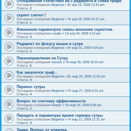
Отображения статистики БЕЗ редиректа и слива трафа
Последнее сообщение
Begemot
«
Вт апр 14, 2009 12:41 pm
Ответы:
2
скрипт слетел !
Последнее сообщение
Begemot
«
Чт апр 09, 2009 10:37 am
Ответы:
1
Изменение параметров схемы внешним скриптом.
Последнее сообщение
crauler
«
Сб апр 04, 2009 3:15 pm
Ответы:
4
Редирект по фокусу мыши и сутра
Последнее сообщение
Begemot
«
Вт мар 31, 2009 4:03 pm
Ответы:
2
Перенаправление на Сутру
Последнее сообщение
seoseo
«
Пн мар 30, 2009 10:19 am
Ответы:
5
Как закалялся траф...
Последнее сообщение
Begemot
«
Вс мар 29, 2009 12:02 pm
Ответы:
4
Перенос сутры
Последнее сообщение
Begemot
«
Пт мар 27, 2009 8:01 pm
Ответы:
4
Вопрос по счетчику эффективности
Последнее сообщение
Keeper
«
Пн мар 16, 2009 9:09 pm
Ответы:
2
Передать в параметрах время сервера сутры
Последнее сообщение
Begemot
«
Чт мар 12, 2009 12:31 pm
Ответы:
3
Уники. Вопрос от новичка.