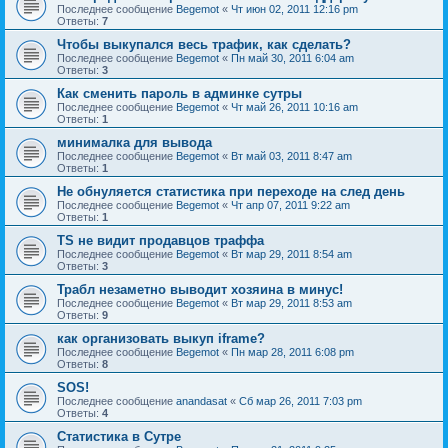
Последнее сообщение
Begemot
«
Чт июн 02, 2011 12:16 pm
Ответы:
7
Чтобы выкупался весь трафик, как сделать?
Последнее сообщение
Begemot
«
Пн май 30, 2011 6:04 am
Ответы:
3
Как сменить пароль в админке сутры
Последнее сообщение
Begemot
«
Чт май 26, 2011 10:16 am
Ответы:
1
минималка для вывода
Последнее сообщение
Begemot
«
Вт май 03, 2011 8:47 am
Ответы:
1
Не обнуляется статистика при переходе на след день
Последнее сообщение
Begemot
«
Чт апр 07, 2011 9:22 am
Ответы:
1
TS не видит продавцов траффа
Последнее сообщение
Begemot
«
Вт мар 29, 2011 8:54 am
Ответы:
3
Трабл незаметно выводит хозяина в минус!
Последнее сообщение
Begemot
«
Вт мар 29, 2011 8:53 am
Ответы:
9
как организовать выкуп iframe?
Последнее сообщение
Begemot
«
Пн мар 28, 2011 6:08 pm
Ответы:
8
SOS!
Последнее сообщение
anandasat
«
Сб мар 26, 2011 7:03 pm
Ответы:
4
Статистика в Сутре