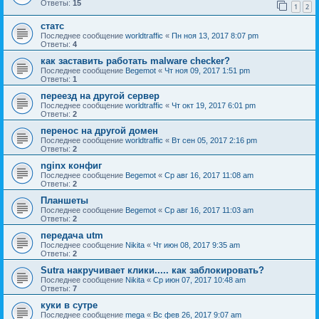
Ответы:
15
1
2
статс
Последнее сообщение
worldtraffic
«
Пн ноя 13, 2017 8:07 pm
Ответы:
4
как заставить работать malware checker?
Последнее сообщение
Begemot
«
Чт ноя 09, 2017 1:51 pm
Ответы:
1
переезд на другой сервер
Последнее сообщение
worldtraffic
«
Чт окт 19, 2017 6:01 pm
Ответы:
2
перенос на другой домен
Последнее сообщение
worldtraffic
«
Вт сен 05, 2017 2:16 pm
Ответы:
2
nginx конфиг
Последнее сообщение
Begemot
«
Ср авг 16, 2017 11:08 am
Ответы:
2
Планшеты
Последнее сообщение
Begemot
«
Ср авг 16, 2017 11:03 am
Ответы:
2
передача utm
Последнее сообщение
Nikita
«
Чт июн 08, 2017 9:35 am
Ответы:
2
Sutra накручивает клики..... как заблокировать?
Последнее сообщение
Nikita
«
Ср июн 07, 2017 10:48 am
Ответы:
7
куки в сутре
Последнее сообщение
mega
«
Вс фев 26, 2017 9:07 am