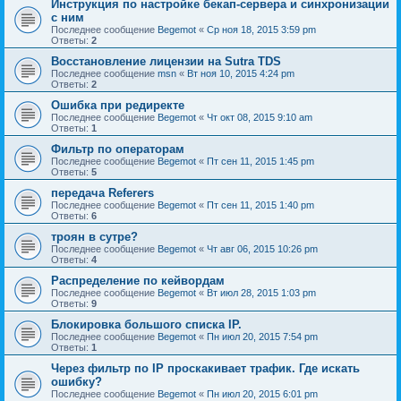
Инструкция по настройке бекап-сервера и синхронизации
с ним
Последнее сообщение
Begemot
«
Ср ноя 18, 2015 3:59 pm
Ответы:
2
Восстановление лицензии на Sutra TDS
Последнее сообщение
msn
«
Вт ноя 10, 2015 4:24 pm
Ответы:
2
Ошибка при редиректе
Последнее сообщение
Begemot
«
Чт окт 08, 2015 9:10 am
Ответы:
1
Фильтр по операторам
Последнее сообщение
Begemot
«
Пт сен 11, 2015 1:45 pm
Ответы:
5
передача Referers
Последнее сообщение
Begemot
«
Пт сен 11, 2015 1:40 pm
Ответы:
6
троян в сутре?
Последнее сообщение
Begemot
«
Чт авг 06, 2015 10:26 pm
Ответы:
4
Распределение по кейвордам
Последнее сообщение
Begemot
«
Вт июл 28, 2015 1:03 pm
Ответы:
9
Блокировка большого списка IP.
Последнее сообщение
Begemot
«
Пн июл 20, 2015 7:54 pm
Ответы:
1
Через фильтр по IP проскакивает трафик. Где искать
ошибку?
Последнее сообщение
Begemot
«
Пн июл 20, 2015 6:01 pm