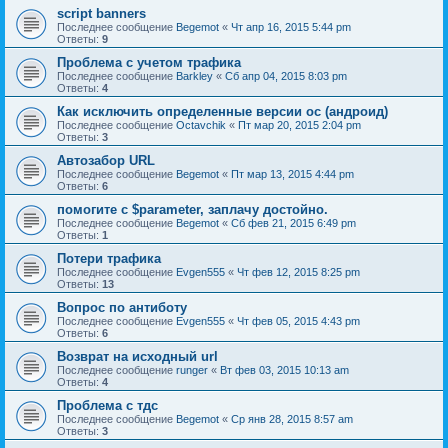
script banners
Последнее сообщение
Begemot
«
Чт апр 16, 2015 5:44 pm
Ответы:
9
Проблема с учетом трафика
Последнее сообщение
Barkley
«
Сб апр 04, 2015 8:03 pm
Ответы:
4
Как исключить определенные версии ос (андроид)
Последнее сообщение
Octavchik
«
Пт мар 20, 2015 2:04 pm
Ответы:
3
Автозабор URL
Последнее сообщение
Begemot
«
Пт мар 13, 2015 4:44 pm
Ответы:
6
помогите с $parameter, заплачу достойно.
Последнее сообщение
Begemot
«
Сб фев 21, 2015 6:49 pm
Ответы:
1
Потери трафика
Последнее сообщение
Evgen555
«
Чт фев 12, 2015 8:25 pm
Ответы:
13
Вопрос по антиботу
Последнее сообщение
Evgen555
«
Чт фев 05, 2015 4:43 pm
Ответы:
6
Возврат на исходный url
Последнее сообщение
runger
«
Вт фев 03, 2015 10:13 am
Ответы:
4
Проблема с тдс
Последнее сообщение
Begemot
«
Ср янв 28, 2015 8:57 am
Ответы:
3