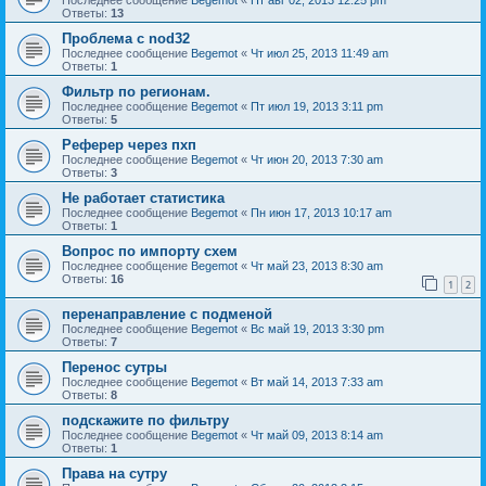
Ответы:
13
Проблема с nod32
Последнее сообщение
Begemot
«
Чт июл 25, 2013 11:49 am
Ответы:
1
Фильтр по регионам.
Последнее сообщение
Begemot
«
Пт июл 19, 2013 3:11 pm
Ответы:
5
Реферер через пхп
Последнее сообщение
Begemot
«
Чт июн 20, 2013 7:30 am
Ответы:
3
Не работает статистика
Последнее сообщение
Begemot
«
Пн июн 17, 2013 10:17 am
Ответы:
1
Вопрос по импорту схем
Последнее сообщение
Begemot
«
Чт май 23, 2013 8:30 am
Ответы:
16
1
2
перенаправление с подменой
Последнее сообщение
Begemot
«
Вс май 19, 2013 3:30 pm
Ответы:
7
Перенос сутры
Последнее сообщение
Begemot
«
Вт май 14, 2013 7:33 am
Ответы:
8
подскажите по фильтру
Последнее сообщение
Begemot
«
Чт май 09, 2013 8:14 am
Ответы:
1
Права на сутру