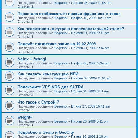
Последнее сообщение
Begemot
«
Сб фев 28, 2009 11:58 am
Ответы:
1
Перестала отображаться позция фришника в топах
Последнее сообщение
Begemot
«
Вс фев 15, 2009 10:49 am
Ответы:
5
Как реализовать в сутре в последовательной схеме?
Последнее сообщение
Begemot
«
Ср фев 11, 2009 9:37 pm
Ответы:
1
Подсчёт статистики завис на 10.02.2009
Последнее сообщение
Begemot
«
Ср фев 11, 2009 9:34 pm
Ответы:
2
Nginx + fastcgi
Последнее сообщение
Begemot
«
Пт фев 06, 2009 2:34 pm
Ответы:
1
Как сделать конструкцию ИЛИ
Последнее сообщение
Begemot
«
Пн фев 02, 2009 11:01 am
Подскажите VPS|VDS для SUTRA
Последнее сообщение
Begemot
«
Сб янв 31, 2009 9:21 am
Ответы:
3
Что такое с Сутрой!?
Последнее сообщение
Begemot
«
Вт янв 27, 2009 10:41 am
Ответы:
3
weight=
Последнее сообщение
Begemot
«
Пн янв 26, 2009 5:11 pm
Ответы:
1
Подробно о GeoIp и GeoCity
Последнее сообщение
Begemot
«
Пт янв 16, 2009 2:19 pm