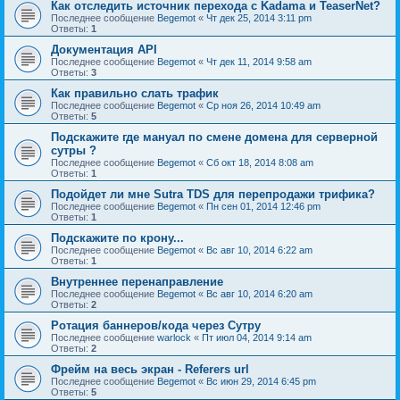
Как отследить источник перехода с Kadama и TeaserNet?
Последнее сообщение
Begemot
«
Чт дек 25, 2014 3:11 pm
Ответы:
1
Документация API
Последнее сообщение
Begemot
«
Чт дек 11, 2014 9:58 am
Ответы:
3
Как правильно слать трафик
Последнее сообщение
Begemot
«
Ср ноя 26, 2014 10:49 am
Ответы:
5
Подскажите где мануал по смене домена для серверной
сутры ?
Последнее сообщение
Begemot
«
Сб окт 18, 2014 8:08 am
Ответы:
1
Подойдет ли мне Sutra TDS для перепродажи трифика?
Последнее сообщение
Begemot
«
Пн сен 01, 2014 12:46 pm
Ответы:
1
Подскажите по крону...
Последнее сообщение
Begemot
«
Вс авг 10, 2014 6:22 am
Ответы:
1
Внутреннее перенаправление
Последнее сообщение
Begemot
«
Вс авг 10, 2014 6:20 am
Ответы:
2
Ротация баннеров/кода через Сутру
Последнее сообщение
warlock
«
Пт июл 04, 2014 9:14 am
Ответы:
2
Фрейм на весь экран - Referers url
Последнее сообщение
Begemot
«
Вс июн 29, 2014 6:45 pm
Ответы:
5