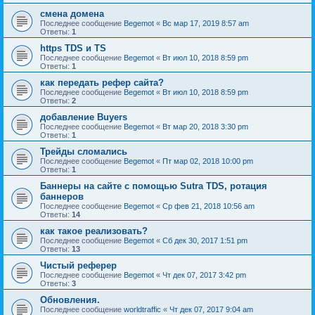
смена домена
Последнее сообщение
Begemot
«
Вс мар 17, 2019 8:57 am
Ответы:
1
https TDS и TS
Последнее сообщение
Begemot
«
Вт июл 10, 2018 8:59 pm
Ответы:
1
как передать рефер сайта?
Последнее сообщение
Begemot
«
Вт июл 10, 2018 8:59 pm
Ответы:
2
добавление Buyers
Последнее сообщение
Begemot
«
Вт мар 20, 2018 3:30 pm
Ответы:
1
Трейды сломались
Последнее сообщение
Begemot
«
Пт мар 02, 2018 10:00 pm
Ответы:
1
Баннеры на сайте с помощью Sutra TDS, ротация
баннеров
Последнее сообщение
Begemot
«
Ср фев 21, 2018 10:56 am
Ответы:
14
как такое реализовать?
Последнее сообщение
Begemot
«
Сб дек 30, 2017 1:51 pm
Ответы:
13
Чистый реферер
Последнее сообщение
Begemot
«
Чт дек 07, 2017 3:42 pm
Ответы:
3
Обновления.
Последнее сообщение
worldtraffic
«
Чт дек 07, 2017 9:04 am