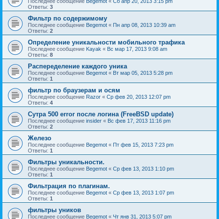
Последнее сообщение
Begemot
«
Сб апр 20, 2013 3:15 pm
Ответы:
3
Фильтр по содержимому
Последнее сообщение
Begemot
«
Пн апр 08, 2013 10:39 am
Ответы:
2
Определение уникальности мобильного трафика
Последнее сообщение
Kayak
«
Вс мар 17, 2013 9:08 am
Ответы:
8
Распеределение каждого уника
Последнее сообщение
Begemot
«
Вт мар 05, 2013 5:28 pm
Ответы:
1
фильтр по браузерам и осям
Последнее сообщение
Razor
«
Ср фев 20, 2013 12:07 pm
Ответы:
4
Сутра 500 error после логина (FreeBSD update)
Последнее сообщение
insider
«
Вс фев 17, 2013 11:16 pm
Ответы:
2
Железо
Последнее сообщение
Begemot
«
Пт фев 15, 2013 7:23 pm
Ответы:
1
Фильтры уникальности.
Последнее сообщение
Begemot
«
Ср фев 13, 2013 1:10 pm
Ответы:
1
Фильтрация по плагинам.
Последнее сообщение
Begemot
«
Ср фев 13, 2013 1:07 pm
Ответы:
1
фильтры уников
Последнее сообщение
Begemot
«
Чт янв 31, 2013 5:07 pm