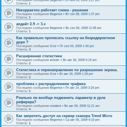
Ответы:
1
Некорректно работает схема - решение
Последнее сообщение
Begemot
«
Вт сен 08, 2009 1:37 pm
Ответы:
1
апдейт 2.9 -> 3.x
Последнее сообщение
Begemot
«
Вс сен 06, 2009 11:08 am
Ответы:
1
Как правильно прописать ссылку на безредиректном
доре ?
Последнее сообщение
Grut
«
Пт сен 04, 2009 1:40 pm
Ответы:
3
Расширенная статистики
Последнее сообщение
amster
«
Вс авг 30, 2009 6:19 am
Ответы:
2
Статистика и перенаправление по разрешению экрана.
Последнее сообщение
Grut
«
Вт авг 18, 2009 1:26 pm
Ответы:
2
проблема с распределением трафика
Последнее сообщение
Begemot
«
Пт авг 14, 2009 3:26 pm
Ответы:
5
Реально ли вообще подменить параметр в урле
реферера?
Последнее сообщение
resident
«
Вс авг 09, 2009 11:21 am
Ответы:
4
Как запретить доступ на сервер сканера Trend Micro
Последнее сообщение
Begemot
«
Ср авг 05, 2009 9:10 pm
Ответы:
1