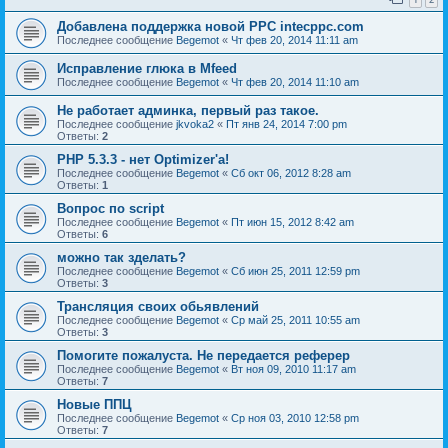
Добавлена поддержка новой PPC intecppc.com
Последнее сообщение
Begemot
«
Чт фев 20, 2014 11:11 am
Исправление глюка в Mfeed
Последнее сообщение
Begemot
«
Чт фев 20, 2014 11:10 am
Не работает админка, первый раз такое.
Последнее сообщение
jkvoka2
«
Пт янв 24, 2014 7:00 pm
Ответы:
2
PHP 5.3.3 - нет Optimizer'а!
Последнее сообщение
Begemot
«
Сб окт 06, 2012 8:28 am
Ответы:
1
Вопрос по script
Последнее сообщение
Begemot
«
Пт июн 15, 2012 8:42 am
Ответы:
6
можно так зделать?
Последнее сообщение
Begemot
«
Сб июн 25, 2011 12:59 pm
Ответы:
3
Трансляция своих обьявлений
Последнее сообщение
Begemot
«
Ср май 25, 2011 10:55 am
Ответы:
3
Помогите пожалуста. Не передается реферер
Последнее сообщение
Begemot
«
Вт ноя 09, 2010 11:17 am
Ответы:
7
Новые ППЦ
Последнее сообщение
Begemot
«
Ср ноя 03, 2010 12:58 pm
Ответы:
7