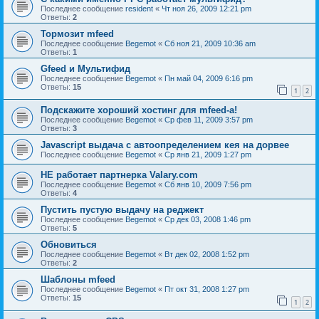
Последнее сообщение
resident
«
Чт ноя 26, 2009 12:21 pm
Ответы:
2
Тормозит mfeed
Последнее сообщение
Begemot
«
Сб ноя 21, 2009 10:36 am
Ответы:
1
Gfeed и Мультифид
Последнее сообщение
Begemot
«
Пн май 04, 2009 6:16 pm
Ответы:
15
1
2
Подскажите хороший хостинг для mfeed-a!
Последнее сообщение
Begemot
«
Ср фев 11, 2009 3:57 pm
Ответы:
3
Javascript выдача с автоопределением кея на дорвее
Последнее сообщение
Begemot
«
Ср янв 21, 2009 1:27 pm
НЕ работает партнерка Valary.com
Последнее сообщение
Begemot
«
Сб янв 10, 2009 7:56 pm
Ответы:
4
Пустить пустую выдачу на реджект
Последнее сообщение
Begemot
«
Ср дек 03, 2008 1:46 pm
Ответы:
5
Обновиться
Последнее сообщение
Begemot
«
Вт дек 02, 2008 1:52 pm
Ответы:
2
Шаблоны mfeed
Последнее сообщение
Begemot
«
Пт окт 31, 2008 1:27 pm
Ответы:
15
1
2