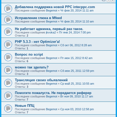
Добавлена поддержка новой PPC intecppc.com
Последнее сообщение
Begemot
«
Чт фев 20, 2014 11:11 am
Исправление глюка в Mfeed
Последнее сообщение
Begemot
«
Чт фев 20, 2014 11:10 am
Не работает админка, первый раз такое.
Последнее сообщение
jkvoka2
«
Пт янв 24, 2014 7:00 pm
Ответы:
2
PHP 5.3.3 - нет Optimizer'а!
Последнее сообщение
Begemot
«
Сб окт 06, 2012 8:28 am
Ответы:
1
Вопрос по script
Последнее сообщение
Begemot
«
Пт июн 15, 2012 8:42 am
Ответы:
6
можно так зделать?
Последнее сообщение
Begemot
«
Сб июн 25, 2011 12:59 pm
Ответы:
3
Трансляция своих обьявлений
Последнее сообщение
Begemot
«
Ср май 25, 2011 10:55 am
Ответы:
3
Помогите пожалуста. Не передается реферер
Последнее сообщение
Begemot
«
Вт ноя 09, 2010 11:17 am
Ответы:
7
Новые ППЦ
Последнее сообщение
Begemot
«
Ср ноя 03, 2010 12:58 pm
Ответы:
7