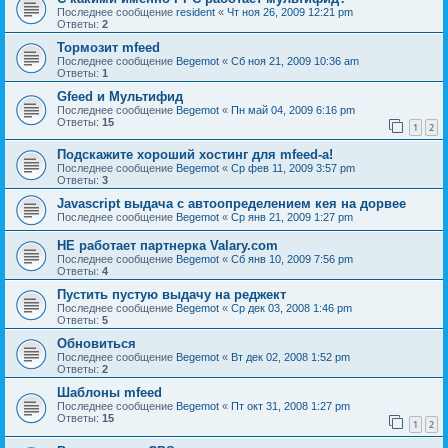
Последнее сообщение
resident
«
Чт ноя 26, 2009 12:21 pm
Ответы:
2
Тормозит mfeed
Последнее сообщение
Begemot
«
Сб ноя 21, 2009 10:36 am
Ответы:
1
Gfeed и Мультифид
Последнее сообщение
Begemot
«
Пн май 04, 2009 6:16 pm
Ответы:
15
1
2
Подскажите хороший хостинг для mfeed-a!
Последнее сообщение
Begemot
«
Ср фев 11, 2009 3:57 pm
Ответы:
3
Javascript выдача с автоопределением кея на дорвее
Последнее сообщение
Begemot
«
Ср янв 21, 2009 1:27 pm
НЕ работает партнерка Valary.com
Последнее сообщение
Begemot
«
Сб янв 10, 2009 7:56 pm
Ответы:
4
Пустить пустую выдачу на реджект
Последнее сообщение
Begemot
«
Ср дек 03, 2008 1:46 pm
Ответы:
5
Обновиться
Последнее сообщение
Begemot
«
Вт дек 02, 2008 1:52 pm
Ответы:
2
Шаблоны mfeed
Последнее сообщение
Begemot
«
Пт окт 31, 2008 1:27 pm
Ответы:
15
1
2