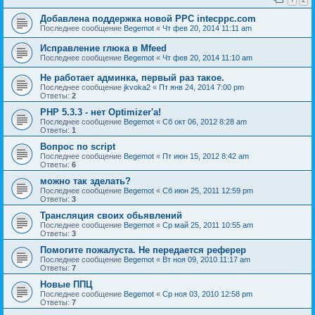
Добавлена поддержка новой PPC intecppc.com
Последнее сообщение
Begemot
«
Чт фев 20, 2014 11:11 am
Исправление глюка в Mfeed
Последнее сообщение
Begemot
«
Чт фев 20, 2014 11:10 am
Не работает админка, первый раз такое.
Последнее сообщение
jkvoka2
«
Пт янв 24, 2014 7:00 pm
Ответы:
2
PHP 5.3.3 - нет Optimizer'а!
Последнее сообщение
Begemot
«
Сб окт 06, 2012 8:28 am
Ответы:
1
Вопрос по script
Последнее сообщение
Begemot
«
Пт июн 15, 2012 8:42 am
Ответы:
6
можно так зделать?
Последнее сообщение
Begemot
«
Сб июн 25, 2011 12:59 pm
Ответы:
3
Трансляция своих обьявлений
Последнее сообщение
Begemot
«
Ср май 25, 2011 10:55 am
Ответы:
3
Помогите пожалуста. Не передается реферер
Последнее сообщение
Begemot
«
Вт ноя 09, 2010 11:17 am
Ответы:
7
Новые ППЦ
Последнее сообщение
Begemot
«
Ср ноя 03, 2010 12:58 pm
Ответы:
7