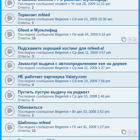
Последнее сообщение
resident
«
Чт ноя 26, 2009 12:21 pm
Ответы:
2
Тормозит mfeed
Последнее сообщение
Begemot
«
Сб ноя 21, 2009 10:36 am
Ответы:
1
Gfeed и Мультифид
Последнее сообщение
Begemot
«
Пн май 04, 2009 6:16 pm
Ответы:
15
1
2
Подскажите хороший хостинг для mfeed-a!
Последнее сообщение
Begemot
«
Ср фев 11, 2009 3:57 pm
Ответы:
3
Javascript выдача с автоопределением кея на дорвее
Последнее сообщение
Begemot
«
Ср янв 21, 2009 1:27 pm
НЕ работает партнерка Valary.com
Последнее сообщение
Begemot
«
Сб янв 10, 2009 7:56 pm
Ответы:
4
Пустить пустую выдачу на реджект
Последнее сообщение
Begemot
«
Ср дек 03, 2008 1:46 pm
Ответы:
5
Обновиться
Последнее сообщение
Begemot
«
Вт дек 02, 2008 1:52 pm
Ответы:
2
Шаблоны mfeed
Последнее сообщение
Begemot
«
Пт окт 31, 2008 1:27 pm
Ответы:
15
1
2