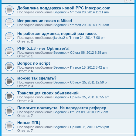
Добавлена поддержка новой PPC intecppc.com
Последнее сообщение
Begemot
«
Чт фев 20, 2014 11:11 am
Исправление глюка в Mfeed
Последнее сообщение
Begemot
«
Чт фев 20, 2014 11:10 am
Не работает админка, первый раз такое.
Последнее сообщение
jkvoka2
«
Пт янв 24, 2014 7:00 pm
Ответы:
2
PHP 5.3.3 - нет Optimizer'а!
Последнее сообщение
Begemot
«
Сб окт 06, 2012 8:28 am
Ответы:
1
Вопрос по script
Последнее сообщение
Begemot
«
Пт июн 15, 2012 8:42 am
Ответы:
6
можно так зделать?
Последнее сообщение
Begemot
«
Сб июн 25, 2011 12:59 pm
Ответы:
3
Трансляция своих обьявлений
Последнее сообщение
Begemot
«
Ср май 25, 2011 10:55 am
Ответы:
3
Помогите пожалуста. Не передается реферер
Последнее сообщение
Begemot
«
Вт ноя 09, 2010 11:17 am
Ответы:
7
Новые ППЦ
Последнее сообщение
Begemot
«
Ср ноя 03, 2010 12:58 pm
Ответы:
7