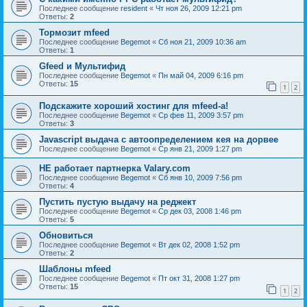
Последнее сообщение
resident
«
Чт ноя 26, 2009 12:21 pm
Ответы:
2
Тормозит mfeed
Последнее сообщение
Begemot
«
Сб ноя 21, 2009 10:36 am
Ответы:
1
Gfeed и Мультифид
Последнее сообщение
Begemot
«
Пн май 04, 2009 6:16 pm
Ответы:
15
1
2
Подскажите хороший хостинг для mfeed-a!
Последнее сообщение
Begemot
«
Ср фев 11, 2009 3:57 pm
Ответы:
3
Javascript выдача с автоопределением кея на дорвее
Последнее сообщение
Begemot
«
Ср янв 21, 2009 1:27 pm
НЕ работает партнерка Valary.com
Последнее сообщение
Begemot
«
Сб янв 10, 2009 7:56 pm
Ответы:
4
Пустить пустую выдачу на реджект
Последнее сообщение
Begemot
«
Ср дек 03, 2008 1:46 pm
Ответы:
5
Обновиться
Последнее сообщение
Begemot
«
Вт дек 02, 2008 1:52 pm
Ответы:
2
Шаблоны mfeed
Последнее сообщение
Begemot
«
Пт окт 31, 2008 1:27 pm
Ответы:
15
1
2