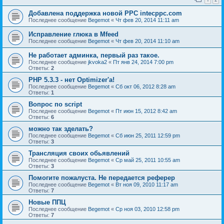
Добавлена поддержка новой PPC intecppc.com
Последнее сообщение
Begemot
«
Чт фев 20, 2014 11:11 am
Исправление глюка в Mfeed
Последнее сообщение
Begemot
«
Чт фев 20, 2014 11:10 am
Не работает админка, первый раз такое.
Последнее сообщение
jkvoka2
«
Пт янв 24, 2014 7:00 pm
Ответы:
2
PHP 5.3.3 - нет Optimizer'а!
Последнее сообщение
Begemot
«
Сб окт 06, 2012 8:28 am
Ответы:
1
Вопрос по script
Последнее сообщение
Begemot
«
Пт июн 15, 2012 8:42 am
Ответы:
6
можно так зделать?
Последнее сообщение
Begemot
«
Сб июн 25, 2011 12:59 pm
Ответы:
3
Трансляция своих обьявлений
Последнее сообщение
Begemot
«
Ср май 25, 2011 10:55 am
Ответы:
3
Помогите пожалуста. Не передается реферер
Последнее сообщение
Begemot
«
Вт ноя 09, 2010 11:17 am
Ответы:
7
Новые ППЦ
Последнее сообщение
Begemot
«
Ср ноя 03, 2010 12:58 pm
Ответы:
7