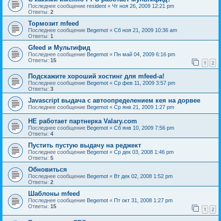
Последнее сообщение
resident
«
Чт ноя 26, 2009 12:21 pm
Ответы:
2
Тормозит mfeed
Последнее сообщение
Begemot
«
Сб ноя 21, 2009 10:36 am
Ответы:
1
Gfeed и Мультифид
Последнее сообщение
Begemot
«
Пн май 04, 2009 6:16 pm
Ответы:
15
1
2
Подскажите хороший хостинг для mfeed-a!
Последнее сообщение
Begemot
«
Ср фев 11, 2009 3:57 pm
Ответы:
3
Javascript выдача с автоопределением кея на дорвее
Последнее сообщение
Begemot
«
Ср янв 21, 2009 1:27 pm
НЕ работает партнерка Valary.com
Последнее сообщение
Begemot
«
Сб янв 10, 2009 7:56 pm
Ответы:
4
Пустить пустую выдачу на реджект
Последнее сообщение
Begemot
«
Ср дек 03, 2008 1:46 pm
Ответы:
5
Обновиться
Последнее сообщение
Begemot
«
Вт дек 02, 2008 1:52 pm
Ответы:
2
Шаблоны mfeed
Последнее сообщение
Begemot
«
Пт окт 31, 2008 1:27 pm
Ответы:
15
1
2