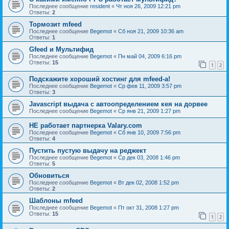
Последнее сообщение
resident
«
Чт ноя 26, 2009 12:21 pm
Ответы:
2
Тормозит mfeed
Последнее сообщение
Begemot
«
Сб ноя 21, 2009 10:36 am
Ответы:
1
Gfeed и Мультифид
Последнее сообщение
Begemot
«
Пн май 04, 2009 6:16 pm
Ответы:
15
1
2
Подскажите хороший хостинг для mfeed-a!
Последнее сообщение
Begemot
«
Ср фев 11, 2009 3:57 pm
Ответы:
3
Javascript выдача с автоопределением кея на дорвее
Последнее сообщение
Begemot
«
Ср янв 21, 2009 1:27 pm
НЕ работает партнерка Valary.com
Последнее сообщение
Begemot
«
Сб янв 10, 2009 7:56 pm
Ответы:
4
Пустить пустую выдачу на реджект
Последнее сообщение
Begemot
«
Ср дек 03, 2008 1:46 pm
Ответы:
5
Обновиться
Последнее сообщение
Begemot
«
Вт дек 02, 2008 1:52 pm
Ответы:
2
Шаблоны mfeed
Последнее сообщение
Begemot
«
Пт окт 31, 2008 1:27 pm
Ответы:
15
1
2