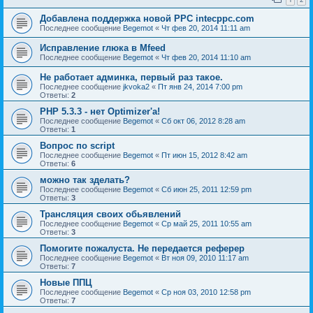
Добавлена поддержка новой PPC intecppc.com
Последнее сообщение
Begemot
«
Чт фев 20, 2014 11:11 am
Исправление глюка в Mfeed
Последнее сообщение
Begemot
«
Чт фев 20, 2014 11:10 am
Не работает админка, первый раз такое.
Последнее сообщение
jkvoka2
«
Пт янв 24, 2014 7:00 pm
Ответы:
2
PHP 5.3.3 - нет Optimizer'а!
Последнее сообщение
Begemot
«
Сб окт 06, 2012 8:28 am
Ответы:
1
Вопрос по script
Последнее сообщение
Begemot
«
Пт июн 15, 2012 8:42 am
Ответы:
6
можно так зделать?
Последнее сообщение
Begemot
«
Сб июн 25, 2011 12:59 pm
Ответы:
3
Трансляция своих обьявлений
Последнее сообщение
Begemot
«
Ср май 25, 2011 10:55 am
Ответы:
3
Помогите пожалуста. Не передается реферер
Последнее сообщение
Begemot
«
Вт ноя 09, 2010 11:17 am
Ответы:
7
Новые ППЦ
Последнее сообщение
Begemot
«
Ср ноя 03, 2010 12:58 pm
Ответы:
7