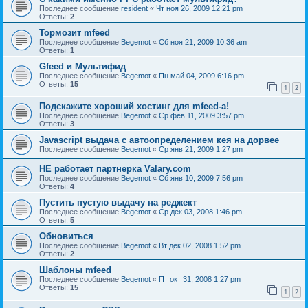
Последнее сообщение
resident
«
Чт ноя 26, 2009 12:21 pm
Ответы:
2
Тормозит mfeed
Последнее сообщение
Begemot
«
Сб ноя 21, 2009 10:36 am
Ответы:
1
Gfeed и Мультифид
Последнее сообщение
Begemot
«
Пн май 04, 2009 6:16 pm
Ответы:
15
1
2
Подскажите хороший хостинг для mfeed-a!
Последнее сообщение
Begemot
«
Ср фев 11, 2009 3:57 pm
Ответы:
3
Javascript выдача с автоопределением кея на дорвее
Последнее сообщение
Begemot
«
Ср янв 21, 2009 1:27 pm
НЕ работает партнерка Valary.com
Последнее сообщение
Begemot
«
Сб янв 10, 2009 7:56 pm
Ответы:
4
Пустить пустую выдачу на реджект
Последнее сообщение
Begemot
«
Ср дек 03, 2008 1:46 pm
Ответы:
5
Обновиться
Последнее сообщение
Begemot
«
Вт дек 02, 2008 1:52 pm
Ответы:
2
Шаблоны mfeed
Последнее сообщение
Begemot
«
Пт окт 31, 2008 1:27 pm
Ответы:
15
1
2