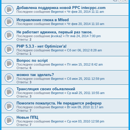
Добавлена поддержка новой PPC intecppc.com
Последнее сообщение
Begemot
«
Чт фев 20, 2014 11:11 am
Исправление глюка в Mfeed
Последнее сообщение
Begemot
«
Чт фев 20, 2014 11:10 am
Не работает админка, первый раз такое.
Последнее сообщение
jkvoka2
«
Пт янв 24, 2014 7:00 pm
Ответы:
2
PHP 5.3.3 - нет Optimizer'а!
Последнее сообщение
Begemot
«
Сб окт 06, 2012 8:28 am
Ответы:
1
Вопрос по script
Последнее сообщение
Begemot
«
Пт июн 15, 2012 8:42 am
Ответы:
6
можно так зделать?
Последнее сообщение
Begemot
«
Сб июн 25, 2011 12:59 pm
Ответы:
3
Трансляция своих обьявлений
Последнее сообщение
Begemot
«
Ср май 25, 2011 10:55 am
Ответы:
3
Помогите пожалуста. Не передается реферер
Последнее сообщение
Begemot
«
Вт ноя 09, 2010 11:17 am
Ответы:
7
Новые ППЦ
Последнее сообщение
Begemot
«
Ср ноя 03, 2010 12:58 pm
Ответы:
7