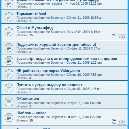
Последнее сообщение
resident
«
Чт ноя 26, 2009 12:21 pm
Ответы:
2
Тормозит mfeed
Последнее сообщение
Begemot
«
Сб ноя 21, 2009 10:36 am
Ответы:
1
Gfeed и Мультифид
Последнее сообщение
Begemot
«
Пн май 04, 2009 6:16 pm
Ответы:
15
1
2
Подскажите хороший хостинг для mfeed-a!
Последнее сообщение
Begemot
«
Ср фев 11, 2009 3:57 pm
Ответы:
3
Javascript выдача с автоопределением кея на дорвее
Последнее сообщение
Begemot
«
Ср янв 21, 2009 1:27 pm
НЕ работает партнерка Valary.com
Последнее сообщение
Begemot
«
Сб янв 10, 2009 7:56 pm
Ответы:
4
Пустить пустую выдачу на реджект
Последнее сообщение
Begemot
«
Ср дек 03, 2008 1:46 pm
Ответы:
5
Обновиться
Последнее сообщение
Begemot
«
Вт дек 02, 2008 1:52 pm
Ответы:
2
Шаблоны mfeed
Последнее сообщение
Begemot
«
Пт окт 31, 2008 1:27 pm
Ответы:
15
1
2