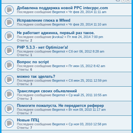
Добавлена поддержка новой PPC intecppc.com
Последнее сообщение
Begemot
«
Чт фев 20, 2014 11:11 am
Исправление глюка в Mfeed
Последнее сообщение
Begemot
«
Чт фев 20, 2014 11:10 am
Не работает админка, первый раз такое.
Последнее сообщение
jkvoka2
«
Пт янв 24, 2014 7:00 pm
Ответы:
2
PHP 5.3.3 - нет Optimizer'а!
Последнее сообщение
Begemot
«
Сб окт 06, 2012 8:28 am
Ответы:
1
Вопрос по script
Последнее сообщение
Begemot
«
Пт июн 15, 2012 8:42 am
Ответы:
6
можно так зделать?
Последнее сообщение
Begemot
«
Сб июн 25, 2011 12:59 pm
Ответы:
3
Трансляция своих обьявлений
Последнее сообщение
Begemot
«
Ср май 25, 2011 10:55 am
Ответы:
3
Помогите пожалуста. Не передается реферер
Последнее сообщение
Begemot
«
Вт ноя 09, 2010 11:17 am
Ответы:
7
Новые ППЦ
Последнее сообщение
Begemot
«
Ср ноя 03, 2010 12:58 pm
Ответы:
7