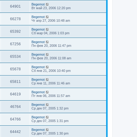
Begemot
64901
Вт май 23, 2006 12:20 pm
Begemot
66278
Чт апр 27, 2006 10:48 am
Begemot
65392
Сб мар 04, 2006 1:03 pm
Begemot
67256
Пн фев 20, 2006 11:47 pm
Begemot
65534
Пн фев 20, 2006 11:08 am
Begemot
65678
Сб янв 21, 2006 10:40 pm
Begemot
65811
Ср янв 11, 2006 11:46 am
Begemot
64619
Пт янв 06, 2006 11:57 am
Begemot
46764
Ср дек 07, 2005 1:32 pm
Begemot
64766
Ср дек 07, 2005 1:31 pm
Begemot
64442
Ср дек 07, 2005 1:30 pm