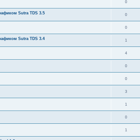
0
афиком Sutra TDS 3.5
0
0
афиком Sutra TDS 3.4
1
4
0
0
3
1
0
1