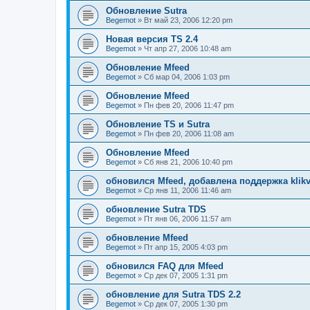
Обновление Sutra
Begemot
»
Вт май 23, 2006 12:20 pm
Новая версия TS 2.4
Begemot
»
Чт апр 27, 2006 10:48 am
Обновление Mfeed
Begemot
»
Сб мар 04, 2006 1:03 pm
Обновление Mfeed
Begemot
»
Пн фев 20, 2006 11:47 pm
Обновление TS и Sutra
Begemot
»
Пн фев 20, 2006 11:08 am
Обновление Mfeed
Begemot
»
Сб янв 21, 2006 10:40 pm
обновился Mfeed, добавлена поддержка klikv
Begemot
»
Ср янв 11, 2006 11:46 am
обновление Sutra TDS
Begemot
»
Пт янв 06, 2006 11:57 am
обновление Mfeed
Begemot
»
Пт апр 15, 2005 4:03 pm
обновился FAQ для Mfeed
Begemot
»
Ср дек 07, 2005 1:31 pm
обновление для Sutra TDS 2.2
Begemot
»
Ср дек 07, 2005 1:30 pm