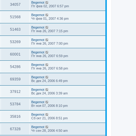
Begemot
34057
Пт фев 02, 2007 6:57 pm
Begemot
51568
Чт фев 01, 2007 4:36 pm
Begemot
51463
Пт янв 26, 2007 7:15 pm
Begemot
53269
Пт янв 26, 2007 7:00 pm
Begemot
60001
Пт янв 26, 2007 6:59 pm
Begemot
54286
Пт янв 26, 2007 6:58 pm
Begemot
69359
Вс дек 24, 2006 6:49 pm
Begemot
37912
Вс дек 24, 2006 3:39 am
Begemot
53784
Вт ноя 07, 2006 8:10 pm
Begemot
35816
Сб окт 21, 2006 8:51 pm
Begemot
67328
Чт сен 28, 2006 4:50 am