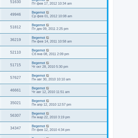
51630
Пт фев 17, 2012 10:34 am
Begemot
49946
Ср фев 01, 2012 10:08 am
Begemot
51812
Пт дек 09, 2011 2:25 pm
Begemot
36219
Пн фев 14, 2011 10:58 am
Begemot
52110
Сб янв 08, 2011 2:09 pm
Begemot
51715
Чт окт 28, 2010 5:30 pm
Begemot
57627
Пн авг 30, 2010 10:10 am
Begemot
46661
Чт авг 12, 2010 11:51 am
Begemot
35021
Пн апр 12, 2010 12:57 pm
Begemot
56307
Пн мар 22, 2010 3:19 pm
Begemot
34347
Пт фев 12, 2010 4:34 pm