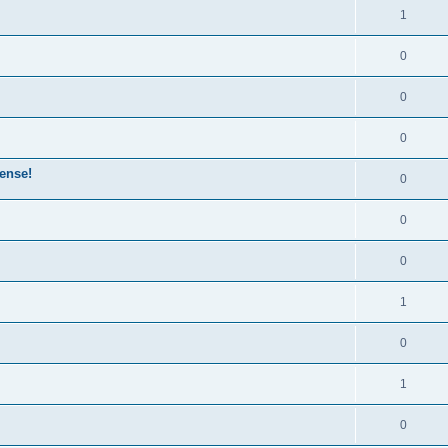
1
0
0
0
ense!
0
0
0
1
0
1
0