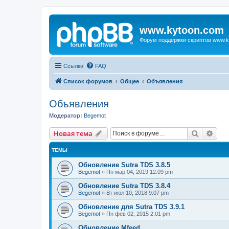
www.kytoon.com
Форум поддержки скриптов www.k
Ссылки
FAQ
Список форумов
Общее
Объявления
Объявления
Модератор:
Begemot
Поиск
Рас
Новая тема
ТЕМЫ
Обновление Sutra TDS 3.8.5
Begemot
»
Пн мар 04, 2019 12:09 pm
Обновление Sutra TDS 3.8.4
Begemot
»
Вт июл 10, 2018 9:07 pm
Обновление для Sutra TDS 3.9.1
Begemot
»
Пн фев 02, 2015 2:01 pm
Обновление Mfeed