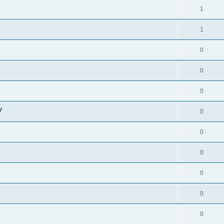
1
1
0
0
0
у
0
0
0
0
0
0