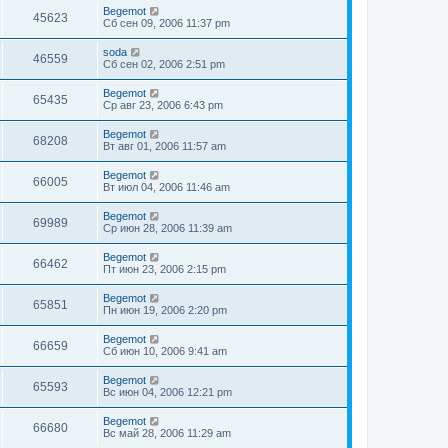
Begemot
45623
Сб сен 09, 2006 11:37 pm
soda
46559
Сб сен 02, 2006 2:51 pm
Begemot
65435
Ср авг 23, 2006 6:43 pm
Begemot
68208
Вт авг 01, 2006 11:57 am
Begemot
66005
Вт июл 04, 2006 11:46 am
Begemot
69989
Ср июн 28, 2006 11:39 am
Begemot
66462
Пт июн 23, 2006 2:15 pm
Begemot
65851
Пн июн 19, 2006 2:20 pm
Begemot
66659
Сб июн 10, 2006 9:41 am
Begemot
65593
Вс июн 04, 2006 12:21 pm
Begemot
66680
Вс май 28, 2006 11:29 am