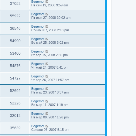
Begemot
37052
Пт сен 19, 2008 9:59 am
Begemot
55922
Пт июн 27, 2008 10:02 am
Begemot
36546
Сб июн 07, 2008 2:18 pm
Begemot
54990
Вс май 25, 2008 3:02 pm
Begemot
53400
Вт апр 15, 2008 2:36 pm
Begemot
54876
Чт май 24, 2007 8:41 pm
Begemot
54727
Чт апр 26, 2007 11:57 am
Begemot
52692
Пт мар 23, 2007 8:37 am
Begemot
52226
Вс мар 11, 2007 1:19 pm
Begemot
32012
Пт мар 09, 2007 1:26 pm
Begemot
35639
Ср фев 07, 2007 5:15 pm