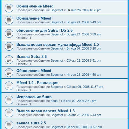
Обновиление Mfeed
Последнее сообщение
Begemot
«
Пт янв 26, 2007 6:58 pm
Обновление Mfeed
Последнее сообщение
Begemot
«
Вс дек 24, 2006 6:49 pm
обновление для Sutra TDS 2.6
Последнее сообщение
Begemot
«
Вс дек 24, 2006 3:39 am
Ответы:
1
Вышла новая версия мультифида Mfeed 1.5
Последнее сообщение
Begemot
«
Вт ноя 07, 2006 8:10 pm
Вышла Sutra 2.6
Последнее сообщение
Begemot
«
Сб окт 21, 2006 8:51 pm
Ответы:
1
Обновление Mfeed
Последнее сообщение
Begemot
«
Чт сен 28, 2006 4:50 am
Mfeed 1.4 - Революция
Последнее сообщение
Begemot
«
Сб сен 09, 2006 11:37 pm
Ответы:
1
Исправление Sutra
Последнее сообщение
soda
«
Сб сен 02, 2006 2:51 pm
Ответы:
1
Вышла новая версия Mfeed 1.3
Последнее сообщение
Begemot
«
Ср авг 23, 2006 6:43 pm
вышла sutra 2.5
Последнее сообщение
Begemot
«
Вт авг 01, 2006 11:57 am