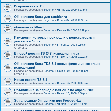
Ответы:
1
Исправления в TS
Последнее сообщение
Begemot
«
Чт янв 22, 2009 8:23 pm
Обновление Sutra для rambler.ru
Последнее сообщение
Begemot
«
Вс ноя 02, 2008 11:31 am
обновление Mfeed
Последнее сообщение
Begemot
«
Пн сен 29, 2008 12:29 pm
Изменения которые произошли с регистраторами
доменов и Sutra
Последнее сообщение
Begemot
«
Пт сен 19, 2008 9:59 am
Ответы:
1
В новой версии TS (3.2) исправлен глюк
Последнее сообщение
Begemot
«
Пт июн 27, 2008 10:02 am
Обновление Sutra TDS 3.1 новые фишки и несколько
исправлений
Последнее сообщение
Begemot
«
Сб июн 07, 2008 2:18 pm
Ответы:
1
Новая версия TS 3.1
Последнее сообщение
Begemot
«
Вс май 25, 2008 3:02 pm
Объявления за период с мая 2007 по апрель 2008
Последнее сообщение
Begemot
«
Вт апр 15, 2008 2:36 pm
Sutra, родные бинарники для Freebsd 6.x
Последнее сообщение
Begemot
«
Чт май 24, 2007 8:41 pm
Обновление для Mfeed, добавлена поддержка новой