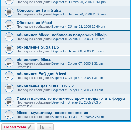
Последнее сообщение
Begemot
«
Пн фев 20, 2006 11:47 pm
Обновление TS и Sutra
Последнее сообщение
Begemot
«
Пн фев 20, 2006 11:08 am
Обновление Mfeed
Последнее сообщение
Begemot
«
Сб янв 21, 2006 10:40 pm
обновился Mfeed, добавлена поддержка klikvip
Последнее сообщение
Begemot
«
Ср янв 11, 2006 11:46 am
обновление Sutra TDS
Последнее сообщение
Begemot
«
Пт янв 06, 2006 11:57 am
обновление Mfeed
Последнее сообщение
Begemot
«
Ср дек 07, 2005 1:32 pm
Ответы:
1
обновился FAQ для Mfeed
Последнее сообщение
Begemot
«
Ср дек 07, 2005 1:31 pm
обновление для Sutra TDS 2.2
Последнее сообщение
Begemot
«
Ср дек 07, 2005 1:30 pm
У меня наконец-то появилось время подключить форум
Последнее сообщение
Begemot
«
Вт мар 15, 2005 7:03 pm
Ответы:
2
Mfeed - мультифид нового поколения!
Последнее сообщение
Begemot
«
Пн мар 14, 2005 3:28 pm
Новая тема