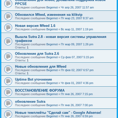
PPCSE
Последнее сообщение
Begemot
«
Чт апр 26, 2007 11:57 am
Обновился Mfeed, изменения на klikvip
Последнее сообщение
Begemot
«
Пт мар 23, 2007 8:37 am
Новая версия Mfeed 1.6
Последнее сообщение
Begemot
«
Вс мар 11, 2007 1:19 pm
Вышла Sutra 2.8 - новая версия системы управления
трафиком
Последнее сообщение
Begemot
«
Пт мар 09, 2007 1:26 pm
Ответы:
1
Обновление для Sutra 2.6
Последнее сообщение
Begemot
«
Ср фев 07, 2007 5:15 pm
Ответы:
1
Новые обновления для Mfeed
Последнее сообщение
Begemot
«
Пт фев 02, 2007 6:57 pm
Ответы:
1
Uptime Bot уточнение
Последнее сообщение
Begemot
«
Чт фев 01, 2007 4:36 pm
ВОССТАНОВЛЕНИЕ ФОРУМА
Последнее сообщение
Begemot
«
Пт янв 26, 2007 7:15 pm
обновление Sutra
Последнее сообщение
Begemot
«
Пт янв 26, 2007 7:00 pm
Новые темплейты "Cделай сам" - Google Adsense!
Последнее сообщение
Begemot
«
Пт янв 26, 2007 6:59 pm