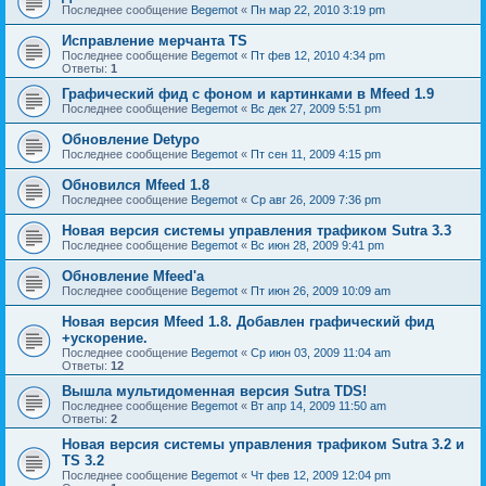
Последнее сообщение
Begemot
«
Пн мар 22, 2010 3:19 pm
Исправление мерчанта TS
Последнее сообщение
Begemot
«
Пт фев 12, 2010 4:34 pm
Ответы:
1
Графический фид с фоном и картинками в Mfeed 1.9
Последнее сообщение
Begemot
«
Вс дек 27, 2009 5:51 pm
Обновление Detypo
Последнее сообщение
Begemot
«
Пт сен 11, 2009 4:15 pm
Обновился Mfeed 1.8
Последнее сообщение
Begemot
«
Ср авг 26, 2009 7:36 pm
Новая версия системы управления трафиком Sutra 3.3
Последнее сообщение
Begemot
«
Вс июн 28, 2009 9:41 pm
Обновление Mfeed'а
Последнее сообщение
Begemot
«
Пт июн 26, 2009 10:09 am
Новая версия Mfeed 1.8. Добавлен графический фид
+ускорение.
Последнее сообщение
Begemot
«
Ср июн 03, 2009 11:04 am
Ответы:
12
Вышла мультидоменная версия Sutra TDS!
Последнее сообщение
Begemot
«
Вт апр 14, 2009 11:50 am
Ответы:
2
Новая версия системы управления трафиком Sutra 3.2 и
TS 3.2
Последнее сообщение
Begemot
«
Чт фев 12, 2009 12:04 pm