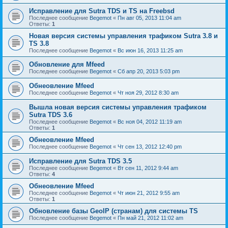
Исправление для Sutra TDS и TS на Freebsd
Последнее сообщение
Begemot
«
Пн авг 05, 2013 11:04 am
Ответы:
1
Новая версия системы управления трафиком Sutra 3.8 и
TS 3.8
Последнее сообщение
Begemot
«
Вс июн 16, 2013 11:25 am
Обновление для Mfeed
Последнее сообщение
Begemot
«
Сб апр 20, 2013 5:03 pm
Обнеовление Mfeed
Последнее сообщение
Begemot
«
Чт ноя 29, 2012 8:30 am
Вышла новая версия системы управления трафиком
Sutra TDS 3.6
Последнее сообщение
Begemot
«
Вс ноя 04, 2012 11:19 am
Ответы:
1
Обнеовление Mfeed
Последнее сообщение
Begemot
«
Чт сен 13, 2012 12:40 pm
Исправление для Sutra TDS 3.5
Последнее сообщение
Begemot
«
Вт сен 11, 2012 9:44 am
Ответы:
4
Обнеовление Mfeed
Последнее сообщение
Begemot
«
Чт июн 21, 2012 9:55 am
Ответы:
1
Обновление базы GeoIP (странам) для системы TS
Последнее сообщение
Begemot
«
Пн май 21, 2012 11:02 am