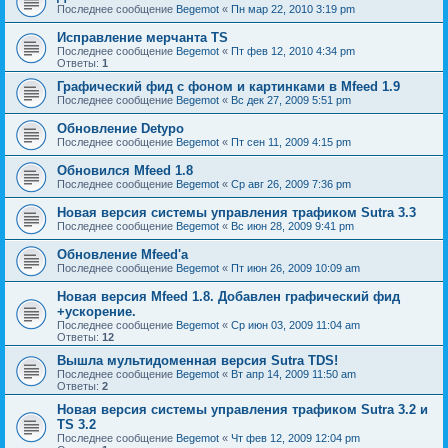
Последнее сообщение
Begemot
«
Пн мар 22, 2010 3:19 pm
Исправление мерчанта TS
Последнее сообщение
Begemot
«
Пт фев 12, 2010 4:34 pm
Ответы:
1
Графический фид с фоном и картинками в Mfeed 1.9
Последнее сообщение
Begemot
«
Вс дек 27, 2009 5:51 pm
Обновление Detypo
Последнее сообщение
Begemot
«
Пт сен 11, 2009 4:15 pm
Обновился Mfeed 1.8
Последнее сообщение
Begemot
«
Ср авг 26, 2009 7:36 pm
Новая версия системы управления трафиком Sutra 3.3
Последнее сообщение
Begemot
«
Вс июн 28, 2009 9:41 pm
Обновление Mfeed'а
Последнее сообщение
Begemot
«
Пт июн 26, 2009 10:09 am
Новая версия Mfeed 1.8. Добавлен графический фид
+ускорение.
Последнее сообщение
Begemot
«
Ср июн 03, 2009 11:04 am
Ответы:
12
Вышла мультидоменная версия Sutra TDS!
Последнее сообщение
Begemot
«
Вт апр 14, 2009 11:50 am
Ответы:
2
Новая версия системы управления трафиком Sutra 3.2 и
TS 3.2
Последнее сообщение
Begemot
«
Чт фев 12, 2009 12:04 pm