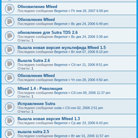
Обновиление Mfeed
Последнее сообщение
Begemot
«
Пт янв 26, 2007 6:58 pm
Обновление Mfeed
Последнее сообщение
Begemot
«
Вс дек 24, 2006 6:49 pm
обновление для Sutra TDS 2.6
Последнее сообщение
Begemot
«
Вс дек 24, 2006 3:39 am
Ответы:
1
Вышла новая версия мультифида Mfeed 1.5
Последнее сообщение
Begemot
«
Вт ноя 07, 2006 8:10 pm
Вышла Sutra 2.6
Последнее сообщение
Begemot
«
Сб окт 21, 2006 8:51 pm
Ответы:
1
Обновление Mfeed
Последнее сообщение
Begemot
«
Чт сен 28, 2006 4:50 am
Mfeed 1.4 - Революция
Последнее сообщение
Begemot
«
Сб сен 09, 2006 11:37 pm
Ответы:
1
Исправление Sutra
Последнее сообщение
soda
«
Сб сен 02, 2006 2:51 pm
Ответы:
1
Вышла новая версия Mfeed 1.3
Последнее сообщение
Begemot
«
Ср авг 23, 2006 6:43 pm
вышла sutra 2.5
Последнее сообщение
Begemot
«
Вт авг 01, 2006 11:57 am