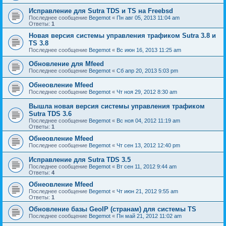
Исправление для Sutra TDS и TS на Freebsd
Последнее сообщение
Begemot
«
Пн авг 05, 2013 11:04 am
Ответы:
1
Новая версия системы управления трафиком Sutra 3.8 и
TS 3.8
Последнее сообщение
Begemot
«
Вс июн 16, 2013 11:25 am
Обновление для Mfeed
Последнее сообщение
Begemot
«
Сб апр 20, 2013 5:03 pm
Обнеовление Mfeed
Последнее сообщение
Begemot
«
Чт ноя 29, 2012 8:30 am
Вышла новая версия системы управления трафиком
Sutra TDS 3.6
Последнее сообщение
Begemot
«
Вс ноя 04, 2012 11:19 am
Ответы:
1
Обнеовление Mfeed
Последнее сообщение
Begemot
«
Чт сен 13, 2012 12:40 pm
Исправление для Sutra TDS 3.5
Последнее сообщение
Begemot
«
Вт сен 11, 2012 9:44 am
Ответы:
4
Обнеовление Mfeed
Последнее сообщение
Begemot
«
Чт июн 21, 2012 9:55 am
Ответы:
1
Обновление базы GeoIP (странам) для системы TS
Последнее сообщение
Begemot
«
Пн май 21, 2012 11:02 am