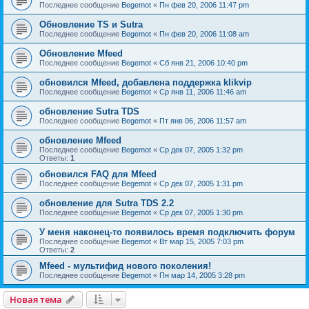
Последнее сообщение
Begemot
«
Пн фев 20, 2006 11:47 pm
Обновление TS и Sutra
Последнее сообщение
Begemot
«
Пн фев 20, 2006 11:08 am
Обновление Mfeed
Последнее сообщение
Begemot
«
Сб янв 21, 2006 10:40 pm
обновился Mfeed, добавлена поддержка klikvip
Последнее сообщение
Begemot
«
Ср янв 11, 2006 11:46 am
обновление Sutra TDS
Последнее сообщение
Begemot
«
Пт янв 06, 2006 11:57 am
обновление Mfeed
Последнее сообщение
Begemot
«
Ср дек 07, 2005 1:32 pm
Ответы:
1
обновился FAQ для Mfeed
Последнее сообщение
Begemot
«
Ср дек 07, 2005 1:31 pm
обновление для Sutra TDS 2.2
Последнее сообщение
Begemot
«
Ср дек 07, 2005 1:30 pm
У меня наконец-то появилось время подключить форум
Последнее сообщение
Begemot
«
Вт мар 15, 2005 7:03 pm
Ответы:
2
Mfeed - мультифид нового поколения!
Последнее сообщение
Begemot
«
Пн мар 14, 2005 3:28 pm
Новая тема