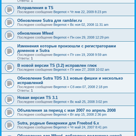
Ответы:
1
Исправления в TS
Последнее сообщение
Begemot
«
Чт янв 22, 2009 8:23 pm
Обновление Sutra для rambler.ru
Последнее сообщение
Begemot
«
Вс ноя 02, 2008 11:31 am
обновление Mfeed
Последнее сообщение
Begemot
«
Пн сен 29, 2008 12:29 pm
Изменения которые произошли с регистраторами
доменов и Sutra
Последнее сообщение
Begemot
«
Пт сен 19, 2008 9:59 am
Ответы:
1
В новой версии TS (3.2) исправлен глюк
Последнее сообщение
Begemot
«
Пт июн 27, 2008 10:02 am
Обновление Sutra TDS 3.1 новые фишки и несколько
исправлений
Последнее сообщение
Begemot
«
Сб июн 07, 2008 2:18 pm
Ответы:
1
Новая версия TS 3.1
Последнее сообщение
Begemot
«
Вс май 25, 2008 3:02 pm
Объявления за период с мая 2007 по апрель 2008
Последнее сообщение
Begemot
«
Вт апр 15, 2008 2:36 pm
Sutra, родные бинарники для Freebsd 6.x
Последнее сообщение
Begemot
«
Чт май 24, 2007 8:41 pm
Обновление для Mfeed, добавлена поддержка новой