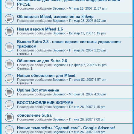
PPCSE
Последнее сообщение
Begemot
«
Чт апр 26, 2007 11:57 am
Обновился Mfeed, изменения на klikvip
Последнее сообщение
Begemot
«
Пт мар 23, 2007 8:37 am
Новая версия Mfeed 1.6
Последнее сообщение
Begemot
«
Вс мар 11, 2007 1:19 pm
Вышла Sutra 2.8 - новая версия системы управления
трафиком
Последнее сообщение
Begemot
«
Пт мар 09, 2007 1:26 pm
Ответы:
1
Обновление для Sutra 2.6
Последнее сообщение
Begemot
«
Ср фев 07, 2007 5:15 pm
Ответы:
1
Новые обновления для Mfeed
Последнее сообщение
Begemot
«
Пт фев 02, 2007 6:57 pm
Ответы:
1
Uptime Bot уточнение
Последнее сообщение
Begemot
«
Чт фев 01, 2007 4:36 pm
ВОССТАНОВЛЕНИЕ ФОРУМА
Последнее сообщение
Begemot
«
Пт янв 26, 2007 7:15 pm
обновление Sutra
Последнее сообщение
Begemot
«
Пт янв 26, 2007 7:00 pm
Новые темплейты "Cделай сам" - Google Adsense!
Последнее сообщение
Begemot
«
Пт янв 26, 2007 6:59 pm