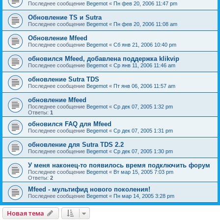
Последнее сообщение
Begemot
«
Пн фев 20, 2006 11:47 pm
Обновление TS и Sutra
Последнее сообщение
Begemot
«
Пн фев 20, 2006 11:08 am
Обновление Mfeed
Последнее сообщение
Begemot
«
Сб янв 21, 2006 10:40 pm
обновился Mfeed, добавлена поддержка klikvip
Последнее сообщение
Begemot
«
Ср янв 11, 2006 11:46 am
обновление Sutra TDS
Последнее сообщение
Begemot
«
Пт янв 06, 2006 11:57 am
обновление Mfeed
Последнее сообщение
Begemot
«
Ср дек 07, 2005 1:32 pm
Ответы:
1
обновился FAQ для Mfeed
Последнее сообщение
Begemot
«
Ср дек 07, 2005 1:31 pm
обновление для Sutra TDS 2.2
Последнее сообщение
Begemot
«
Ср дек 07, 2005 1:30 pm
У меня наконец-то появилось время подключить форум
Последнее сообщение
Begemot
«
Вт мар 15, 2005 7:03 pm
Ответы:
2
Mfeed - мультифид нового поколения!
Последнее сообщение
Begemot
«
Пн мар 14, 2005 3:28 pm
Новая тема