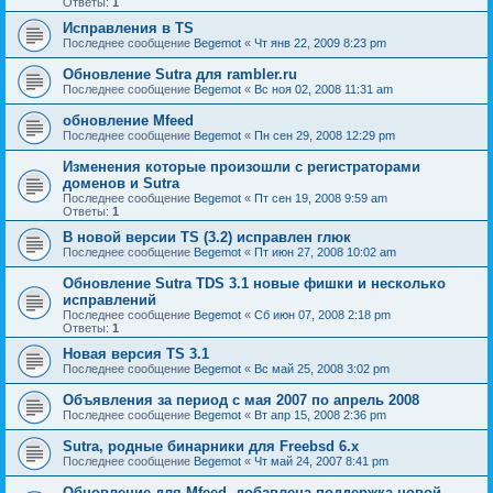
Ответы:
1
Исправления в TS
Последнее сообщение
Begemot
«
Чт янв 22, 2009 8:23 pm
Обновление Sutra для rambler.ru
Последнее сообщение
Begemot
«
Вс ноя 02, 2008 11:31 am
обновление Mfeed
Последнее сообщение
Begemot
«
Пн сен 29, 2008 12:29 pm
Изменения которые произошли с регистраторами
доменов и Sutra
Последнее сообщение
Begemot
«
Пт сен 19, 2008 9:59 am
Ответы:
1
В новой версии TS (3.2) исправлен глюк
Последнее сообщение
Begemot
«
Пт июн 27, 2008 10:02 am
Обновление Sutra TDS 3.1 новые фишки и несколько
исправлений
Последнее сообщение
Begemot
«
Сб июн 07, 2008 2:18 pm
Ответы:
1
Новая версия TS 3.1
Последнее сообщение
Begemot
«
Вс май 25, 2008 3:02 pm
Объявления за период с мая 2007 по апрель 2008
Последнее сообщение
Begemot
«
Вт апр 15, 2008 2:36 pm
Sutra, родные бинарники для Freebsd 6.x
Последнее сообщение
Begemot
«
Чт май 24, 2007 8:41 pm
Обновление для Mfeed, добавлена поддержка новой