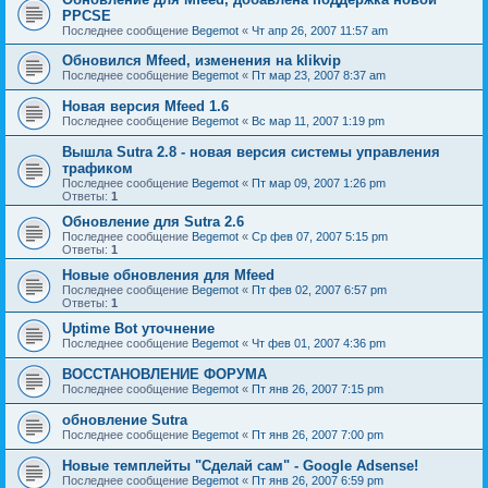
PPCSE
Последнее сообщение
Begemot
«
Чт апр 26, 2007 11:57 am
Обновился Mfeed, изменения на klikvip
Последнее сообщение
Begemot
«
Пт мар 23, 2007 8:37 am
Новая версия Mfeed 1.6
Последнее сообщение
Begemot
«
Вс мар 11, 2007 1:19 pm
Вышла Sutra 2.8 - новая версия системы управления
трафиком
Последнее сообщение
Begemot
«
Пт мар 09, 2007 1:26 pm
Ответы:
1
Обновление для Sutra 2.6
Последнее сообщение
Begemot
«
Ср фев 07, 2007 5:15 pm
Ответы:
1
Новые обновления для Mfeed
Последнее сообщение
Begemot
«
Пт фев 02, 2007 6:57 pm
Ответы:
1
Uptime Bot уточнение
Последнее сообщение
Begemot
«
Чт фев 01, 2007 4:36 pm
ВОССТАНОВЛЕНИЕ ФОРУМА
Последнее сообщение
Begemot
«
Пт янв 26, 2007 7:15 pm
обновление Sutra
Последнее сообщение
Begemot
«
Пт янв 26, 2007 7:00 pm
Новые темплейты "Cделай сам" - Google Adsense!
Последнее сообщение
Begemot
«
Пт янв 26, 2007 6:59 pm