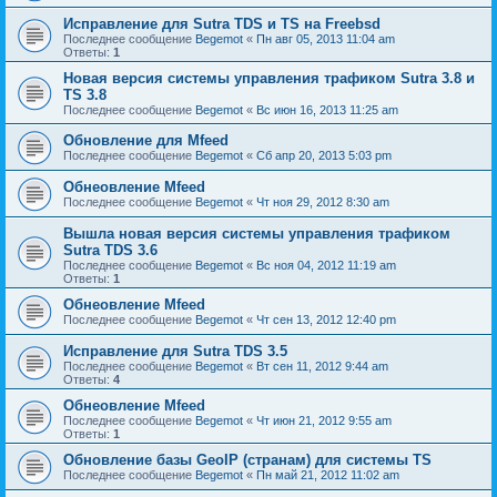
Исправление для Sutra TDS и TS на Freebsd
Последнее сообщение
Begemot
«
Пн авг 05, 2013 11:04 am
Ответы:
1
Новая версия системы управления трафиком Sutra 3.8 и
TS 3.8
Последнее сообщение
Begemot
«
Вс июн 16, 2013 11:25 am
Обновление для Mfeed
Последнее сообщение
Begemot
«
Сб апр 20, 2013 5:03 pm
Обнеовление Mfeed
Последнее сообщение
Begemot
«
Чт ноя 29, 2012 8:30 am
Вышла новая версия системы управления трафиком
Sutra TDS 3.6
Последнее сообщение
Begemot
«
Вс ноя 04, 2012 11:19 am
Ответы:
1
Обнеовление Mfeed
Последнее сообщение
Begemot
«
Чт сен 13, 2012 12:40 pm
Исправление для Sutra TDS 3.5
Последнее сообщение
Begemot
«
Вт сен 11, 2012 9:44 am
Ответы:
4
Обнеовление Mfeed
Последнее сообщение
Begemot
«
Чт июн 21, 2012 9:55 am
Ответы:
1
Обновление базы GeoIP (странам) для системы TS
Последнее сообщение
Begemot
«
Пн май 21, 2012 11:02 am