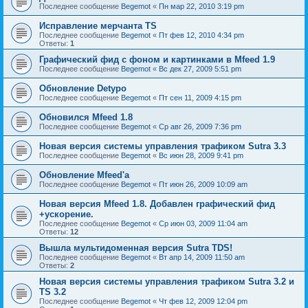
Последнее сообщение
Begemot
«
Пн мар 22, 2010 3:19 pm
Исправление мерчанта TS
Последнее сообщение
Begemot
«
Пт фев 12, 2010 4:34 pm
Ответы:
1
Графический фид с фоном и картинками в Mfeed 1.9
Последнее сообщение
Begemot
«
Вс дек 27, 2009 5:51 pm
Обновление Detypo
Последнее сообщение
Begemot
«
Пт сен 11, 2009 4:15 pm
Обновился Mfeed 1.8
Последнее сообщение
Begemot
«
Ср авг 26, 2009 7:36 pm
Новая версия системы управления трафиком Sutra 3.3
Последнее сообщение
Begemot
«
Вс июн 28, 2009 9:41 pm
Обновление Mfeed'а
Последнее сообщение
Begemot
«
Пт июн 26, 2009 10:09 am
Новая версия Mfeed 1.8. Добавлен графический фид
+ускорение.
Последнее сообщение
Begemot
«
Ср июн 03, 2009 11:04 am
Ответы:
12
Вышла мультидоменная версия Sutra TDS!
Последнее сообщение
Begemot
«
Вт апр 14, 2009 11:50 am
Ответы:
2
Новая версия системы управления трафиком Sutra 3.2 и
TS 3.2
Последнее сообщение
Begemot
«
Чт фев 12, 2009 12:04 pm