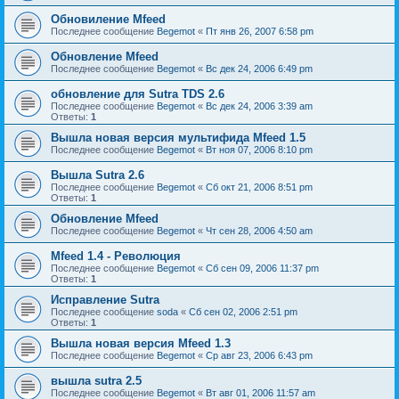
Обновиление Mfeed
Последнее сообщение
Begemot
«
Пт янв 26, 2007 6:58 pm
Обновление Mfeed
Последнее сообщение
Begemot
«
Вс дек 24, 2006 6:49 pm
обновление для Sutra TDS 2.6
Последнее сообщение
Begemot
«
Вс дек 24, 2006 3:39 am
Ответы:
1
Вышла новая версия мультифида Mfeed 1.5
Последнее сообщение
Begemot
«
Вт ноя 07, 2006 8:10 pm
Вышла Sutra 2.6
Последнее сообщение
Begemot
«
Сб окт 21, 2006 8:51 pm
Ответы:
1
Обновление Mfeed
Последнее сообщение
Begemot
«
Чт сен 28, 2006 4:50 am
Mfeed 1.4 - Революция
Последнее сообщение
Begemot
«
Сб сен 09, 2006 11:37 pm
Ответы:
1
Исправление Sutra
Последнее сообщение
soda
«
Сб сен 02, 2006 2:51 pm
Ответы:
1
Вышла новая версия Mfeed 1.3
Последнее сообщение
Begemot
«
Ср авг 23, 2006 6:43 pm
вышла sutra 2.5
Последнее сообщение
Begemot
«
Вт авг 01, 2006 11:57 am