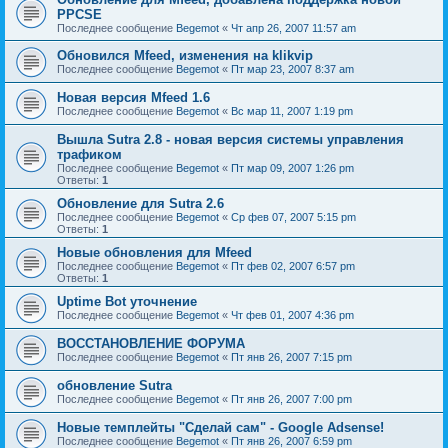
PPCSE
Последнее сообщение
Begemot
«
Чт апр 26, 2007 11:57 am
Обновился Mfeed, изменения на klikvip
Последнее сообщение
Begemot
«
Пт мар 23, 2007 8:37 am
Новая версия Mfeed 1.6
Последнее сообщение
Begemot
«
Вс мар 11, 2007 1:19 pm
Вышла Sutra 2.8 - новая версия системы управления
трафиком
Последнее сообщение
Begemot
«
Пт мар 09, 2007 1:26 pm
Ответы:
1
Обновление для Sutra 2.6
Последнее сообщение
Begemot
«
Ср фев 07, 2007 5:15 pm
Ответы:
1
Новые обновления для Mfeed
Последнее сообщение
Begemot
«
Пт фев 02, 2007 6:57 pm
Ответы:
1
Uptime Bot уточнение
Последнее сообщение
Begemot
«
Чт фев 01, 2007 4:36 pm
ВОССТАНОВЛЕНИЕ ФОРУМА
Последнее сообщение
Begemot
«
Пт янв 26, 2007 7:15 pm
обновление Sutra
Последнее сообщение
Begemot
«
Пт янв 26, 2007 7:00 pm
Новые темплейты "Cделай сам" - Google Adsense!
Последнее сообщение
Begemot
«
Пт янв 26, 2007 6:59 pm