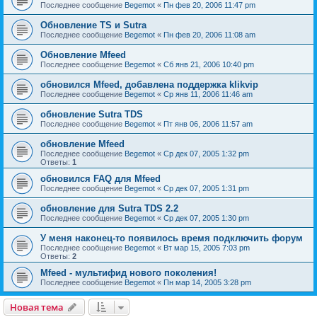
Последнее сообщение
Begemot
«
Пн фев 20, 2006 11:47 pm
Обновление TS и Sutra
Последнее сообщение
Begemot
«
Пн фев 20, 2006 11:08 am
Обновление Mfeed
Последнее сообщение
Begemot
«
Сб янв 21, 2006 10:40 pm
обновился Mfeed, добавлена поддержка klikvip
Последнее сообщение
Begemot
«
Ср янв 11, 2006 11:46 am
обновление Sutra TDS
Последнее сообщение
Begemot
«
Пт янв 06, 2006 11:57 am
обновление Mfeed
Последнее сообщение
Begemot
«
Ср дек 07, 2005 1:32 pm
Ответы:
1
обновился FAQ для Mfeed
Последнее сообщение
Begemot
«
Ср дек 07, 2005 1:31 pm
обновление для Sutra TDS 2.2
Последнее сообщение
Begemot
«
Ср дек 07, 2005 1:30 pm
У меня наконец-то появилось время подключить форум
Последнее сообщение
Begemot
«
Вт мар 15, 2005 7:03 pm
Ответы:
2
Mfeed - мультифид нового поколения!
Последнее сообщение
Begemot
«
Пн мар 14, 2005 3:28 pm
Новая тема