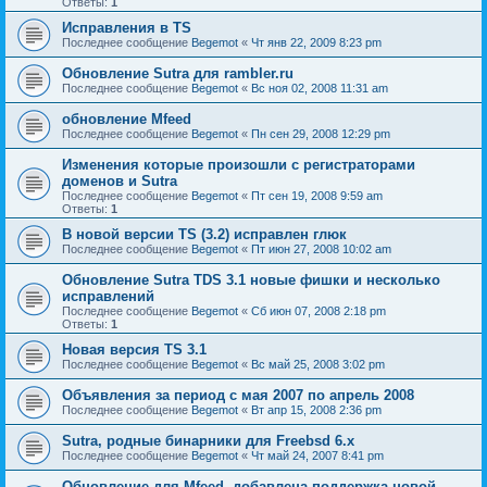
Ответы:
1
Исправления в TS
Последнее сообщение
Begemot
«
Чт янв 22, 2009 8:23 pm
Обновление Sutra для rambler.ru
Последнее сообщение
Begemot
«
Вс ноя 02, 2008 11:31 am
обновление Mfeed
Последнее сообщение
Begemot
«
Пн сен 29, 2008 12:29 pm
Изменения которые произошли с регистраторами
доменов и Sutra
Последнее сообщение
Begemot
«
Пт сен 19, 2008 9:59 am
Ответы:
1
В новой версии TS (3.2) исправлен глюк
Последнее сообщение
Begemot
«
Пт июн 27, 2008 10:02 am
Обновление Sutra TDS 3.1 новые фишки и несколько
исправлений
Последнее сообщение
Begemot
«
Сб июн 07, 2008 2:18 pm
Ответы:
1
Новая версия TS 3.1
Последнее сообщение
Begemot
«
Вс май 25, 2008 3:02 pm
Объявления за период с мая 2007 по апрель 2008
Последнее сообщение
Begemot
«
Вт апр 15, 2008 2:36 pm
Sutra, родные бинарники для Freebsd 6.x
Последнее сообщение
Begemot
«
Чт май 24, 2007 8:41 pm
Обновление для Mfeed, добавлена поддержка новой