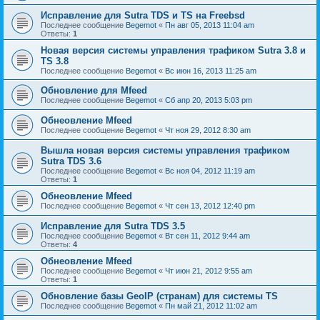
Исправление для Sutra TDS и TS на Freebsd
Последнее сообщение
Begemot
«
Пн авг 05, 2013 11:04 am
Ответы:
1
Новая версия системы управления трафиком Sutra 3.8 и
TS 3.8
Последнее сообщение
Begemot
«
Вс июн 16, 2013 11:25 am
Обновление для Mfeed
Последнее сообщение
Begemot
«
Сб апр 20, 2013 5:03 pm
Обнеовление Mfeed
Последнее сообщение
Begemot
«
Чт ноя 29, 2012 8:30 am
Вышла новая версия системы управления трафиком
Sutra TDS 3.6
Последнее сообщение
Begemot
«
Вс ноя 04, 2012 11:19 am
Ответы:
1
Обнеовление Mfeed
Последнее сообщение
Begemot
«
Чт сен 13, 2012 12:40 pm
Исправление для Sutra TDS 3.5
Последнее сообщение
Begemot
«
Вт сен 11, 2012 9:44 am
Ответы:
4
Обнеовление Mfeed
Последнее сообщение
Begemot
«
Чт июн 21, 2012 9:55 am
Ответы:
1
Обновление базы GeoIP (странам) для системы TS
Последнее сообщение
Begemot
«
Пн май 21, 2012 11:02 am