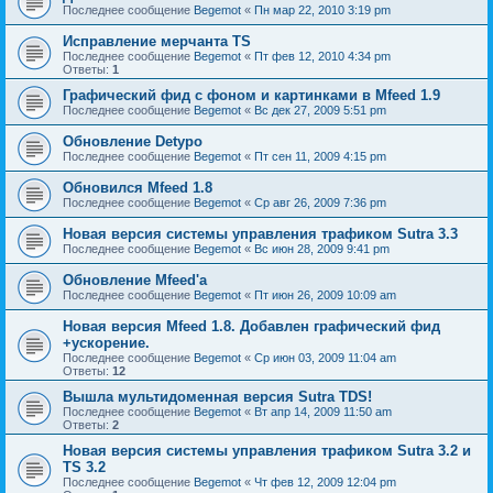
Последнее сообщение
Begemot
«
Пн мар 22, 2010 3:19 pm
Исправление мерчанта TS
Последнее сообщение
Begemot
«
Пт фев 12, 2010 4:34 pm
Ответы:
1
Графический фид с фоном и картинками в Mfeed 1.9
Последнее сообщение
Begemot
«
Вс дек 27, 2009 5:51 pm
Обновление Detypo
Последнее сообщение
Begemot
«
Пт сен 11, 2009 4:15 pm
Обновился Mfeed 1.8
Последнее сообщение
Begemot
«
Ср авг 26, 2009 7:36 pm
Новая версия системы управления трафиком Sutra 3.3
Последнее сообщение
Begemot
«
Вс июн 28, 2009 9:41 pm
Обновление Mfeed'а
Последнее сообщение
Begemot
«
Пт июн 26, 2009 10:09 am
Новая версия Mfeed 1.8. Добавлен графический фид
+ускорение.
Последнее сообщение
Begemot
«
Ср июн 03, 2009 11:04 am
Ответы:
12
Вышла мультидоменная версия Sutra TDS!
Последнее сообщение
Begemot
«
Вт апр 14, 2009 11:50 am
Ответы:
2
Новая версия системы управления трафиком Sutra 3.2 и
TS 3.2
Последнее сообщение
Begemot
«
Чт фев 12, 2009 12:04 pm