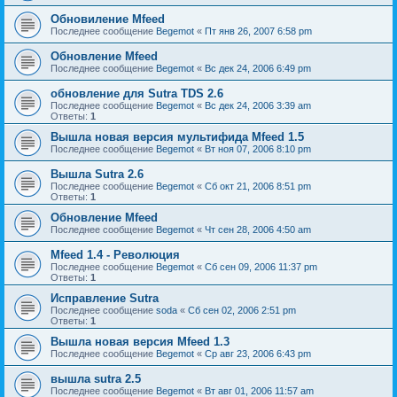
Обновиление Mfeed
Последнее сообщение
Begemot
«
Пт янв 26, 2007 6:58 pm
Обновление Mfeed
Последнее сообщение
Begemot
«
Вс дек 24, 2006 6:49 pm
обновление для Sutra TDS 2.6
Последнее сообщение
Begemot
«
Вс дек 24, 2006 3:39 am
Ответы:
1
Вышла новая версия мультифида Mfeed 1.5
Последнее сообщение
Begemot
«
Вт ноя 07, 2006 8:10 pm
Вышла Sutra 2.6
Последнее сообщение
Begemot
«
Сб окт 21, 2006 8:51 pm
Ответы:
1
Обновление Mfeed
Последнее сообщение
Begemot
«
Чт сен 28, 2006 4:50 am
Mfeed 1.4 - Революция
Последнее сообщение
Begemot
«
Сб сен 09, 2006 11:37 pm
Ответы:
1
Исправление Sutra
Последнее сообщение
soda
«
Сб сен 02, 2006 2:51 pm
Ответы:
1
Вышла новая версия Mfeed 1.3
Последнее сообщение
Begemot
«
Ср авг 23, 2006 6:43 pm
вышла sutra 2.5
Последнее сообщение
Begemot
«
Вт авг 01, 2006 11:57 am