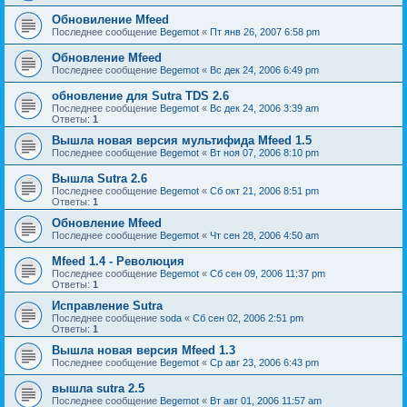
Обновиление Mfeed
Последнее сообщение
Begemot
«
Пт янв 26, 2007 6:58 pm
Обновление Mfeed
Последнее сообщение
Begemot
«
Вс дек 24, 2006 6:49 pm
обновление для Sutra TDS 2.6
Последнее сообщение
Begemot
«
Вс дек 24, 2006 3:39 am
Ответы:
1
Вышла новая версия мультифида Mfeed 1.5
Последнее сообщение
Begemot
«
Вт ноя 07, 2006 8:10 pm
Вышла Sutra 2.6
Последнее сообщение
Begemot
«
Сб окт 21, 2006 8:51 pm
Ответы:
1
Обновление Mfeed
Последнее сообщение
Begemot
«
Чт сен 28, 2006 4:50 am
Mfeed 1.4 - Революция
Последнее сообщение
Begemot
«
Сб сен 09, 2006 11:37 pm
Ответы:
1
Исправление Sutra
Последнее сообщение
soda
«
Сб сен 02, 2006 2:51 pm
Ответы:
1
Вышла новая версия Mfeed 1.3
Последнее сообщение
Begemot
«
Ср авг 23, 2006 6:43 pm
вышла sutra 2.5
Последнее сообщение
Begemot
«
Вт авг 01, 2006 11:57 am