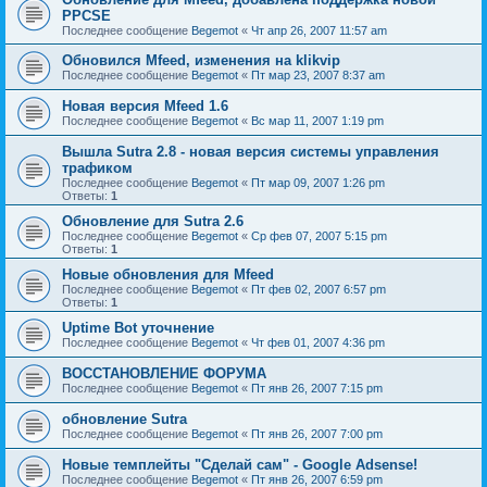
PPCSE
Последнее сообщение
Begemot
«
Чт апр 26, 2007 11:57 am
Обновился Mfeed, изменения на klikvip
Последнее сообщение
Begemot
«
Пт мар 23, 2007 8:37 am
Новая версия Mfeed 1.6
Последнее сообщение
Begemot
«
Вс мар 11, 2007 1:19 pm
Вышла Sutra 2.8 - новая версия системы управления
трафиком
Последнее сообщение
Begemot
«
Пт мар 09, 2007 1:26 pm
Ответы:
1
Обновление для Sutra 2.6
Последнее сообщение
Begemot
«
Ср фев 07, 2007 5:15 pm
Ответы:
1
Новые обновления для Mfeed
Последнее сообщение
Begemot
«
Пт фев 02, 2007 6:57 pm
Ответы:
1
Uptime Bot уточнение
Последнее сообщение
Begemot
«
Чт фев 01, 2007 4:36 pm
ВОССТАНОВЛЕНИЕ ФОРУМА
Последнее сообщение
Begemot
«
Пт янв 26, 2007 7:15 pm
обновление Sutra
Последнее сообщение
Begemot
«
Пт янв 26, 2007 7:00 pm
Новые темплейты "Cделай сам" - Google Adsense!
Последнее сообщение
Begemot
«
Пт янв 26, 2007 6:59 pm