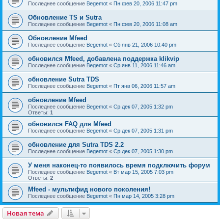
Последнее сообщение
Begemot
«
Пн фев 20, 2006 11:47 pm
Обновление TS и Sutra
Последнее сообщение
Begemot
«
Пн фев 20, 2006 11:08 am
Обновление Mfeed
Последнее сообщение
Begemot
«
Сб янв 21, 2006 10:40 pm
обновился Mfeed, добавлена поддержка klikvip
Последнее сообщение
Begemot
«
Ср янв 11, 2006 11:46 am
обновление Sutra TDS
Последнее сообщение
Begemot
«
Пт янв 06, 2006 11:57 am
обновление Mfeed
Последнее сообщение
Begemot
«
Ср дек 07, 2005 1:32 pm
Ответы:
1
обновился FAQ для Mfeed
Последнее сообщение
Begemot
«
Ср дек 07, 2005 1:31 pm
обновление для Sutra TDS 2.2
Последнее сообщение
Begemot
«
Ср дек 07, 2005 1:30 pm
У меня наконец-то появилось время подключить форум
Последнее сообщение
Begemot
«
Вт мар 15, 2005 7:03 pm
Ответы:
2
Mfeed - мультифид нового поколения!
Последнее сообщение
Begemot
«
Пн мар 14, 2005 3:28 pm
Новая тема