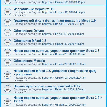
Последнее сообщение
Begemot
«
Пн мар 22, 2010 3:19 pm
Исправление мерчанта TS
Последнее сообщение
Begemot
«
Пт фев 12, 2010 4:34 pm
Ответы:
1
Графический фид с фоном и картинками в Mfeed 1.9
Последнее сообщение
Begemot
«
Вс дек 27, 2009 5:51 pm
Обновление Detypo
Последнее сообщение
Begemot
«
Пт сен 11, 2009 4:15 pm
Обновился Mfeed 1.8
Последнее сообщение
Begemot
«
Ср авг 26, 2009 7:36 pm
Новая версия системы управления трафиком Sutra 3.3
Последнее сообщение
Begemot
«
Вс июн 28, 2009 9:41 pm
Обновление Mfeed'а
Последнее сообщение
Begemot
«
Пт июн 26, 2009 10:09 am
Новая версия Mfeed 1.8. Добавлен графический фид
+ускорение.
Последнее сообщение
Begemot
«
Ср июн 03, 2009 11:04 am
Ответы:
12
Вышла мультидоменная версия Sutra TDS!
Последнее сообщение
Begemot
«
Вт апр 14, 2009 11:50 am
Ответы:
2
Новая версия системы управления трафиком Sutra 3.2 и
TS 3.2
Последнее сообщение
Begemot
«
Чт фев 12, 2009 12:04 pm