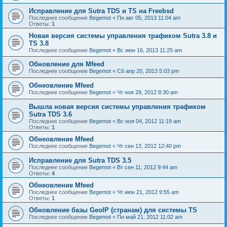
Исправление для Sutra TDS и TS на Freebsd
Последнее сообщение
Begemot
«
Пн авг 05, 2013 11:04 am
Ответы:
1
Новая версия системы управления трафиком Sutra 3.8 и
TS 3.8
Последнее сообщение
Begemot
«
Вс июн 16, 2013 11:25 am
Обновление для Mfeed
Последнее сообщение
Begemot
«
Сб апр 20, 2013 5:03 pm
Обнеовление Mfeed
Последнее сообщение
Begemot
«
Чт ноя 29, 2012 8:30 am
Вышла новая версия системы управления трафиком
Sutra TDS 3.6
Последнее сообщение
Begemot
«
Вс ноя 04, 2012 11:19 am
Ответы:
1
Обнеовление Mfeed
Последнее сообщение
Begemot
«
Чт сен 13, 2012 12:40 pm
Исправление для Sutra TDS 3.5
Последнее сообщение
Begemot
«
Вт сен 11, 2012 9:44 am
Ответы:
4
Обнеовление Mfeed
Последнее сообщение
Begemot
«
Чт июн 21, 2012 9:55 am
Ответы:
1
Обновление базы GeoIP (странам) для системы TS
Последнее сообщение
Begemot
«
Пн май 21, 2012 11:02 am