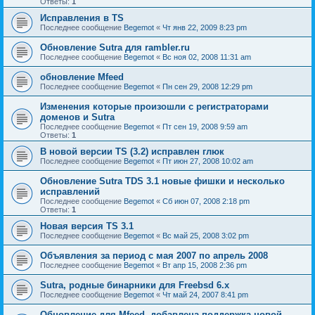
Ответы:
1
Исправления в TS
Последнее сообщение
Begemot
«
Чт янв 22, 2009 8:23 pm
Обновление Sutra для rambler.ru
Последнее сообщение
Begemot
«
Вс ноя 02, 2008 11:31 am
обновление Mfeed
Последнее сообщение
Begemot
«
Пн сен 29, 2008 12:29 pm
Изменения которые произошли с регистраторами
доменов и Sutra
Последнее сообщение
Begemot
«
Пт сен 19, 2008 9:59 am
Ответы:
1
В новой версии TS (3.2) исправлен глюк
Последнее сообщение
Begemot
«
Пт июн 27, 2008 10:02 am
Обновление Sutra TDS 3.1 новые фишки и несколько
исправлений
Последнее сообщение
Begemot
«
Сб июн 07, 2008 2:18 pm
Ответы:
1
Новая версия TS 3.1
Последнее сообщение
Begemot
«
Вс май 25, 2008 3:02 pm
Объявления за период с мая 2007 по апрель 2008
Последнее сообщение
Begemot
«
Вт апр 15, 2008 2:36 pm
Sutra, родные бинарники для Freebsd 6.x
Последнее сообщение
Begemot
«
Чт май 24, 2007 8:41 pm
Обновление для Mfeed, добавлена поддержка новой