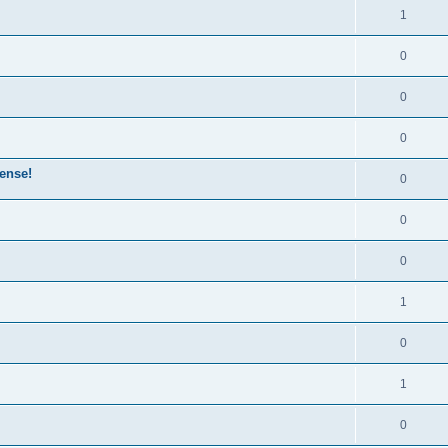
1
0
0
0
ense!
0
0
0
1
0
1
0