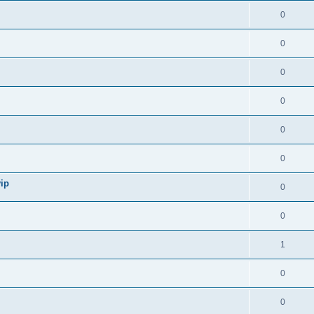
0
0
0
0
0
0
ip
0
0
1
0
0