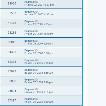
Begemot
34066
Пт фев 02, 2007 6:57 pm
Begemot
51583
Чт фев 01, 2007 4:36 pm
Begemot
51475
Пт янв 26, 2007 7:15 pm
Begemot
53283
Пт янв 26, 2007 7:00 pm
Begemot
60015
Пт янв 26, 2007 6:59 pm
Begemot
54303
Пт янв 26, 2007 6:58 pm
Begemot
69372
Вс дек 24, 2006 6:49 pm
Begemot
37922
Вс дек 24, 2006 3:39 am
Begemot
53800
Вт ноя 07, 2006 8:10 pm
Begemot
35824
Сб окт 21, 2006 8:51 pm
Begemot
67337
Чт сен 28, 2006 4:50 am