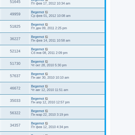
51645
Пт фев 17, 2012 10:34 am
Begemot
49959
Ср фев 01, 2012 10:08 am
Begemot
51825
Пт дек 09, 2011 2:25 pm
Begemot
36227
Пн фев 14, 2011 10:58 am
Begemot
52124
Сб янв 08, 2011 2:09 pm
Begemot
51730
Чт окт 28, 2010 5:30 pm
Begemot
57637
Пн авг 30, 2010 10:10 am
Begemot
46672
Чт авг 12, 2010 11:51 am
Begemot
35033
Пн апр 12, 2010 12:57 pm
Begemot
56322
Пн мар 22, 2010 3:19 pm
Begemot
34357
Пт фев 12, 2010 4:34 pm