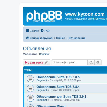
www.kytoon.com
Форум поддержки скриптов www.k
Ссылки
FAQ
Список форумов
Общее
Объявления
Объявления
Модератор:
Begemot
Поиск
Рас
Новая тема
ТЕМЫ
Обновление Sutra TDS 3.8.5
Begemot
»
Пн мар 04, 2019 12:09 pm
Обновление Sutra TDS 3.8.4
Begemot
»
Вт июл 10, 2018 9:07 pm
Обновление для Sutra TDS 3.9.1
Begemot
»
Пн фев 02, 2015 2:01 pm
Обновление Mfeed