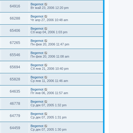
Begemot
64916
Вт май 23, 2006 12:20 pm
Begemot
66288
Чт апр 27, 2006 10:48 am
Begemot
65406
Сб мар 04, 2006 1:03 pm
Begemot
67265
Пн фев 20, 2006 11:47 pm
Begemot
65546
Пн фев 20, 2006 11:08 am
Begemot
65694
Сб янв 21, 2006 10:40 pm
Begemot
65828
Ср янв 11, 2006 11:46 am
Begemot
64635
Пт янв 06, 2006 11:57 am
Begemot
46778
Ср дек 07, 2005 1:32 pm
Begemot
64779
Ср дек 07, 2005 1:31 pm
Begemot
64459
Ср дек 07, 2005 1:30 pm