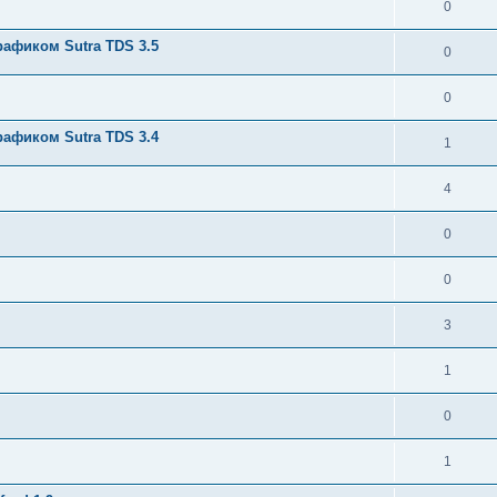
0
афиком Sutra TDS 3.5
0
0
афиком Sutra TDS 3.4
1
4
0
0
3
1
0
1