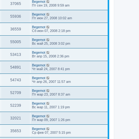
Begemot
37065
Пт сен 19, 2008 9:59 am
Begemot
55936
Пт июн 27, 2008 10:02 am
Begemot
36559
Сб июн 07, 2008 2:18 pm
Begemot
55005
Вс май 25, 2008 3:02 pm
Begemot
53413
Вт апр 15, 2008 2:36 pm
Begemot
54891
Чт май 24, 2007 8:41 pm
Begemot
54743
Чт апр 26, 2007 11:57 am
Begemot
52709
Пт мар 23, 2007 8:37 am
Begemot
52239
Вс мар 11, 2007 1:19 pm
Begemot
32021
Пт мар 09, 2007 1:26 pm
Begemot
35653
Ср фев 07, 2007 5:15 pm