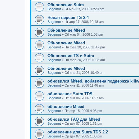
Обновление Sutra
Begemot
»
Вт май 23, 2006 12:20 pm
Новая версия TS 2.4
Begemot
»
Чт апр 27, 2006 10:48 am
Обновление Mfeed
Begemot
»
Сб мар 04, 2006 1:03 pm
Обновление Mfeed
Begemot
»
Пн фев 20, 2006 11:47 pm
Обновление TS и Sutra
Begemot
»
Пн фев 20, 2006 11:08 am
Обновление Mfeed
Begemot
»
Сб янв 21, 2006 10:40 pm
обновился Mfeed, добавлена поддержка klikv
Begemot
»
Ср янв 11, 2006 11:46 am
обновление Sutra TDS
Begemot
»
Пт янв 06, 2006 11:57 am
обновление Mfeed
Begemot
»
Пт апр 15, 2005 4:03 pm
обновился FAQ для Mfeed
Begemot
»
Ср дек 07, 2005 1:31 pm
обновление для Sutra TDS 2.2
Begemot
»
Ср дек 07, 2005 1:30 pm