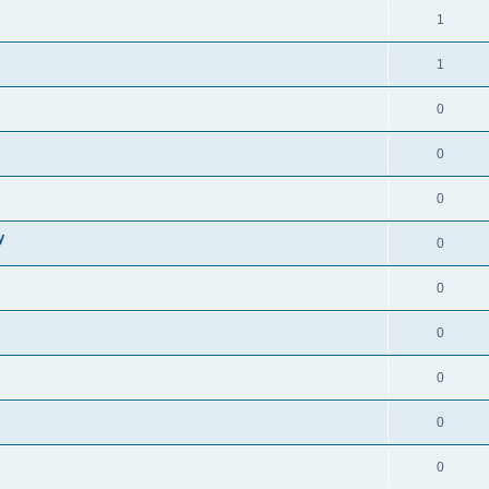
1
1
0
0
0
у
0
0
0
0
0
0