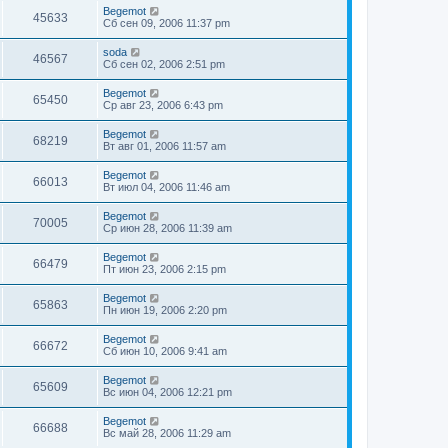
Begemot
45633
Сб сен 09, 2006 11:37 pm
soda
46567
Сб сен 02, 2006 2:51 pm
Begemot
65450
Ср авг 23, 2006 6:43 pm
Begemot
68219
Вт авг 01, 2006 11:57 am
Begemot
66013
Вт июл 04, 2006 11:46 am
Begemot
70005
Ср июн 28, 2006 11:39 am
Begemot
66479
Пт июн 23, 2006 2:15 pm
Begemot
65863
Пн июн 19, 2006 2:20 pm
Begemot
66672
Сб июн 10, 2006 9:41 am
Begemot
65609
Вс июн 04, 2006 12:21 pm
Begemot
66688
Вс май 28, 2006 11:29 am