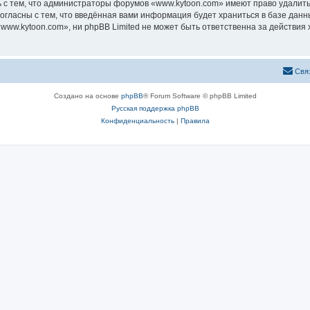
 с тем, что администраторы форумов «www.kytoon.com» имеют право удалить,
согласны с тем, что введённая вами информация будет храниться в базе дан
ww.kytoon.com», ни phpBB Limited не может быть ответственна за действия 
Свя
Создано на основе
phpBB
® Forum Software © phpBB Limited
Русская поддержка phpBB
Конфиденциальность
|
Правила