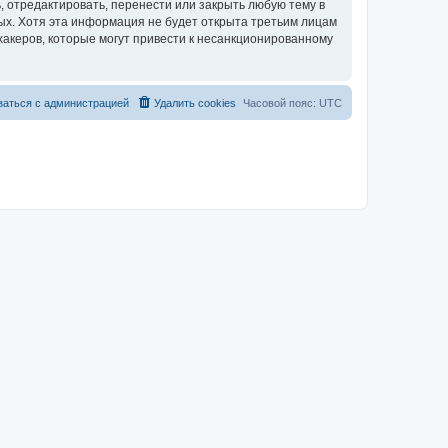
 отредактировать, перенести или закрыть любую тему в
ных. Хотя эта информация не будет открыта третьим лицам
хакеров, которые могут привести к несанкционированному
заться с администрацией
Удалить cookies
Часовой пояс:
UTC