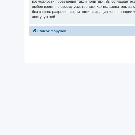
возможности проведения такой политики. Вы соглашаетесь
любое время по своему усмотрению. Как пользователь вы 
без вашего разрешения, ни администрация конференции «w
доступу к ней.
Список форумов