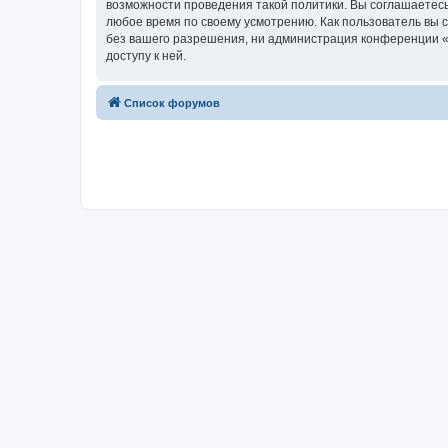
возможности проведения такой политики. Вы соглашаетесь
любое время по своему усмотрению. Как пользователь вы 
без вашего разрешения, ни администрация конференции «w
доступу к ней.
Список форумов