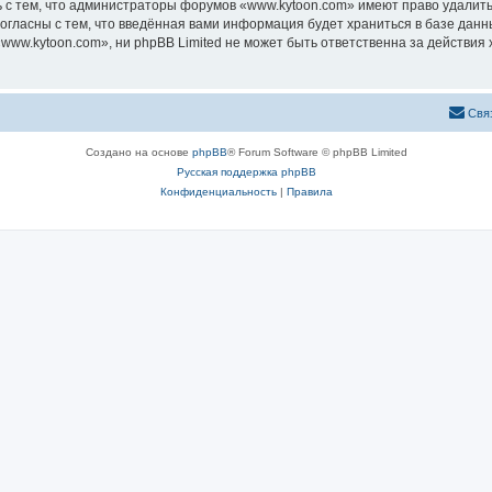
 с тем, что администраторы форумов «www.kytoon.com» имеют право удалить,
согласны с тем, что введённая вами информация будет храниться в базе дан
ww.kytoon.com», ни phpBB Limited не может быть ответственна за действия 
Свя
Создано на основе
phpBB
® Forum Software © phpBB Limited
Русская поддержка phpBB
Конфиденциальность
|
Правила