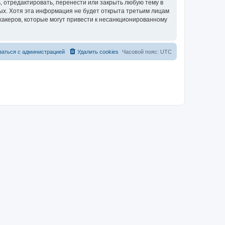
 отредактировать, перенести или закрыть любую тему в
ных. Хотя эта информация не будет открыта третьим лицам
хакеров, которые могут привести к несанкционированному
заться с администрацией
Удалить cookies
Часовой пояс:
UTC