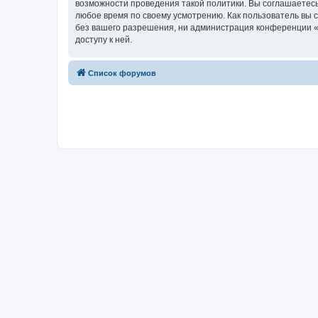
возможности проведения такой политики. Вы соглашаетесь
любое время по своему усмотрению. Как пользователь вы 
без вашего разрешения, ни администрация конференции «w
доступу к ней.
Список форумов