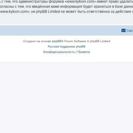
 с тем, что администраторы форумов «www.kytoon.com» имеют право удалить,
согласны с тем, что введённая вами информация будет храниться в базе дан
ww.kytoon.com», ни phpBB Limited не может быть ответственна за действия 
Свя
Создано на основе
phpBB
® Forum Software © phpBB Limited
Русская поддержка phpBB
Конфиденциальность
|
Правила