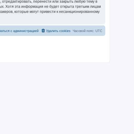
 отредактировать, перенести или закрыть любую тему в
ных. Хотя эта информация не будет открыта третьим лицам
хакеров, которые могут привести к несанкционированному
заться с администрацией
Удалить cookies
Часовой пояс:
UTC