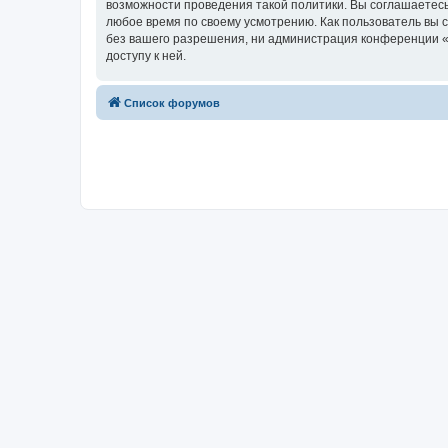
возможности проведения такой политики. Вы соглашаетесь
любое время по своему усмотрению. Как пользователь вы 
без вашего разрешения, ни администрация конференции «w
доступу к ней.
Список форумов