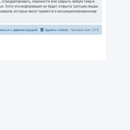
 отредактировать, перенести или закрыть любую тему в
ных. Хотя эта информация не будет открыта третьим лицам
хакеров, которые могут привести к несанкционированному
заться с администрацией
Удалить cookies
Часовой пояс:
UTC