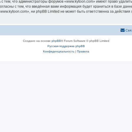
 с тем, что администраторы форумов «www.kytoon.com» имеют право удалить,
согласны с тем, что введённая вами информация будет храниться в базе дан
ww.kytoon.com», ни phpBB Limited не может быть ответственна за действия 
Свя
Создано на основе
phpBB
® Forum Software © phpBB Limited
Русская поддержка phpBB
Конфиденциальность
|
Правила