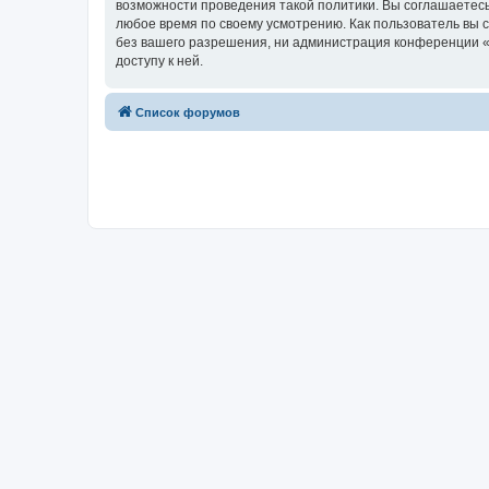
возможности проведения такой политики. Вы соглашаетесь
любое время по своему усмотрению. Как пользователь вы 
без вашего разрешения, ни администрация конференции «w
доступу к ней.
Список форумов