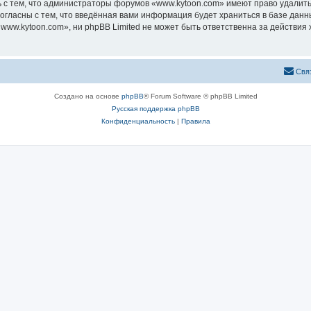
 с тем, что администраторы форумов «www.kytoon.com» имеют право удалить,
согласны с тем, что введённая вами информация будет храниться в базе дан
ww.kytoon.com», ни phpBB Limited не может быть ответственна за действия 
Свя
Создано на основе
phpBB
® Forum Software © phpBB Limited
Русская поддержка phpBB
Конфиденциальность
|
Правила