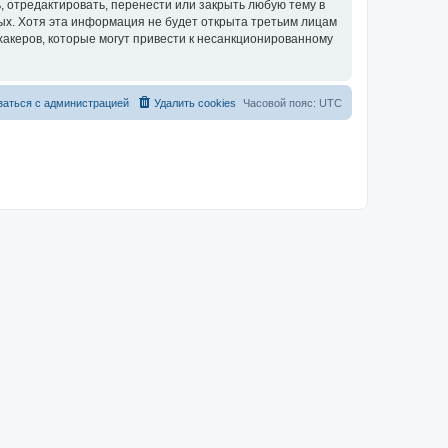
 отредактировать, перенести или закрыть любую тему в
ных. Хотя эта информация не будет открыта третьим лицам
хакеров, которые могут привести к несанкционированному
заться с администрацией
Удалить cookies
Часовой пояс:
UTC