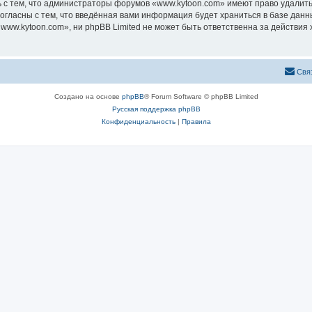
 с тем, что администраторы форумов «www.kytoon.com» имеют право удалить,
согласны с тем, что введённая вами информация будет храниться в базе дан
ww.kytoon.com», ни phpBB Limited не может быть ответственна за действия 
Свя
Создано на основе
phpBB
® Forum Software © phpBB Limited
Русская поддержка phpBB
Конфиденциальность
|
Правила