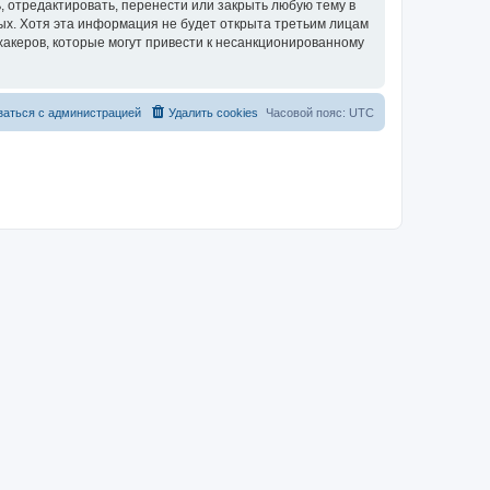
 отредактировать, перенести или закрыть любую тему в
ных. Хотя эта информация не будет открыта третьим лицам
хакеров, которые могут привести к несанкционированному
заться с администрацией
Удалить cookies
Часовой пояс:
UTC