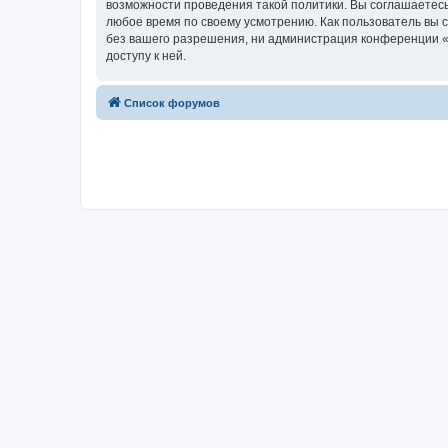
возможности проведения такой политики. Вы соглашаетесь
любое время по своему усмотрению. Как пользователь вы 
без вашего разрешения, ни администрация конференции «w
доступу к ней.
Список форумов