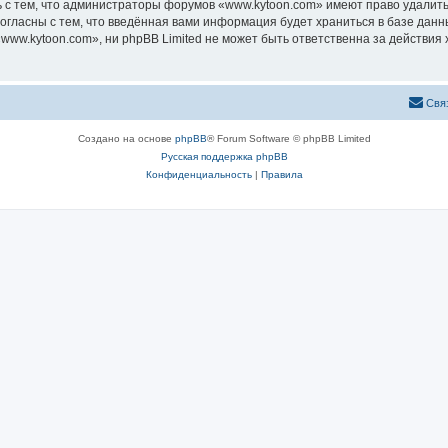
 с тем, что администраторы форумов «www.kytoon.com» имеют право удалить,
согласны с тем, что введённая вами информация будет храниться в базе дан
ww.kytoon.com», ни phpBB Limited не может быть ответственна за действия 
Свя
Создано на основе
phpBB
® Forum Software © phpBB Limited
Русская поддержка phpBB
Конфиденциальность
|
Правила