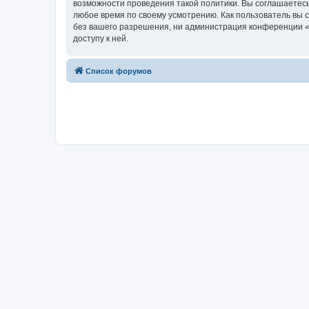
возможности проведения такой политики. Вы соглашаетесь
любое время по своему усмотрению. Как пользователь вы 
без вашего разрешения, ни администрация конференции «w
доступу к ней.
Список форумов