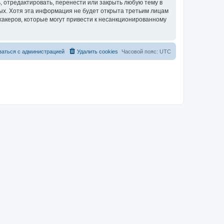
 отредактировать, перенести или закрыть любую тему в
ных. Хотя эта информация не будет открыта третьим лицам
хакеров, которые могут привести к несанкционированному
заться с администрацией
Удалить cookies
Часовой пояс:
UTC