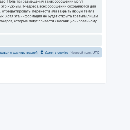
раво. Попытки размещения таких сообщений могут
 это нужным. IP-адреса всех сообщений сохраняются для
 отредактировать, перенести или закрыть любую тему в
ных. Хотя эта информация не будет открыта третьим лицам
хакеров, которые могут привести к несанкционированному
заться с администрацией
Удалить cookies
Часовой пояс:
UTC