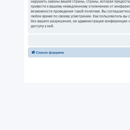
нарушить законы вашей страны, страны, которая предост
привести к вашему немедленному отключению от конференц
возможности проведения такой политики. Вы соглашаетесь
любое время по своему усмотрению. Как пользователь вы 
без вашего разрешения, ни администрация конференции «w
доступу к ней.
Список форумов