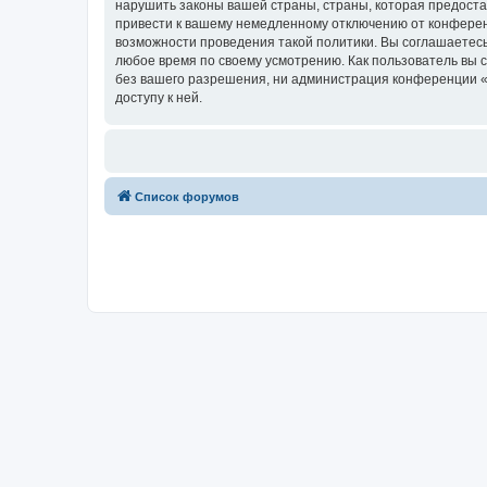
нарушить законы вашей страны, страны, которая предост
привести к вашему немедленному отключению от конференц
возможности проведения такой политики. Вы соглашаетесь
любое время по своему усмотрению. Как пользователь вы 
без вашего разрешения, ни администрация конференции «w
доступу к ней.
Список форумов