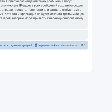
раво. Попытки размещения таких сообщений могут
 это нужным. IP-адреса всех сообщений сохраняются для
 отредактировать, перенести или закрыть любую тему в
ных. Хотя эта информация не будет открыта третьим лицам
хакеров, которые могут привести к несанкционированному
заться с администрацией
Удалить cookies
Часовой пояс:
UTC