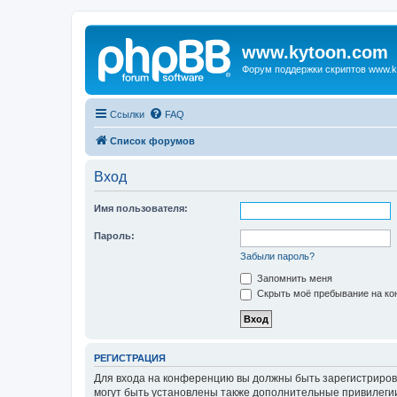
www.kytoon.com
Форум поддержки скриптов www.k
Ссылки
FAQ
Список форумов
Вход
Имя пользователя:
Пароль:
Забыли пароль?
Запомнить меня
Скрыть моё пребывание на кон
РЕГИСТРАЦИЯ
Для входа на конференцию вы должны быть зарегистриров
могут быть установлены также дополнительные привилегии