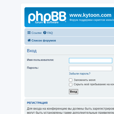
www.kytoon.com
Форум поддержки скриптов www.k
Ссылки
FAQ
Список форумов
Вход
Имя пользователя:
Пароль:
Забыли пароль?
Запомнить меня
Скрыть моё пребывание на кон
РЕГИСТРАЦИЯ
Для входа на конференцию вы должны быть зарегистриров
могут быть установлены также дополнительные привилегии