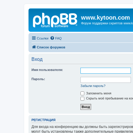
www.kytoon.com
Форум поддержки скриптов www.k
Ссылки
FAQ
Список форумов
Вход
Имя пользователя:
Пароль:
Забыли пароль?
Запомнить меня
Скрыть моё пребывание на кон
РЕГИСТРАЦИЯ
Для входа на конференцию вы должны быть зарегистриров
могут быть установлены также дополнительные привилегии