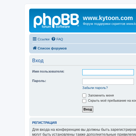
www.kytoon.com
Форум поддержки скриптов www.k
Ссылки
FAQ
Список форумов
Вход
Имя пользователя:
Пароль:
Забыли пароль?
Запомнить меня
Скрыть моё пребывание на кон
РЕГИСТРАЦИЯ
Для входа на конференцию вы должны быть зарегистриров
могут быть установлены также дополнительные привилегии