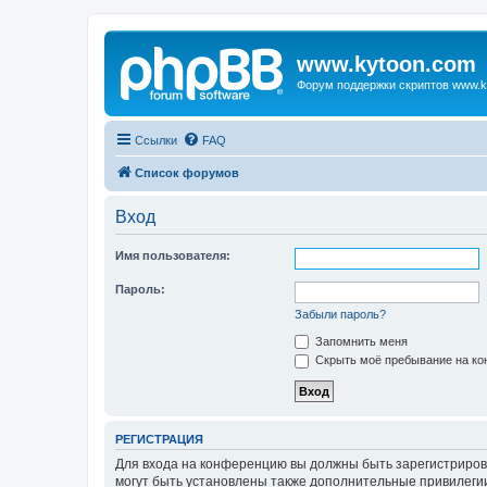
www.kytoon.com
Форум поддержки скриптов www.k
Ссылки
FAQ
Список форумов
Вход
Имя пользователя:
Пароль:
Забыли пароль?
Запомнить меня
Скрыть моё пребывание на кон
РЕГИСТРАЦИЯ
Для входа на конференцию вы должны быть зарегистриров
могут быть установлены также дополнительные привилегии