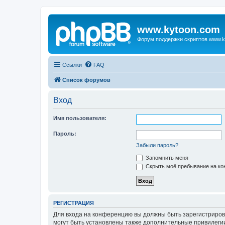
www.kytoon.com
Форум поддержки скриптов www.k
Ссылки
FAQ
Список форумов
Вход
Имя пользователя:
Пароль:
Забыли пароль?
Запомнить меня
Скрыть моё пребывание на кон
РЕГИСТРАЦИЯ
Для входа на конференцию вы должны быть зарегистриров
могут быть установлены также дополнительные привилегии