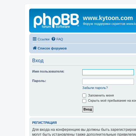
www.kytoon.com
Форум поддержки скриптов www.k
Ссылки
FAQ
Список форумов
Вход
Имя пользователя:
Пароль:
Забыли пароль?
Запомнить меня
Скрыть моё пребывание на кон
РЕГИСТРАЦИЯ
Для входа на конференцию вы должны быть зарегистриров
могут быть установлены также дополнительные привилегии