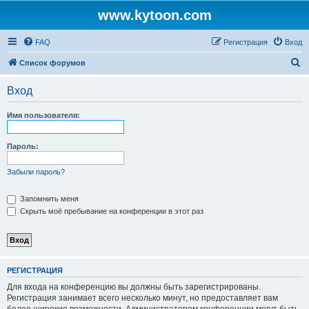
www.kytoon.com
FAQ
Регистрация
Вход
П
Список форумов
о
Вход
и
с
Имя пользователя:
к
Пароль:
Забыли пароль?
Запомнить меня
Скрыть моё пребывание на конференции в этот раз
РЕГИСТРАЦИЯ
Для входа на конференцию вы должны быть зарегистрированы.
Регистрация занимает всего несколько минут, но предоставляет вам
более широкие возможности. Администратором конференции могут быть