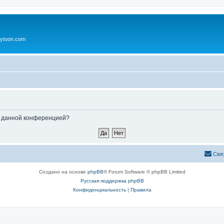
ytoon.com
ые данной конференцией?
Свя
Создано на основе
phpBB
® Forum Software © phpBB Limited
Русская поддержка phpBB
Конфиденциальность
|
Правила