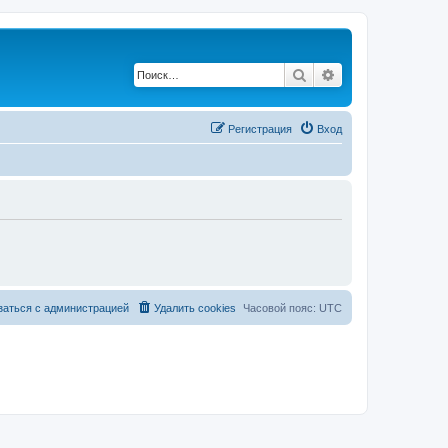
Поиск
Расширенный по
Регистрация
Вход
заться с администрацией
Удалить cookies
Часовой пояс:
UTC