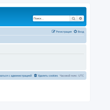
Поиск
Расширенный по
Регистрация
Вход
заться с администрацией
Удалить cookies
Часовой пояс:
UTC