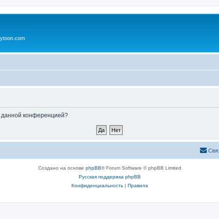
ytoon.com
ые данной конференцией?
Свя
Создано на основе
phpBB
® Forum Software © phpBB Limited
Русская поддержка phpBB
Конфиденциальность
|
Правила