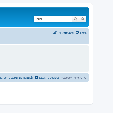
Поиск
Расширенный по
Регистрация
Вход
заться с администрацией
Удалить cookies
Часовой пояс:
UTC