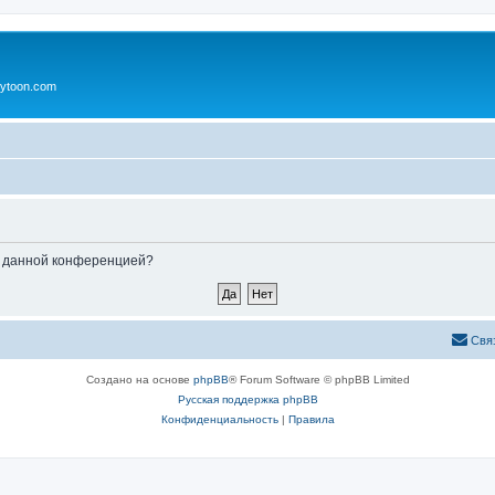
ytoon.com
ые данной конференцией?
Свя
Создано на основе
phpBB
® Forum Software © phpBB Limited
Русская поддержка phpBB
Конфиденциальность
|
Правила