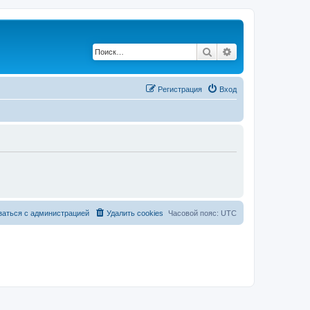
Поиск
Расширенный по
Регистрация
Вход
заться с администрацией
Удалить cookies
Часовой пояс:
UTC