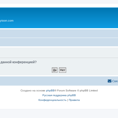
ytoon.com
ые данной конференцией?
Свя
Создано на основе
phpBB
® Forum Software © phpBB Limited
Русская поддержка phpBB
Конфиденциальность
|
Правила